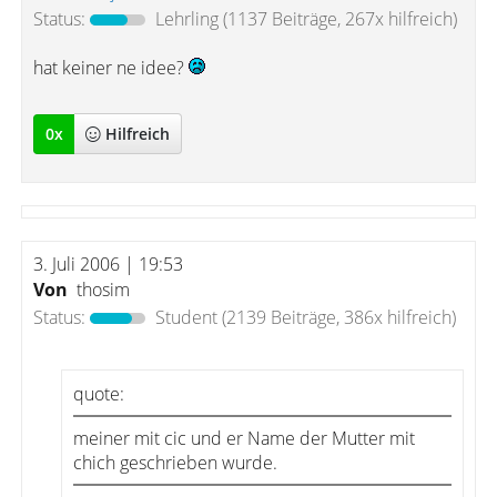
Status:
Lehrling
(1137 Beiträge, 267x hilfreich)
hat keiner ne idee?
0
x
Hilfreich
3. Juli 2006 | 19:53
Von
thosim
Status:
Student
(2139 Beiträge, 386x hilfreich)
quote:
meiner mit cic und er Name der Mutter mit
chich geschrieben wurde.