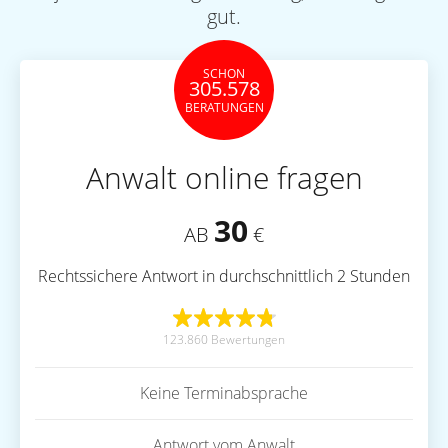
gut.
SCHON
305.578
BERATUNGEN
Anwalt online fragen
30
AB
€
Rechtssichere Antwort in durchschnittlich 2 Stunden
123.860 Bewertungen
Keine Terminabsprache
Antwort vom Anwalt