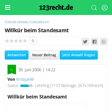
FORUM
VERWALTUNGSRECHT
Willkür beim Standesamt
0
Antworten
Neuer Beitrag
Jetzt Anwalt fragen
30. Juni 2006 | 14:22
Von
KristijanM
Status:
Lehrling
(1137 Beiträge, 267x hilfreich)
Willkür beim Standesamt