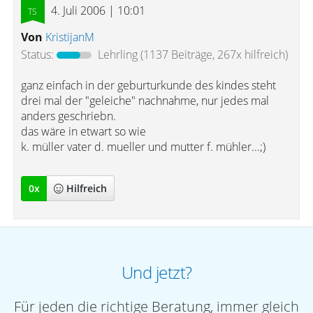
4. Juli 2006 | 10:01
Von
KristijanM
Status:
Lehrling
(1137 Beiträge, 267x hilfreich)
ganz einfach in der geburturkunde des kindes steht
drei mal der "geleiche" nachnahme, nur jedes mal
anders geschriebn.
das wäre in etwart so wie
k. müller vater d. mueller und mutter f. mühler...;)
0
x
Hilfreich
Und jetzt?
Für jeden die richtige Beratung, immer gleich