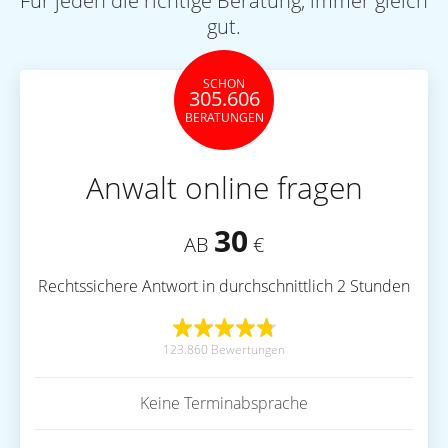
Für jeden die richtige Beratung, immer gleich
gut.
SCHON
305.606
BERATUNGEN
Anwalt online fragen
30
AB
€
Rechtssichere Antwort in durchschnittlich 2 Stunden
123.860 Bewertungen
Keine Terminabsprache