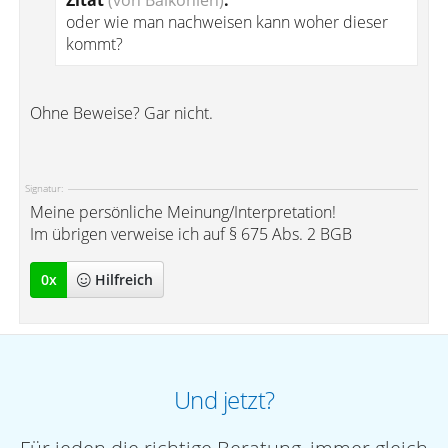
Zitat
(von Balkonien)
:
oder wie man nachweisen kann woher dieser
kommt?
Ohne Beweise? Gar nicht.
Signatur:
Meine persönliche Meinung/Interpretation!
Im übrigen verweise ich auf § 675 Abs. 2 BGB
0
x
Hilfreich
Und jetzt?