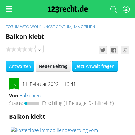
FORUM
WEG, WOHNUNGSEIGENTUM, IMMOBILIEN
Balkon klebt
0
Antworten
Neuer Beitrag
Jetzt Anwalt fragen
11. Februar 2022 | 16:41
Von
Balkonien
Status:
Frischling
(1 Beiträge, 0x hilfreich)
Balkon klebt