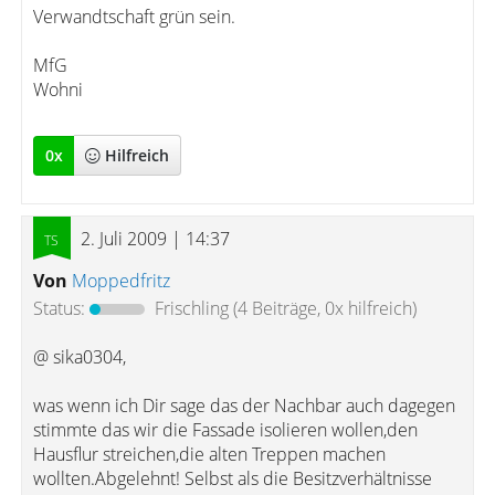
Verwandtschaft grün sein.
MfG
Wohni
0
x
Hilfreich
2. Juli 2009 | 14:37
Von
Moppedfritz
Status:
Frischling
(4 Beiträge, 0x hilfreich)
@ sika0304,
was wenn ich Dir sage das der Nachbar auch dagegen
stimmte das wir die Fassade isolieren wollen,den
Hausflur streichen,die alten Treppen machen
wollten.Abgelehnt! Selbst als die Besitzverhältnisse