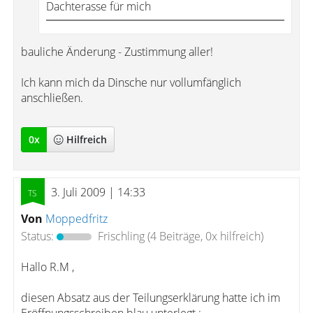
Dachterasse für mich
bauliche Änderung - Zustimmung aller!
Ich kann mich da Dinsche nur vollumfänglich
anschließen.
0
x
Hilfreich
3. Juli 2009 | 14:33
Von
Moppedfritz
Status:
Frischling
(4 Beiträge, 0x hilfreich)
Hallo R.M ,
diesen Absatz aus der Teilungserklärung hatte ich im