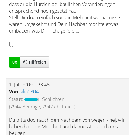
dass er die Hürden bei baulichen Veränderungen
entsprechend hoch gesetzt hat.
Stell Dir doch einfach vor, die Mehrheitsverhältnisse
wären umgekehrt und Dein Nachbar möchte etwas
umbauen, was Dir nicht gefiele ...
lg
0
x
Hilfreich
1. Juli 2009 | 23:45
Von
sika0304
Status:
Schlichter
(7944 Beiträge, 2942x hilfreich)
Du tritts doch auch den Nachbarn von wegen - hej, wir
haben hier die Mehrheit und da musst du dich uns
beugen.