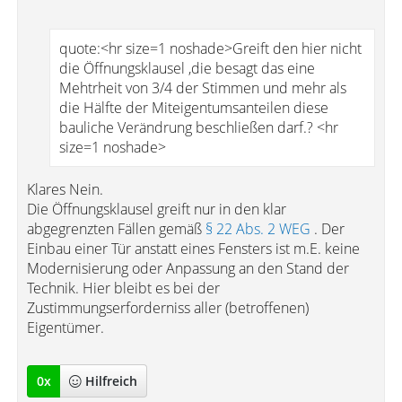
quote:<hr size=1 noshade>Greift den hier nicht
die Öffnungsklausel ,die besagt das eine
Mehtrheit von 3/4 der Stimmen und mehr als
die Hälfte der Miteigentumsanteilen diese
bauliche Verändrung beschließen darf.? <hr
size=1 noshade>
Klares Nein.
Die Öffnungsklausel greift nur in den klar
abgegrenzten Fällen gemäß
§ 22 Abs. 2 WEG
. Der
Einbau einer Tür anstatt eines Fensters ist m.E. keine
Modernisierung oder Anpassung an den Stand der
Technik. Hier bleibt es bei der
Zustimmungserforderniss aller (betroffenen)
Eigentümer.
0
x
Hilfreich