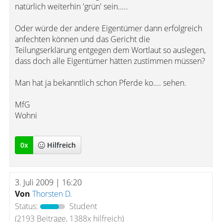
natürlich weiterhin 'grün' sein.....
Oder würde der andere Eigentümer dann erfolgreich
anfechten können und das Gericht die
Teilungserklärung entgegen dem Wortlaut so auslegen,
dass doch alle Eigentümer hätten zustimmen müssen?
Man hat ja bekanntlich schon Pferde ko.... sehen.
MfG
Wohni
0
x
Hilfreich
3. Juli 2009 | 16:20
Von
Thorsten D.
Status:
Student
(2193 Beiträge, 1388x hilfreich)