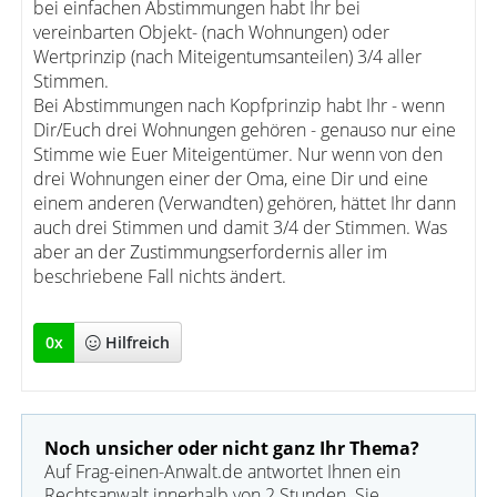
bei einfachen Abstimmungen habt Ihr bei
vereinbarten Objekt- (nach Wohnungen) oder
Wertprinzip (nach Miteigentumsanteilen) 3/4 aller
Stimmen.
Bei Abstimmungen nach Kopfprinzip habt Ihr - wenn
Dir/Euch drei Wohnungen gehören - genauso nur eine
Stimme wie Euer Miteigentümer. Nur wenn von den
drei Wohnungen einer der Oma, eine Dir und eine
einem anderen (Verwandten) gehören, hättet Ihr dann
auch drei Stimmen und damit 3/4 der Stimmen. Was
aber an der Zustimmungserfordernis aller im
beschriebene Fall nichts ändert.
0
x
Hilfreich
Noch unsicher oder nicht ganz Ihr Thema?
Auf Frag-einen-Anwalt.de antwortet Ihnen ein
Rechtsanwalt innerhalb von 2 Stunden. Sie