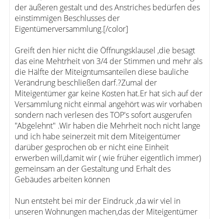
der äußeren gestalt und des Anstriches bedürfen des
einstimmigen Beschlusses der
Eigentümerversammlung.[/color]
Greift den hier nicht die Öffnungsklausel ,die besagt
das eine Mehtrheit von 3/4 der Stimmen und mehr als
die Hälfte der Miteigntumsanteilen diese bauliche
Verändrung beschließen darf.?Zumal der
Miteigentümer gar keine Kosten hat.Er hat sich auf der
Versammlung nicht einmal angehört was wir vorhaben
sondern nach verlesen des TOP's sofort ausgerufen
"Abgelehnt" .Wir haben die Mehrheit noch nicht lange
und ich habe seinerzeit mit dem Miteigentümer
darüber gesprochen ob er nicht eine Einheit
erwerben will,damit wir ( wie früher eigentlich immer)
gemeinsam an der Gestaltung und Erhalt des
Gebäudes arbeiten können
Nun entsteht bei mir der Eindruck ,da wir viel in
unseren Wohnungen machen,das der Miteigentümer