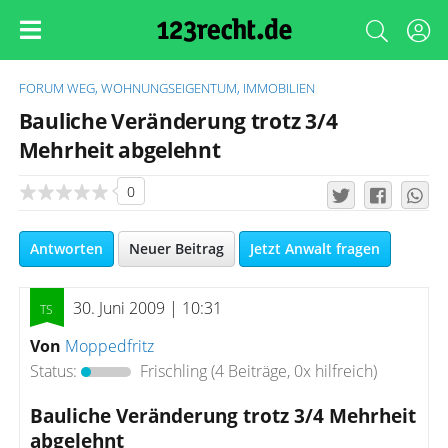
FORUM
WEG, WOHNUNGSEIGENTUM, IMMOBILIEN
Bauliche Veränderung trotz 3/4
Mehrheit abgelehnt
0
Antworten
Neuer Beitrag
Jetzt Anwalt fragen
30. Juni 2009 | 10:31
Von
Moppedfritz
Status:
Frischling
(4 Beiträge, 0x hilfreich)
Bauliche Veränderung trotz 3/4 Mehrheit
abgelehnt