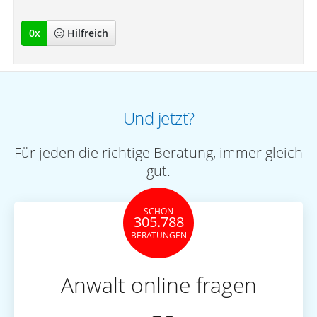
0
x
Hilfreich
Und jetzt?
Für jeden die richtige Beratung, immer gleich
gut.
SCHON
305.788
BERATUNGEN
Anwalt online fragen