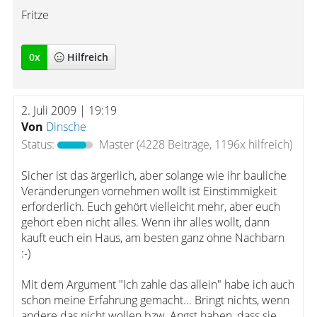
Fritze
0
x
Hilfreich
2. Juli 2009 | 19:19
Von
Dinsche
Status:
Master
(4228 Beiträge, 1196x hilfreich)
Sicher ist das ärgerlich, aber solange wie ihr bauliche
Veränderungen vornehmen wollt ist Einstimmigkeit
erforderlich. Euch gehört vielleicht mehr, aber euch
gehört eben nicht alles. Wenn ihr alles wollt, dann
kauft euch ein Haus, am besten ganz ohne Nachbarn
:-)
Mit dem Argument "Ich zahle das allein" habe ich auch
schon meine Erfahrung gemacht... Bringt nichts, wenn
andere das nicht wollen bzw. Angst haben, dass sie