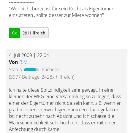
-----------------
"Wer nicht bereit ist für sein Recht als Eigentümer
einzutreten , sollte besser zur Miete wohnen"
0
x
Hilfreich
4. Juli 2009 | 22:04
Von
R.M.
Status:
Bachelor
(3977 Beiträge, 2428x hilfreich)
Ich halte diese Spitzfindigkeit sehr gewagt. In einer
kleinen 4er WEG eine Versammlung so zu legen, dass
einer der Eigentümer nicht da sein kann, z.B. wenn er
grad in einen dreiwöchigen Sommerurlaub gefahren
ist, riecht zu sehr nach Absicht und ich schätze die
Wahrscheinlichkeit sehr hoch ein, dass er mit einer
Anfechtung durch käme.