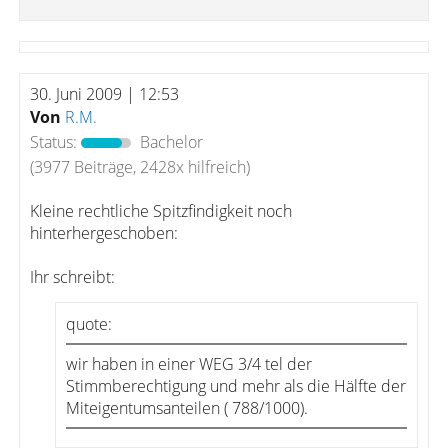
30. Juni 2009 | 12:53
Von
R.M.
Status:
Bachelor
(3977 Beiträge, 2428x hilfreich)
Kleine rechtliche Spitzfindigkeit noch
hinterhergeschoben:
Ihr schreibt:
quote:
wir haben in einer WEG 3/4 tel der
Stimmberechtigung und mehr als die Hälfte der
Miteigentumsanteilen ( 788/1000).