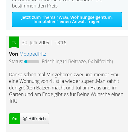
bestimmen den Preis.
Jetzt zum Thema "WEG, Wohnungseigentum,
Immobilien" einen Anwalt fragen
30. Juni 2009 | 13:16
Von
Moppedfritz
Status:
Frischling
(4 Beiträge, 0x hilfreich)
Danke schon mal.Mir gehören zwei und meiner Frau
eine Wohnung von 4 .Ist ja wieder super .Man zahhlt
den größten Batzen macht und tut am Haus und im
Garten und am Ende gibt es für Deine Wünsche einen
Tritt
0
x
Hilfreich