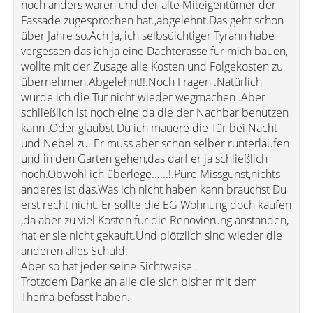
noch anders waren und der alte Miteigentümer der
Fassade zugesprochen hat.,abgelehnt.Das geht schon
über Jahre so.Ach ja, ich selbsüichtiger Tyrann habe
vergessen das ich ja eine Dachterasse für mich bauen,
wollte mit der Zusage alle Kosten und Folgekosten zu
übernehmen.Abgelehnt!!.Noch Fragen .Natürlich
würde ich die Tür nicht wieder wegmachen .Aber
schließlich ist noch eine da die der Nachbar benutzen
kann .Oder glaubst Du ich mauere die Tür bei Nacht
und Nebel zu. Er muss aber schon selber runterlaufen
und in den Garten gehen,das darf er ja schließlich
noch.Obwohl ich überlege......!.Pure Missgunst,nichts
anderes ist das.Was ich nicht haben kann brauchst Du
erst recht nicht. Er sollte die EG Wohnung doch kaufen
,da aber zu viel Kosten für die Renovierung anstanden,
hat er sie nicht gekauft.Und plötzlich sind wieder die
anderen alles Schuld.
Aber so hat jeder seine Sichtweise .
Trotzdem Danke an alle die sich bisher mit dem
Thema befasst haben.