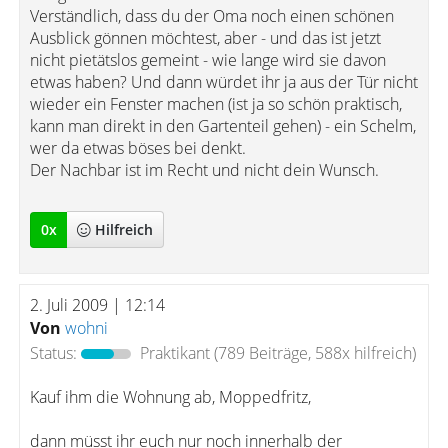
Verständlich, dass du der Oma noch einen schönen
Ausblick gönnen möchtest, aber - und das ist jetzt
nicht pietätslos gemeint - wie lange wird sie davon
etwas haben? Und dann würdet ihr ja aus der Tür nicht
wieder ein Fenster machen (ist ja so schön praktisch,
kann man direkt in den Gartenteil gehen) - ein Schelm,
wer da etwas böses bei denkt.
Der Nachbar ist im Recht und nicht dein Wunsch.
0
x
Hilfreich
2. Juli 2009 | 12:14
Von
wohni
Status:
Praktikant
(789 Beiträge, 588x hilfreich)
Kauf ihm die Wohnung ab, Moppedfritz,
dann müsst ihr euch nur noch innerhalb der