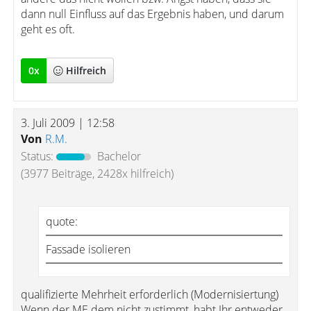
dann null Einfluss auf das Ergebnis haben, und darum
geht es oft.
0
x
Hilfreich
3. Juli 2009 | 12:58
Von
R.M.
Status:
Bachelor
(3977 Beiträge, 2428x hilfreich)
quote:
Fassade isolieren
qualifizierte Mehrheit erforderlich (Modernisiertung)
Wenn der ME dem nicht zustimmt, habt Ihr entweder