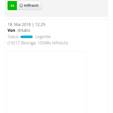
4
x
Hilfreich
18. Mai 2018 | 12:29
Von
drkabo
Status:
Legende
(19217 Beiträge, 10348x hilfreich)