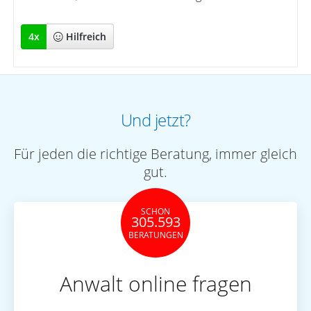
4
x
Hilfreich
Und jetzt?
Für jeden die richtige Beratung, immer gleich
gut.
SCHON
305.593
BERATUNGEN
Anwalt online fragen