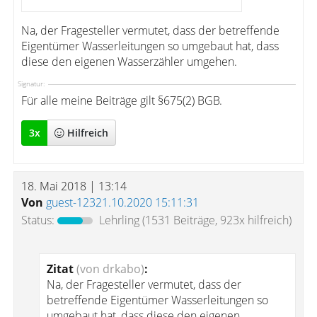
Na, der Fragesteller vermutet, dass der betreffende
Eigentümer Wasserleitungen so umgebaut hat, dass
diese den eigenen Wasserzähler umgehen.
Signatur:
Für alle meine Beiträge gilt §675(2) BGB.
3
x
Hilfreich
18. Mai 2018 | 13:14
Von
guest-12321.10.2020 15:11:31
Status:
Lehrling
(1531 Beiträge, 923x hilfreich)
Zitat
(von drkabo)
:
Na, der Fragesteller vermutet, dass der
betreffende Eigentümer Wasserleitungen so
umgebaut hat, dass diese den eigenen