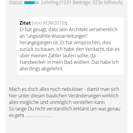
Status:
Lehrling
(1531 Beiträge, 923x hilfreich)
Zitat
(von ROM2010)
:
Er hat gesagt, dass sein Architekt versehentlich
an "ungezählte Wasserleitungen"
herangegangen ist. Er hat versprochen, dies
zurück zu bauen. Ich habe den Verdacht, das es
über meinen Zähler laufen sollte, da
Handwerker in mein Bad wollten. Das habe ich
allerdings abgelehnt.
Mach es doch alles noch nebulöser - damit man sich
hier unter diesen baulichen Veränderungen wirklich
alles mögliche und unmöglich vorstellen kann.
So lange Du nicht verständlich erklärst um was genau
es geht ......................