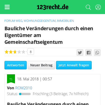
FORUM
WEG, WOHNUNGSEIGENTUM, IMMOBILIEN
Bauliche Veränderungen durch einen
Eigentümer am
Gemeinschaftseigentum
8
Antworten
Neuer Beitrag
Jetzt Anwalt fragen
18. Mai 2018 | 00:57
Von
ROM2010
Status:
Frischling
(3 Beiträge, 7x hilfreich)
Bauliche Veränderungen durch einen