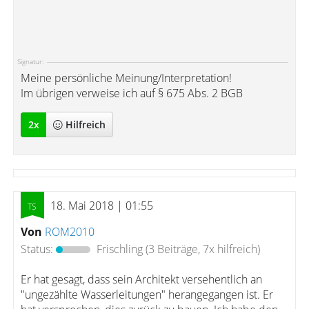
Signatur:
Meine persönliche Meinung/Interpretation!
Im übrigen verweise ich auf § 675 Abs. 2 BGB
2
x
Hilfreich
18. Mai 2018 | 01:55
Von
ROM2010
Status:
Frischling
(3 Beiträge, 7x hilfreich)
Er hat gesagt, dass sein Architekt versehentlich an
"ungezählte Wasserleitungen" herangegangen ist. Er