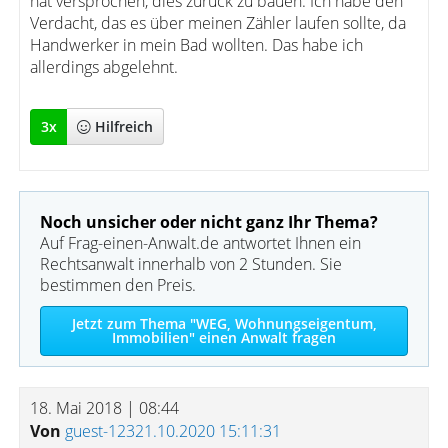
hat versprochen, dies zurück zu bauen. Ich habe den
Verdacht, das es über meinen Zähler laufen sollte, da
Handwerker in mein Bad wollten. Das habe ich
allerdings abgelehnt.
3
x
Hilfreich
Noch unsicher oder nicht ganz Ihr Thema?
Auf Frag-einen-Anwalt.de antwortet Ihnen ein
Rechtsanwalt innerhalb von 2 Stunden. Sie
bestimmen den Preis.
Jetzt zum Thema "WEG, Wohnungseigentum,
Immobilien" einen Anwalt fragen
18. Mai 2018 | 08:44
Von
guest-12321.10.2020 15:11:31