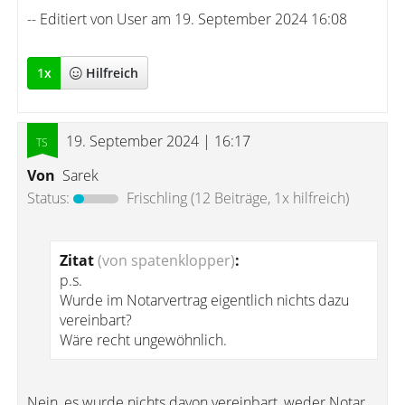
-- Editiert von User am 19. September 2024 16:08
1
x
Hilfreich
19. September 2024 | 16:17
Von
Sarek
Status:
Frischling
(12 Beiträge, 1x hilfreich)
Zitat
(von spatenklopper)
:
p.s.
Wurde im Notarvertrag eigentlich nichts dazu
vereinbart?
Wäre recht ungewöhnlich.
Nein, es wurde nichts davon vereinbart, weder Notar