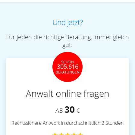
Und jetzt?
Für jeden die richtige Beratung, immer gleich
gut.
SCHON
305.616
BERATUNGEN
Anwalt online fragen
30
AB
€
Rechtssichere Antwort in durchschnittlich 2 Stunden