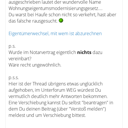
ausgeschrieben lautet der wundervolle Name
Wohnungseigentumsmodernisierungsgesetz....
Du warst bei Haufe schon nicht so verkehrt, hast aber
das falsche rausgesucht.
Eigentümerwechsel, mit wem ist abzurechnen
p.s.
Wurde im Notarvertrag eigentlich
nichts
dazu
vereinbart?
Wäre recht ungewöhnlich.
p.s.s.
Hier ist der Thread übrigens etwas unglücklich
aufgehoben, im Unterforum WEG würdest Du
vermutlich deutlich mehr Antworten bekommen.
Eine Verschiebung kannst Du selbst "beantragen" in
dem Du deinen Beitrag (über "Verstoß melden")
meldest und um Verschiebung bittest.