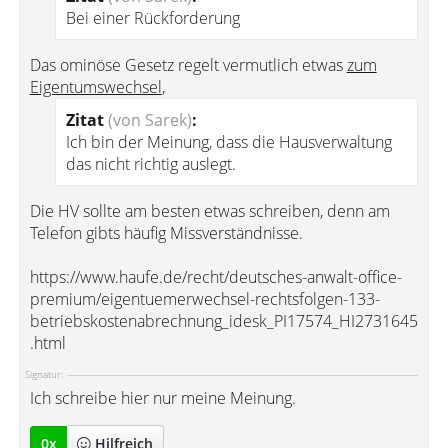
Bei einer Rückforderung
Das ominöse Gesetz regelt vermutlich etwas
zum
Eigentumswechsel
,
Zitat
(von Sarek)
:
Ich bin der Meinung, dass die Hausverwaltung
das nicht richtig auslegt.
Die HV sollte am besten etwas schreiben, denn am
Telefon gibts häufig Missverständnisse.
https://www.haufe.de/recht/deutsches-anwalt-office-
premium/eigentuemerwechsel-rechtsfolgen-133-
betriebskostenabrechnung_idesk_PI17574_HI2731645
.html
Signatur:
Ich schreibe hier nur meine Meinung.
0
x
Hilfreich