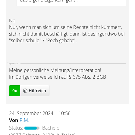
Nö.
Nur, wenn man sich um seine Rechte nicht kümmert,
sich nicht damit beschäftigt, dann ist das irgendwo bei
"selber schuld" / "Pech gehabt".
Signatur:
Meine persönliche Meinung/Interpretation!
Im übrigen verweise ich auf § 675 Abs. 2 BGB
0
x
Hilfreich
24. September 2024 | 10:56
Von
R.M.
Status:
Bachelor