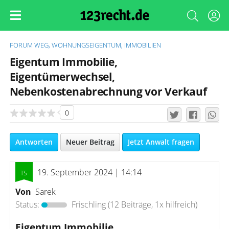
FORUM
WEG, WOHNUNGSEIGENTUM, IMMOBILIEN
Eigentum Immobilie,
Eigentümerwechsel,
Nebenkostenabrechnung vor Verkauf
0
Antworten
Neuer Beitrag
Jetzt Anwalt fragen
19. September 2024 | 14:14
Von
Sarek
Status:
Frischling
(12 Beiträge, 1x hilfreich)
Eigentum Immobilie,