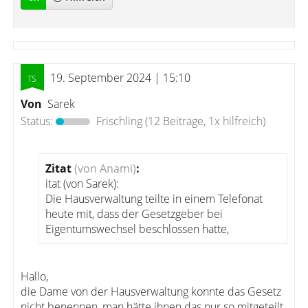
19. September 2024 | 15:10
Von
Sarek
Status:
Frischling
(12 Beiträge, 1x hilfreich)
Zitat
(von Anami)
:
itat (von Sarek):
Die Hausverwaltung teilte in einem Telefonat
heute mit, dass der Gesetzgeber bei
Eigentumswechsel beschlossen hatte,
Hallo,
die Dame von der Hausverwaltung konnte das Gesetz
nicht benennen, man hätte ihnen das nur so mitgeteilt,