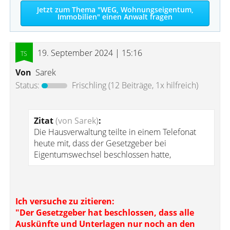
Jetzt zum Thema "WEG, Wohnungseigentum,
Immobilien" einen Anwalt fragen
19. September 2024 | 15:16
Von
Sarek
Status:
Frischling
(12 Beiträge, 1x hilfreich)
Zitat
(von Sarek)
:
Die Hausverwaltung teilte in einem Telefonat
heute mit, dass der Gesetzgeber bei
Eigentumswechsel beschlossen hatte,
Ich versuche zu zitieren:
"Der Gesetzgeber hat beschlossen, dass alle
Auskünfte und Unterlagen nur noch an den