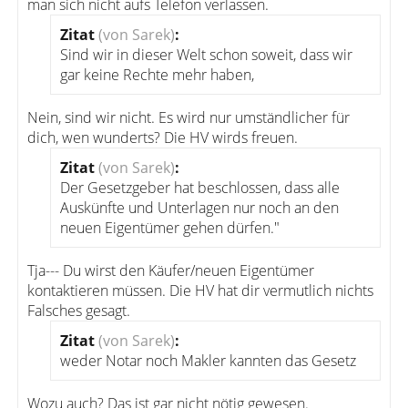
man sich nicht aufs Telefon verlassen.
Zitat
(von Sarek)
:
Sind wir in dieser Welt schon soweit, dass wir
gar keine Rechte mehr haben,
Nein, sind wir nicht. Es wird nur umständlicher für
dich, wen wunderts? Die HV wirds freuen.
Zitat
(von Sarek)
:
Der Gesetzgeber hat beschlossen, dass alle
Auskünfte und Unterlagen nur noch an den
neuen Eigentümer gehen dürfen."
Tja--- Du wirst den Käufer/neuen Eigentümer
kontaktieren müssen. Die HV hat dir vermutlich nichts
Falsches gesagt.
Zitat
(von Sarek)
:
weder Notar noch Makler kannten das Gesetz
Wozu auch? Das ist gar nicht nötig gewesen.