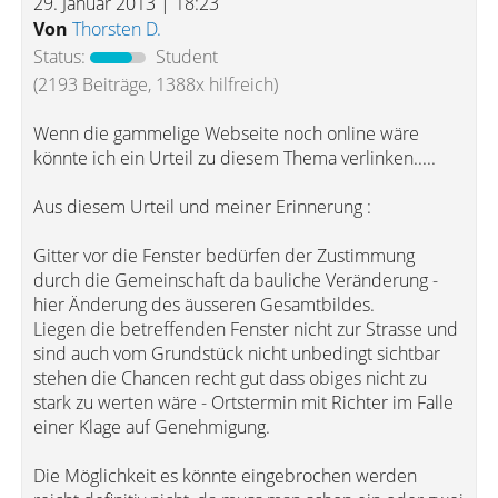
29. Januar 2013 | 18:23
Von
Thorsten D.
Status:
Student
(2193 Beiträge, 1388x hilfreich)
Wenn die gammelige Webseite noch online wäre
könnte ich ein Urteil zu diesem Thema verlinken.....
Aus diesem Urteil und meiner Erinnerung :
Gitter vor die Fenster bedürfen der Zustimmung
durch die Gemeinschaft da bauliche Veränderung -
hier Änderung des äusseren Gesamtbildes.
Liegen die betreffenden Fenster nicht zur Strasse und
sind auch vom Grundstück nicht unbedingt sichtbar
stehen die Chancen recht gut dass obiges nicht zu
stark zu werten wäre - Ortstermin mit Richter im Falle
einer Klage auf Genehmigung.
Die Möglichkeit es könnte eingebrochen werden