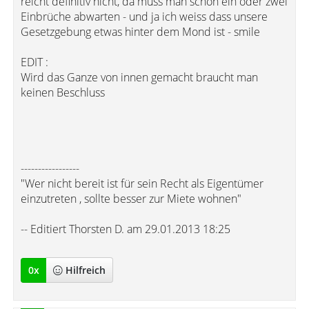
reicht definitiv nicht, da muss man schon ein oder zwei
Einbrüche abwarten - und ja ich weiss dass unsere
Gesetzgebung etwas hinter dem Mond ist - smile
EDIT :
Wird das Ganze von innen gemacht braucht man
keinen Beschluss
-----------------
"Wer nicht bereit ist für sein Recht als Eigentümer
einzutreten , sollte besser zur Miete wohnen"
-- Editiert Thorsten D. am 29.01.2013 18:25
0
x
Hilfreich