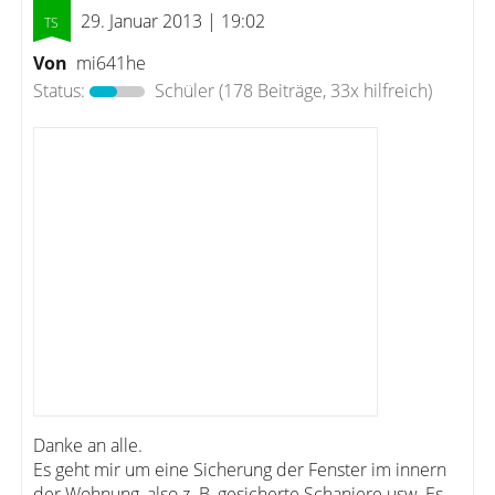
29. Januar 2013 | 19:02
Von
mi641he
Status:
Schüler
(178 Beiträge, 33x hilfreich)
Danke an alle.
Es geht mir um eine Sicherung der Fenster im innern
der Wohnung, also z. B. gesicherte Schaniere usw. Es