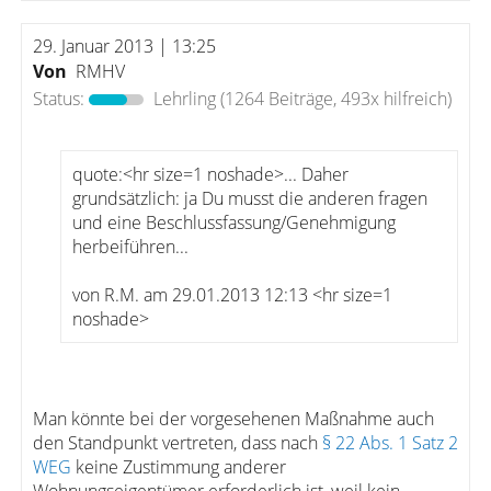
29. Januar 2013 | 13:25
Von
RMHV
Status:
Lehrling
(1264 Beiträge, 493x hilfreich)
quote:<hr size=1 noshade>... Daher
grundsätzlich: ja Du musst die anderen fragen
und eine Beschlussfassung/Genehmigung
herbeiführen...
von R.M. am 29.01.2013 12:13 <hr size=1
noshade>
Man könnte bei der vorgesehenen Maßnahme auch
den Standpunkt vertreten, dass nach
§ 22 Abs. 1 Satz 2
WEG
keine Zustimmung anderer