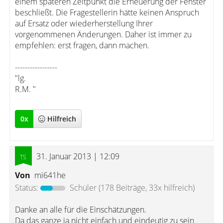
einem späteren Zeitpunkt die Erneuerung der Fenster
beschließt. Die Fragestellerin hätte keinen Anspruch
auf Ersatz oder wiederherstellung Ihrer
vorgenommenen Änderungen. Daher ist immer zu
empfehlen: erst fragen, dann machen.
-----------------
"lg.
R.M. "
0
x
Hilfreich
31. Januar 2013 | 12:09
Von
mi641he
Status:
Schüler
(178 Beiträge, 33x hilfreich)
Danke an alle für die Einschätzungen.
Da das ganze ja nicht einfach und eindeutig zu sein