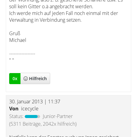
soll kein Gitter o.ä angebracht werden.
Ich werde mich auf jeden Fall noch einmal mit der
Verwaltung in Verbindung setzen.
Gruß
Michael
-----------------
" "
0
x
Hilfreich
30. Januar 2013 | 11:37
Von
icecycle
Status:
Junior-Partner
(5311 Beiträge, 2042x hilfreich)