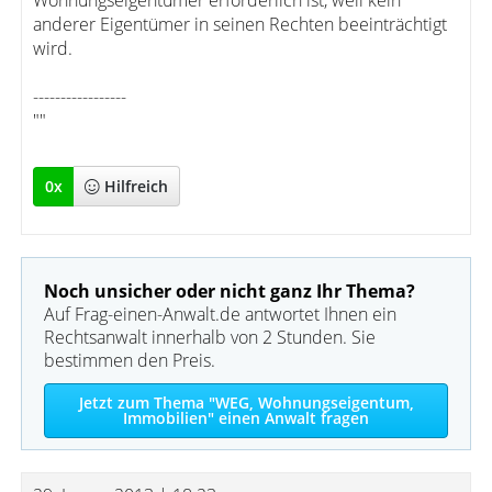
Wohnungseigentümer erforderlich ist, weil kein
anderer Eigentümer in seinen Rechten beeinträchtigt
wird.
-----------------
""
0
x
Hilfreich
Noch unsicher oder nicht ganz Ihr Thema?
Auf Frag-einen-Anwalt.de antwortet Ihnen ein
Rechtsanwalt innerhalb von 2 Stunden. Sie
bestimmen den Preis.
Jetzt zum Thema "WEG, Wohnungseigentum,
Immobilien" einen Anwalt fragen