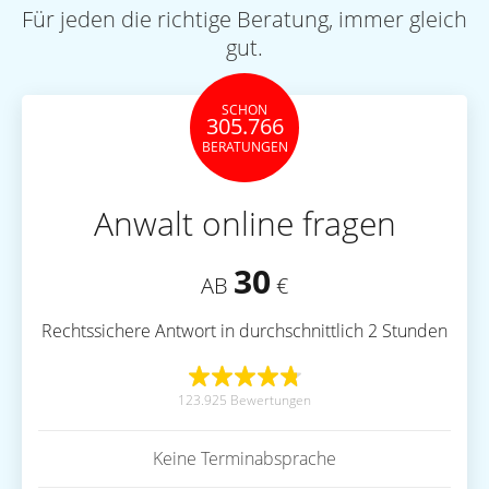
Für jeden die richtige Beratung, immer gleich
gut.
SCHON
305.766
BERATUNGEN
Anwalt online fragen
30
AB
€
Rechtssichere Antwort in durchschnittlich 2 Stunden
123.925 Bewertungen
Keine Terminabsprache