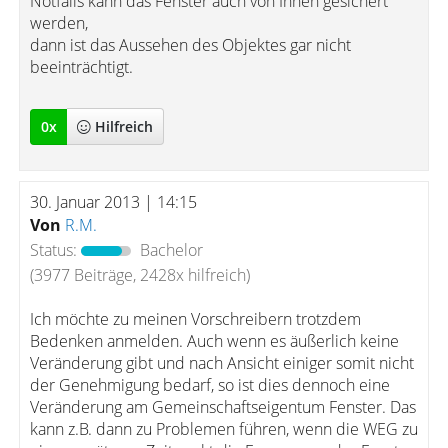
Notfalls kann das Fenster auch von Innen gesichert
werden,
dann ist das Aussehen des Objektes gar nicht
beeinträchtigt.
0
x
Hilfreich
30. Januar 2013 | 14:15
Von
R.M.
Status:
Bachelor
(3977 Beiträge, 2428x hilfreich)
Ich möchte zu meinen Vorschreibern trotzdem
Bedenken anmelden. Auch wenn es äußerlich keine
Veränderung gibt und nach Ansicht einiger somit nicht
der Genehmigung bedarf, so ist dies dennoch eine
Veränderung am Gemeinschaftseigentum Fenster. Das
kann z.B. dann zu Problemen führen, wenn die WEG zu