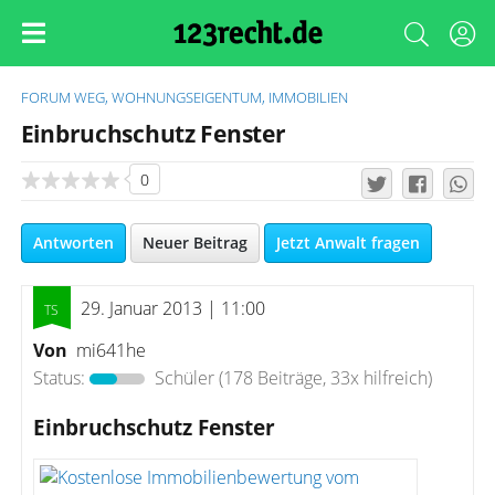
FORUM
WEG, WOHNUNGSEIGENTUM, IMMOBILIEN
Einbruchschutz Fenster
0
Antworten
Neuer Beitrag
Jetzt Anwalt fragen
29. Januar 2013 | 11:00
Von
mi641he
Status:
Schüler
(178 Beiträge, 33x hilfreich)
Einbruchschutz Fenster