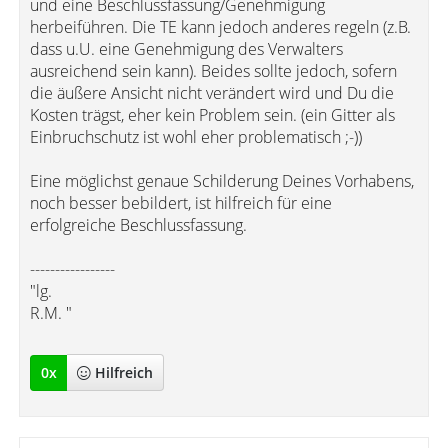
und eine Beschlussfassung/Genehmigung
herbeiführen. Die TE kann jedoch anderes regeln (z.B.
dass u.U. eine Genehmigung des Verwalters
ausreichend sein kann). Beides sollte jedoch, sofern
die äußere Ansicht nicht verändert wird und Du die
Kosten trägst, eher kein Problem sein. (ein Gitter als
Einbruchschutz ist wohl eher problematisch ;-))
Eine möglichst genaue Schilderung Deines Vorhabens,
noch besser bebildert, ist hilfreich für eine
erfolgreiche Beschlussfassung.
-----------------
"lg.
R.M. "
0
x
Hilfreich