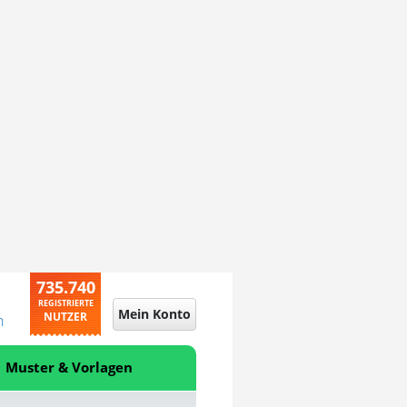
735.740
REGISTRIERTE
Mein Konto
NUTZER
n
Muster & Vorlagen