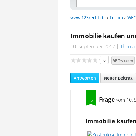
www.123recht.de
Forum
WEG
Immobilie kaufen un
10. September 2017
Thema 
0
Twittern
Antworten
Neuer Beitrag
Frage
vom
10. 
Immobilie kaufen