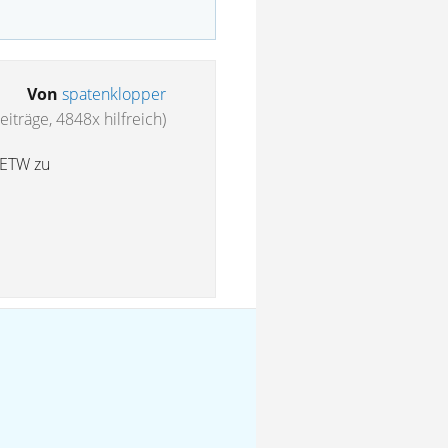
Von
spatenklopper
iträge, 4848x hilfreich)
" ETW zu