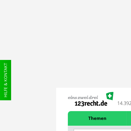
HILFE & KONTAKT
14.39
Themen