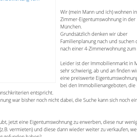
Wir (mein Mann und ich) wohnen in 
Zimmer-Eigentumswohnung in der 
München.
Grundsätzlich denken wir über
Familienplanung nach und suchen 
nach einer 4-Zimmerwohnung zum 
Leider ist der Immobilienmarkt in
sehr schwierig, ab und an finden wi
eine preiswerte Eigentumswohnun
bei den Immobilienangeboten, die 
schkriterien entspricht.
ung war bisher noch nicht dabei, die Suche kann sich noch ein
laubt, jetzt eine Eigentumswohnung zu erwerben, diese nur wen
 (z.B. vermieten) und diese dann wieder weiter zu verkaufen, we
g gefunden haben?