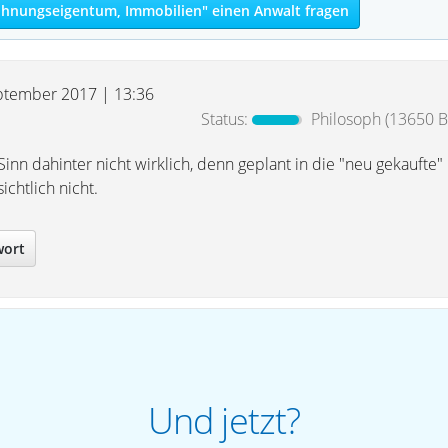
hnungseigentum, Immobilien" einen Anwalt fragen
ptember 2017 | 13:36
Status:
Philosoph
(13650 Be
 Sinn dahinter nicht wirklich, denn geplant in die "neu gekaufte
ichtlich nicht.
wort
Und jetzt?