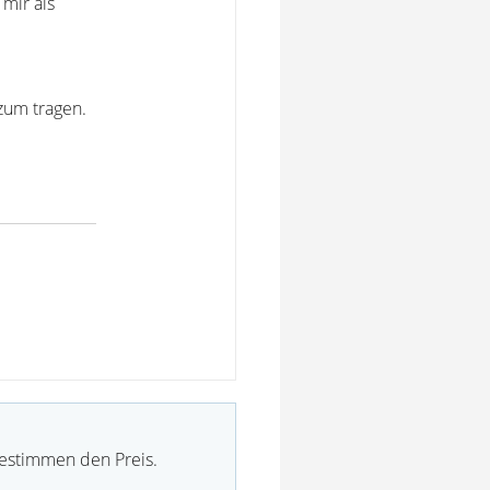
 mir als
zum tragen.
bestimmen den Preis.