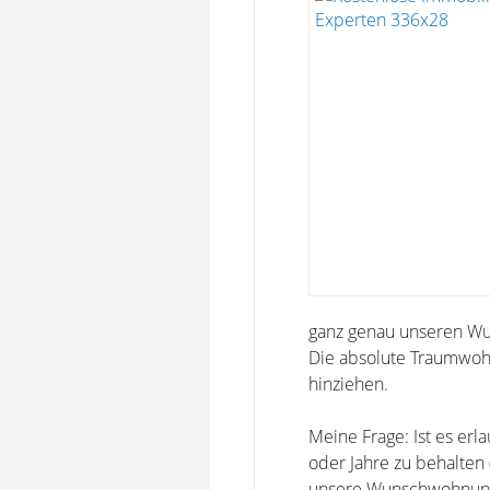
ganz genau unseren Wun
Die absolute Traumwohn
hinziehen.
Meine Frage: Ist es er
oder Jahre zu behalten
unsere Wunschwohnun