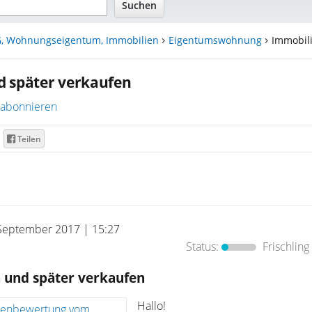
, Wohnungseigentum, Immobilien
Eigentumswohnung
Immobilie
d später verkaufen
abonnieren
Teilen
September 2017 | 15:27
Status:
Frischling
 und später verkaufen
Hallo!