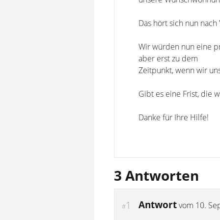
Das hört sich nun nach 
Wir würden nun eine pr
aber erst zu dem
Zeitpunkt, wenn wir u
Gibt es eine Frist, die 
Danke für Ihre Hilfe!
3 Antworten
Antwort
1
vom
10. Se
#