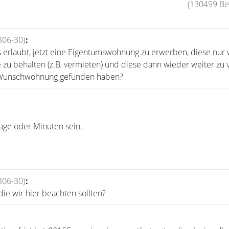
(130499 Bei
306-30)
:
es erlaubt, jetzt eine Eigentumswohnung zu erwerben, diese nur
 zu behalten (z.B. vermieten) und diese dann wieder weiter zu 
 Wunschwohnung gefunden haben?
age oder Minuten sein.
306-30)
:
 die wir hier beachten sollten?