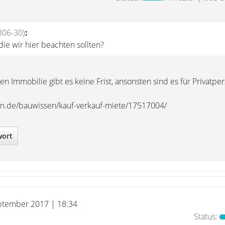
306-30)
:
 die wir hier beachten sollten?
ten Immobilie gibt es keine Frist, ansonsten sind es für Privatp
n.de/bauwissen/kauf-verkauf-miete/17517004/
wort
ptember 2017 | 18:34
Status: