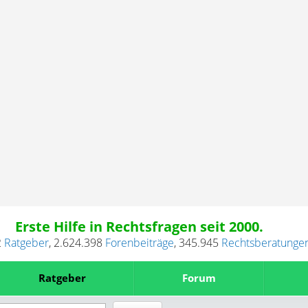
Erste Hilfe in Rechtsfragen seit 2000.
2
Ratgeber
,
2.624.398
Forenbeiträge
,
345.945
Rechtsberatunge
Ratgeber
Forum