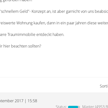
"schnellem Geld"- Konzept an, ist aber garnicht von uns beabsic
eiswerte Wohnung kaufen, dann in ein paar Jahren diese weite
nsere Traumimmobilie entdeckt haben.
wir hier beachten sollten?
Sort
ptember 2017 | 15:58
Status:
Master
(4953 B