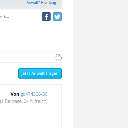
Anwalt? Hier lang
 k...
Jetzt Anwalt fragen
Von
go474306-30
(1 Beiträge, 0x hilfreich)