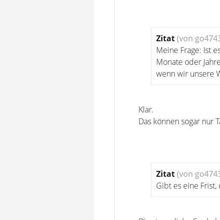
Zitat
(von go474
Meine Frage: Ist 
Monate oder Jahre
wenn wir unsere
Klar.
Das können sogar nur T
Zitat
(von go474
Gibt es eine Frist,