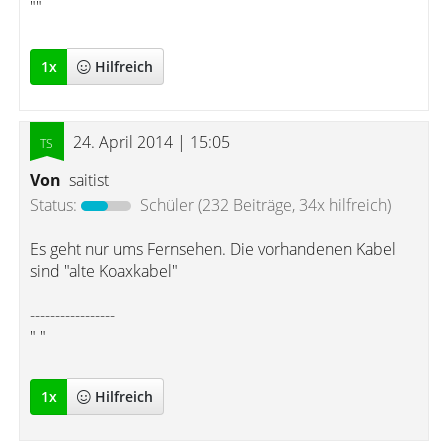
""
1
x
Hilfreich
24. April 2014 | 15:05
Von
saitist
Status:
Schüler
(232 Beiträge, 34x hilfreich)
Es geht nur ums Fernsehen. Die vorhandenen Kabel
sind "alte Koaxkabel"
-----------------
" "
1
x
Hilfreich