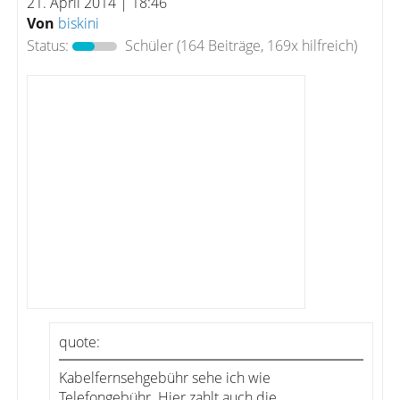
21. April 2014 | 18:46
Von
biskini
Status:
Schüler
(164 Beiträge, 169x hilfreich)
quote:
Kabelfernsehgebühr sehe ich wie
Telefongebühr. Hier zahlt auch die