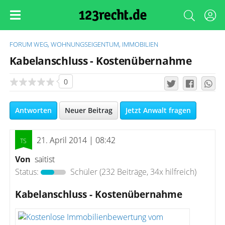
FORUM
WEG, WOHNUNGSEIGENTUM, IMMOBILIEN
Kabelanschluss - Kostenübernahme
0
Antworten
Neuer Beitrag
Jetzt Anwalt fragen
21. April 2014 | 08:42
Von
saitist
Status:
Schüler
(232 Beiträge, 34x hilfreich)
Kabelanschluss - Kostenübernahme