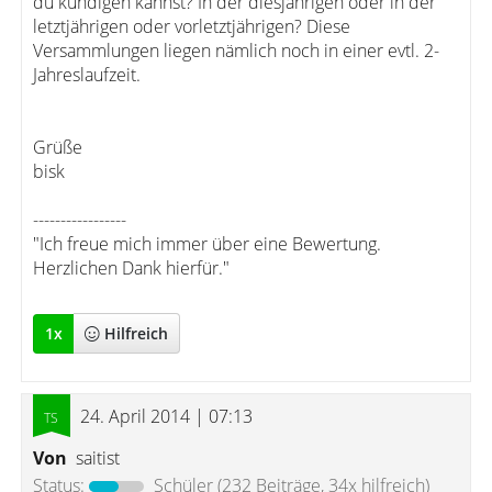
du kündigen kannst? In der diesjährigen oder in der
letztjährigen oder vorletztjährigen? Diese
Versammlungen liegen nämlich noch in einer evtl. 2-
Jahreslaufzeit.
Grüße
bisk
-----------------
"Ich freue mich immer über eine Bewertung.
Herzlichen Dank hierfür."
1
x
Hilfreich
24. April 2014 | 07:13
Von
saitist
Status:
Schüler
(232 Beiträge, 34x hilfreich)