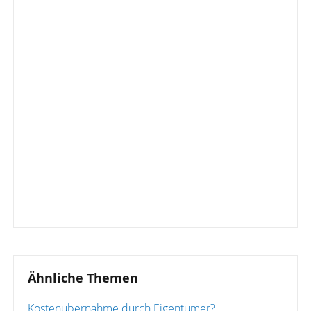
Ähnliche Themen
Kostenübernahme durch Eigentümer?