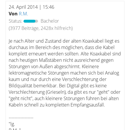
24. April 2014 | 15:46
Von
R.M.
Status:
Bachelor
(3977 Beiträge, 2428x hilfreich)
Je nach Alter und Zustand der alten Koaxkabel liegt es
durchaus im Bereich des möglichen, dass die Kabel
komplett erneuert werden sollten. Alte Koaxkabel sind
nach heutigen Maßstäben nicht ausreichend gegen
Störungen von Außen abgeschirmt. Kleinere
lektromagnetische Störungen machen sich bei Analog
kaum und nur durch eine Verschlechterung der
Bildqualität bemerkbar. Bei Digital gibt es keine
Verschlechterung (Grieseln), da gibt es nur "geht" oder
"geht nicht", auch kleinere Störungen führen bei alten
Kabeln schnell zu kompletten Empfangsausfall.
-----------------
"lg.