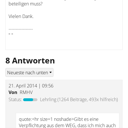
beteiligen muss?
Vielen Dank.
-----------------
" "
8 Antworten
21. April 2014 | 09:56
Von
RMHV
Status:
Lehrling
(1264 Beiträge, 493x hilfreich)
quote:<hr size=1 noshade>Gibt es eine
Verpflichtung aus dem WEG, dass ich mich auch