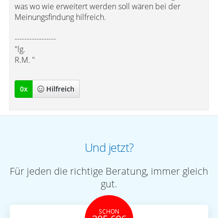
was wo wie erweitert werden soll wären bei der
Meinungsfindung hilfreich.
-----------------
"lg.
R.M. "
0
x
Hilfreich
Und jetzt?
Für jeden die richtige Beratung, immer gleich
gut.
SCHON