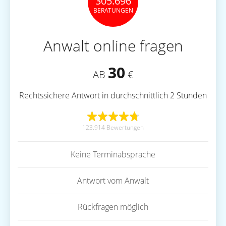
305.696
BERATUNGEN
Anwalt online fragen
30
AB
€
Rechtssichere Antwort in durchschnittlich 2 Stunden
123.914 Bewertungen
Keine Terminabsprache
Antwort vom Anwalt
Rückfragen möglich