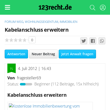
FORUM
WEG, WOHNUNGSEIGENTUM, IMMOBILIEN
Kabelanschluss erweitern
0
Antworten
Neuer Beitrag
Jetzt Anwalt fragen
4. Juli 2012 | 16:43
Von
fragesteller69
Status:
Beginner
(112 Beiträge, 15x hilfreich)
Kabelanschluss erweitern