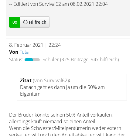
-- Editiert von Survival62 am 08.02.2021 22:04
0
x
Hilfreich
8. Februar 2021 | 22:24
Von
Tuta
Status:
Schüler
(325 Beiträge, 94x hilfreich)
Zitat
(von Survival62)
:
Danach geht es dann ja um die 50% am
Eigentum.
Der Bruder könnte seinen 50% Anteil verkaufen,
allerdings kauft niemand so einen Anteil.
Wenn die Schwester/Miteigentümerin weder extern
verkaufen will noch den Anteil abkaufen will, kann der