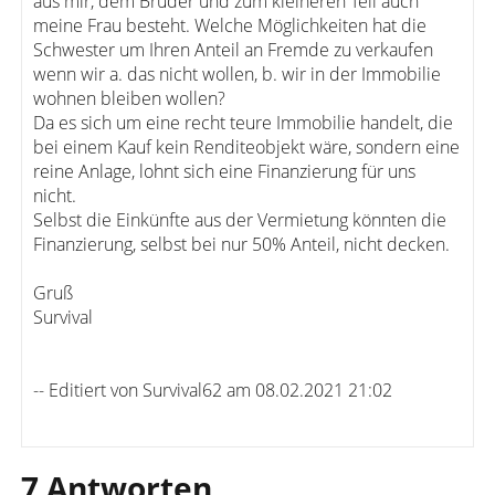
aus mir, dem Bruder und zum kleineren Teil auch
meine Frau besteht. Welche Möglichkeiten hat die
Schwester um Ihren Anteil an Fremde zu verkaufen
wenn wir a. das nicht wollen, b. wir in der Immobilie
wohnen bleiben wollen?
Da es sich um eine recht teure Immobilie handelt, die
bei einem Kauf kein Renditeobjekt wäre, sondern eine
reine Anlage, lohnt sich eine Finanzierung für uns
nicht.
Selbst die Einkünfte aus der Vermietung könnten die
Finanzierung, selbst bei nur 50% Anteil, nicht decken.
Gruß
Survival
-- Editiert von Survival62 am 08.02.2021 21:02
7 Antworten