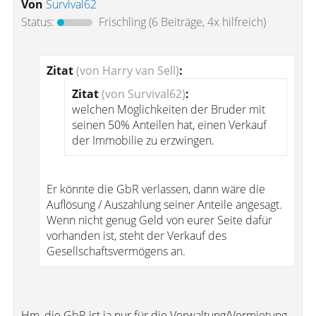
Von
Survival62
Status:
Frischling
(6 Beiträge, 4x hilfreich)
Zitat
(von Harry van Sell)
:
Zitat
(von Survival62)
:
welchen Möglichkeiten der Bruder mit
seinen 50% Anteilen hat, einen Verkauf
der Immobilie zu erzwingen.
Er könnte die GbR verlassen, dann wäre die
Auflösung / Auszahlung seiner Anteile angesagt.
Wenn nicht genug Geld von eurer Seite dafür
vorhanden ist, steht der Verkauf des
Gesellschaftsvermögens an.
Hm, die GbR ist ja nur für die Verwaltung/Vermietung