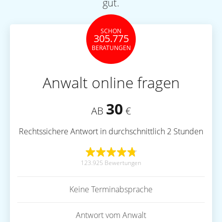
gut.
SCHON
305.775
BERATUNGEN
Anwalt online fragen
30
AB
€
Rechtssichere Antwort in durchschnittlich 2 Stunden
123.925 Bewertungen
Keine Terminabsprache
Antwort vom Anwalt