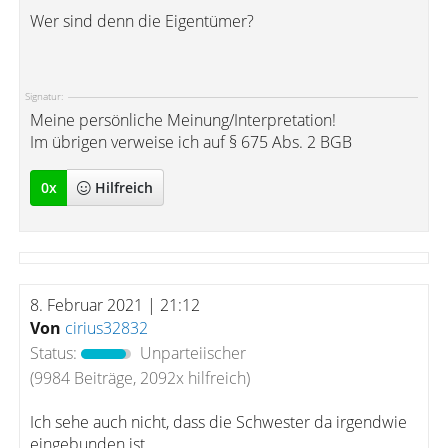
Wer sind denn die Eigentümer?
Signatur:
Meine persönliche Meinung/Interpretation!
Im übrigen verweise ich auf § 675 Abs. 2 BGB
0
x
Hilfreich
8. Februar 2021 | 21:12
Von
cirius32832
Status:
Unparteiischer
(9984 Beiträge, 2092x hilfreich)
Ich sehe auch nicht, dass die Schwester da irgendwie
eingebunden ist