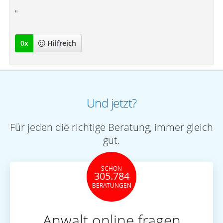
"
0
x
Hilfreich
Und jetzt?
Für jeden die richtige Beratung, immer gleich
gut.
SCHON
305.784
BERATUNGEN
Anwalt online fragen