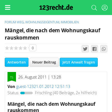
FORUM
WEG, WOHNUNGSEIGENTUM, IMMOBILIEN
Mängel, die nach dem Wohnungskauf
rauskommen
0
Antworten
Neuer Beitrag
Jetzt Anwalt fragen
26. August 2011 | 13:28
Von
guest-12321.01.2012 12:51:13
Status:
Frischling
(40 Beiträge, 2x hilfreich)
Mängel, die nach dem Wohnungskauf
rauskommen