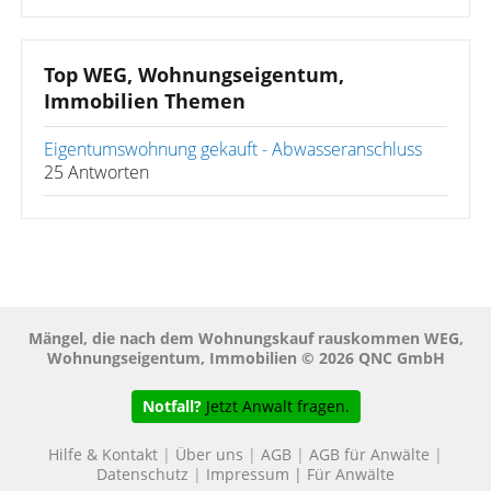
Top WEG, Wohnungseigentum,
Immobilien Themen
Eigentumswohnung gekauft - Abwasseranschluss
25 Antworten
Mängel, die nach dem Wohnungskauf rauskommen WEG,
Wohnungseigentum, Immobilien © 2026 QNC GmbH
Notfall?
Jetzt Anwalt fragen.
Hilfe & Kontakt
|
Über uns
|
AGB
|
AGB für Anwälte
|
Datenschutz
|
Impressum
|
Für Anwälte