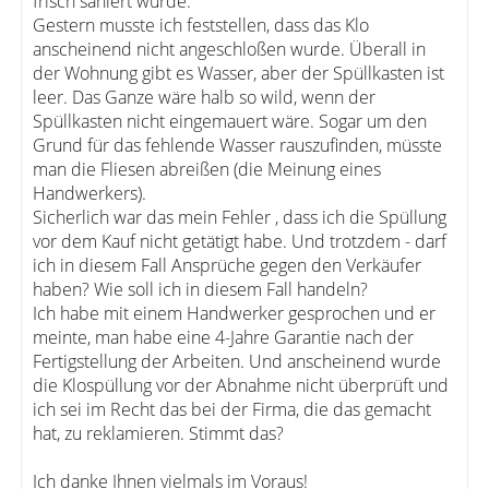
frisch saniert wurde.
Gestern musste ich feststellen, dass das Klo
anscheinend nicht angeschloßen wurde. Überall in
der Wohnung gibt es Wasser, aber der Spüllkasten ist
leer. Das Ganze wäre halb so wild, wenn der
Spüllkasten nicht eingemauert wäre. Sogar um den
Grund für das fehlende Wasser rauszufinden, müsste
man die Fliesen abreißen (die Meinung eines
Handwerkers).
Sicherlich war das mein Fehler , dass ich die Spüllung
vor dem Kauf nicht getätigt habe. Und trotzdem - darf
ich in diesem Fall Ansprüche gegen den Verkäufer
haben? Wie soll ich in diesem Fall handeln?
Ich habe mit einem Handwerker gesprochen und er
meinte, man habe eine 4-Jahre Garantie nach der
Fertigstellung der Arbeiten. Und anscheinend wurde
die Klospüllung vor der Abnahme nicht überprüft und
ich sei im Recht das bei der Firma, die das gemacht
hat, zu reklamieren. Stimmt das?
Ich danke Ihnen vielmals im Voraus!