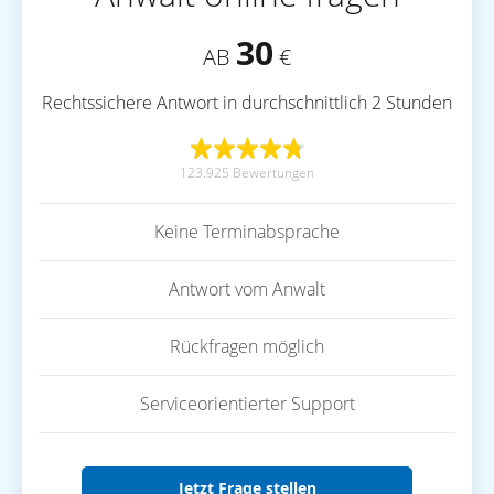
30
AB
€
Rechtssichere Antwort in durchschnittlich 2 Stunden
123.925 Bewertungen
Keine Terminabsprache
Antwort vom Anwalt
Rückfragen möglich
Serviceorientierter Support
Jetzt Frage stellen