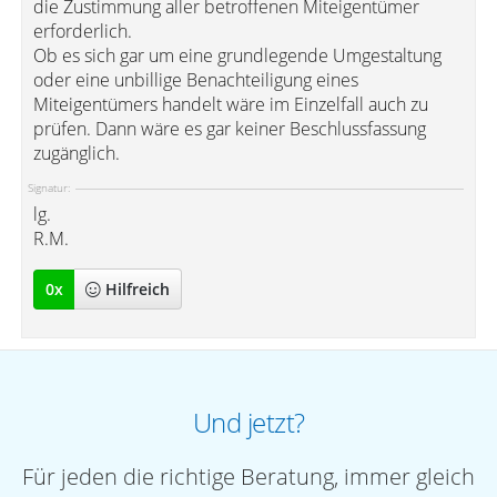
die Zustimmung aller betroffenen Miteigentümer
erforderlich.
Ob es sich gar um eine grundlegende Umgestaltung
oder eine unbillige Benachteiligung eines
Miteigentümers handelt wäre im Einzelfall auch zu
prüfen. Dann wäre es gar keiner Beschlussfassung
zugänglich.
Signatur:
lg.
R.M.
0
x
Hilfreich
Und jetzt?
Für jeden die richtige Beratung, immer gleich