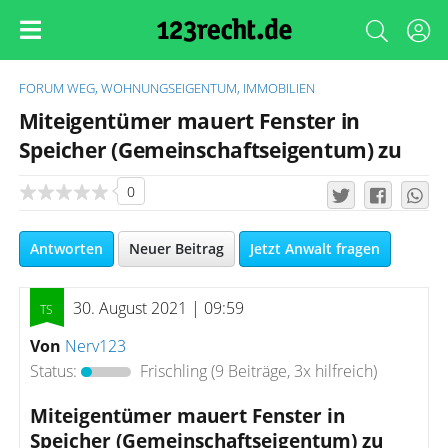
FORUM
WEG, WOHNUNGSEIGENTUM, IMMOBILIEN
Miteigentümer mauert Fenster in
Speicher (Gemeinschaftseigentum) zu
0
Antworten
Neuer Beitrag
Jetzt Anwalt fragen
30. August 2021 | 09:59
Von
Nerv123
Status:
Frischling
(9 Beiträge, 3x hilfreich)
Miteigentümer mauert Fenster in
Speicher (Gemeinschaftseigentum) zu