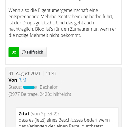
Wenn also die Eigentümergemeinschaft eine
entsprechende Mehrheitsentscheidung herbeiführt,
ist der Drops gelutscht. Und das geht auch
nachträglich. Blöd ist's für den Zumaurer nur, wenn er
die nötige Mehrheit nicht bekommt.
0
x
Hilfreich
31. August 2021 | 11:41
Von
R.M.
Status:
Bachelor
(3977 Beiträge, 2428x hilfreich)
Zitat
(von Spezi-2)
:
dass es (jetzt) eines Beschlusses bedarf wenn
das Verlangen der einen Partei durchsetzt