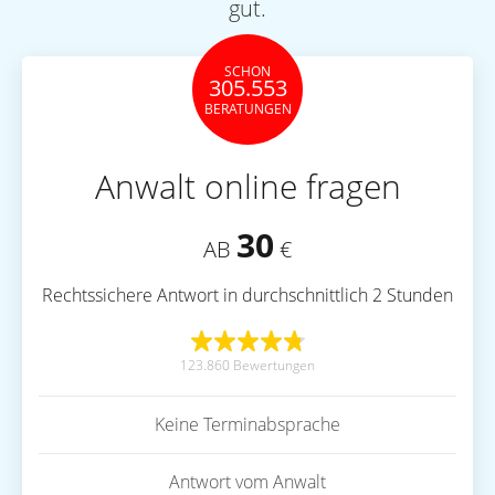
gut.
SCHON
305.553
BERATUNGEN
Anwalt online fragen
30
AB
€
Rechtssichere Antwort in durchschnittlich 2 Stunden
123.860 Bewertungen
Keine Terminabsprache
Antwort vom Anwalt