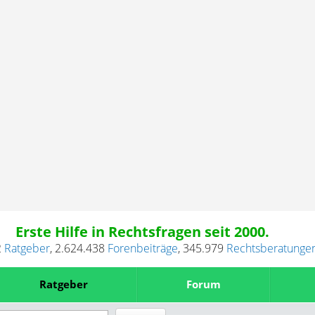
Erste Hilfe in Rechtsfragen seit 2000.
2
Ratgeber
,
2.624.438
Forenbeiträge
,
345.979
Rechtsberatunge
Ratgeber
Forum