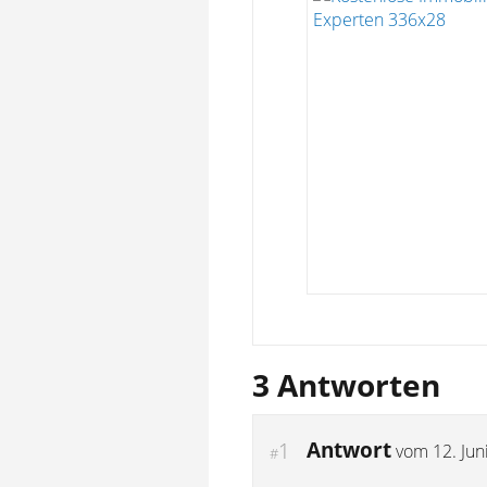
3 Antworten
Antwort
1
vom
12. Jun
#