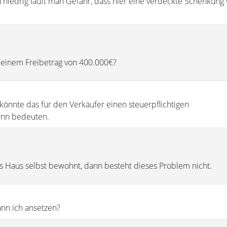
 zu niedrig läuft man Gefahr, dass hier eine verdeckte Schenkung
i einem Freibetrag von 400.000€?
h, könnte das für den Verkäufer einen steuerpflichtigen
nn bedeuten.
 Haus selbst bewohnt, dann besteht dieses Problem nicht.
nn ich ansetzen?