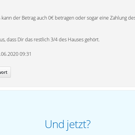
rs kann der Betrag auch 0€ betragen oder sogar eine Zahlung des
s, dass Dir das restlich 3/4 des Hauses gehört.
3.06.2020 09:31
wort
Und jetzt?