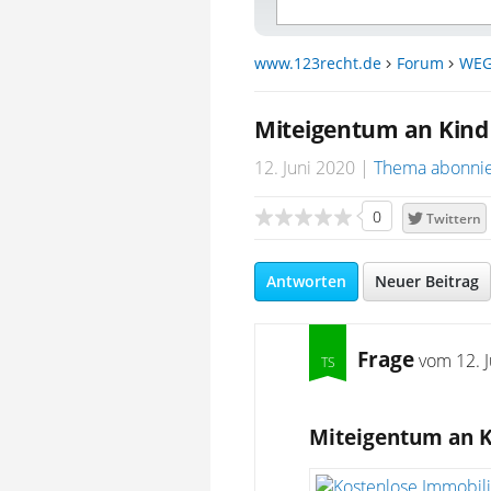
www.123recht.de
Forum
WEG
Miteigentum an Kind
12. Juni 2020
Thema abonni
0
Twittern
Antworten
Neuer Beitrag
Frage
vom
12. 
Miteigentum an K