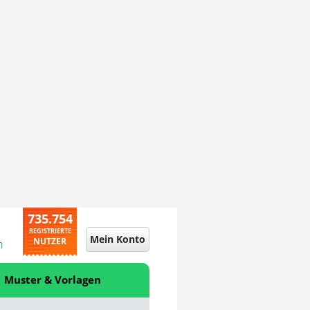
735.754
REGISTRIERTE
Mein Konto
NUTZER
n
Muster & Vorlagen