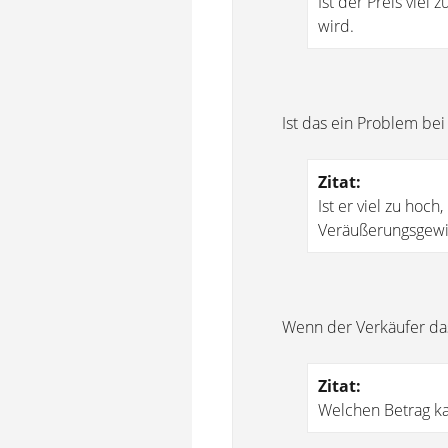
Ist der Preis viel
wird.
Ist das ein Problem be
Zitat:
Ist er viel zu hoc
Veräußerungsgewi
Wenn der Verkäufer das
Zitat:
Welchen Betrag ka