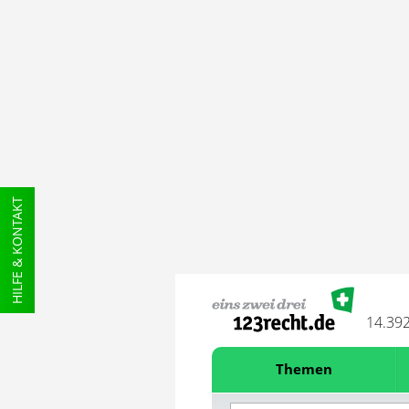
HILFE & KONTAKT
14.39
Themen