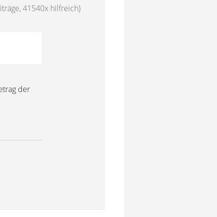
träge, 41540x hilfreich)
etrag der