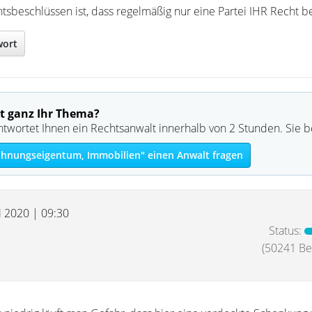
tsbeschlüssen ist, dass regelmäßig nur eine Partei IHR Recht 
wort
t ganz Ihr Thema?
ntwortet Ihnen ein Rechtsanwalt innerhalb von 2 Stunden. Sie 
hnungseigentum, Immobilien" einen Anwalt fragen
i 2020 | 09:30
Status:
(50241 Bei