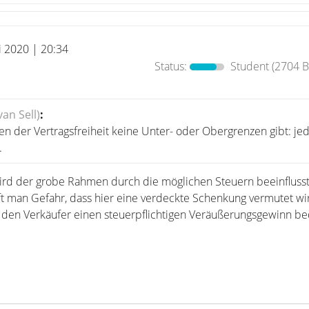
i 2020 | 20:34
Status:
Student
(2704 B
an Sell)
:
n der Vertragsfreiheit keine Unter- oder Obergrenzen gibt: je
.
wird der grobe Rahmen durch die möglichen Steuern beeinflusst.
uft man Gefahr, dass hier eine verdeckte Schenkung vermutet wird
r den Verkäufer einen steuerpflichtigen Veräußerungsgewinn b