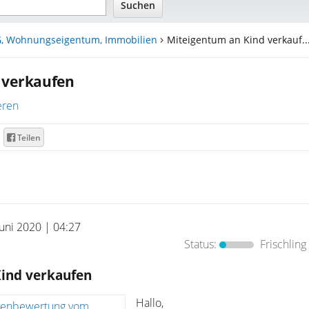
, Wohnungseigentum, Immobilien
Miteigentum an Kind verkauf..
 verkaufen
eren
Teilen
Juni 2020 | 04:27
Status:
Frischling
ind verkaufen
Hallo,