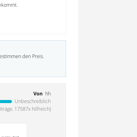
bekommt.
bestimmen den Preis.
Von
hh
Unbeschreiblich
träge, 17587x hilfreich)