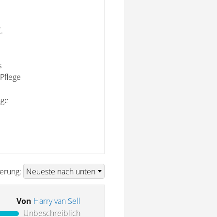
.
s
Pflege
äge
ierung:
Von
Harry van Sell
Unbeschreiblich