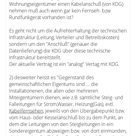
Wohnungseigentümer einen Kabelanschuß (von KDG)
nehmen muß auch wenn gar kein Fernseh- bzw
Rundfunkgerät vorhanden ist?
Es geht nicht um die Aufrehterhaltung der technischen
Infrastruktur (Leitung, Verteiler und Betreibskosten)
sondern um den "Anschluß" (genauer die
Datenlieferung) die KDG über diese technische
Infrastruktur bereitstellt.
Der aktuelle Vertrag ist ein "analog" Vertag mit KDG.
2) desweiter heisst es "Gegenstand des
gemeinschaftlichen Eigentums sind ... die
Installationenen, die allen oder mehreren
Miteigentümern dienen, wie z.B. sämtliche Steig- und
Falleitungen für Strom,Wasser, Heizung(Gas), evtl.
Kabelfernsehen
, jeweils von den Übergabepunkt bzw.
vom Haus- oder Kesselanschluß bis zu dem Punkt, an
dem die Leitungen von den Steigleitungen in ein
Sondereigentum abzweigen bzw. von dort einmünden,