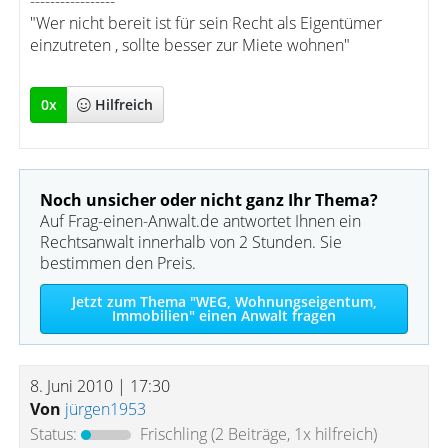
-----------------
"Wer nicht bereit ist für sein Recht als Eigentümer
einzutreten , sollte besser zur Miete wohnen"
0
x
Hilfreich
Noch unsicher oder nicht ganz Ihr Thema?
Auf Frag-einen-Anwalt.de antwortet Ihnen ein
Rechtsanwalt innerhalb von 2 Stunden. Sie
bestimmen den Preis.
Jetzt zum Thema "WEG, Wohnungseigentum,
Immobilien" einen Anwalt fragen
8. Juni 2010 | 17:30
Von
jürgen1953
Status:
Frischling
(2 Beiträge, 1x hilfreich)