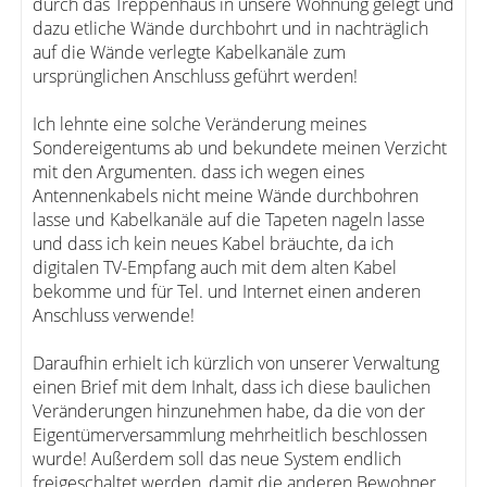
durch das Treppenhaus in unsere Wohnung gelegt und
dazu etliche Wände durchbohrt und in nachträglich
auf die Wände verlegte Kabelkanäle zum
ursprünglichen Anschluss geführt werden!
Ich lehnte eine solche Veränderung meines
Sondereigentums ab und bekundete meinen Verzicht
mit den Argumenten. dass ich wegen eines
Antennenkabels nicht meine Wände durchbohren
lasse und Kabelkanäle auf die Tapeten nageln lasse
und dass ich kein neues Kabel bräuchte, da ich
digitalen TV-Empfang auch mit dem alten Kabel
bekomme und für Tel. und Internet einen anderen
Anschluss verwende!
Daraufhin erhielt ich kürzlich von unserer Verwaltung
einen Brief mit dem Inhalt, dass ich diese baulichen
Veränderungen hinzunehmen habe, da die von der
Eigentümerversammlung mehrheitlich beschlossen
wurde! Außerdem soll das neue System endlich
freigeschaltet werden, damit die anderen Bewohner