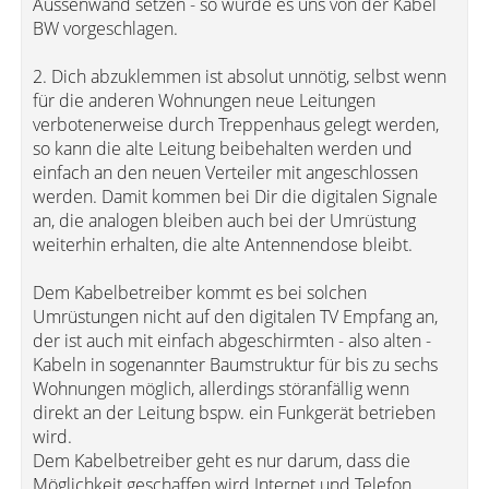
Aussenwand setzen - so wurde es uns von der Kabel
BW vorgeschlagen.
2. Dich abzuklemmen ist absolut unnötig, selbst wenn
für die anderen Wohnungen neue Leitungen
verbotenerweise durch Treppenhaus gelegt werden,
so kann die alte Leitung beibehalten werden und
einfach an den neuen Verteiler mit angeschlossen
werden. Damit kommen bei Dir die digitalen Signale
an, die analogen bleiben auch bei der Umrüstung
weiterhin erhalten, die alte Antennendose bleibt.
Dem Kabelbetreiber kommt es bei solchen
Umrüstungen nicht auf den digitalen TV Empfang an,
der ist auch mit einfach abgeschirmten - also alten -
Kabeln in sogenannter Baumstruktur für bis zu sechs
Wohnungen möglich, allerdings störanfällig wenn
direkt an der Leitung bspw. ein Funkgerät betrieben
wird.
Dem Kabelbetreiber geht es nur darum, dass die
Möglichkeit geschaffen wird Internet und Telefon