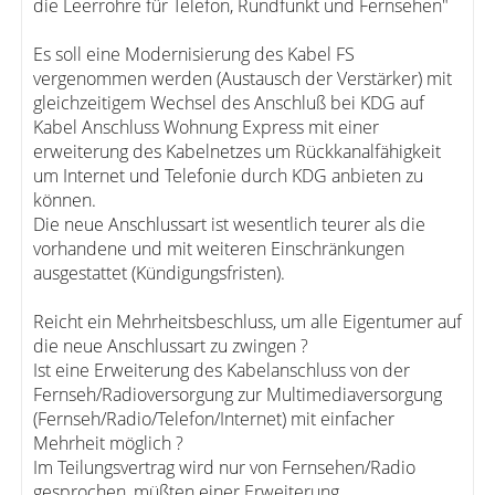
die Leerrohre für Telefon, Rundfunkt und Fernsehen"
Es soll eine Modernisierung des Kabel FS
vergenommen werden (Austausch der Verstärker) mit
gleichzeitigem Wechsel des Anschluß bei KDG auf
Kabel Anschluss Wohnung Express mit einer
erweiterung des Kabelnetzes um Rückkanalfähigkeit
um Internet und Telefonie durch KDG anbieten zu
können.
Die neue Anschlussart ist wesentlich teurer als die
vorhandene und mit weiteren Einschränkungen
ausgestattet (Kündigungsfristen).
Reicht ein Mehrheitsbeschluss, um alle Eigentumer auf
die neue Anschlussart zu zwingen ?
Ist eine Erweiterung des Kabelanschluss von der
Fernseh/Radioversorgung zur Multimediaversorgung
(Fernseh/Radio/Telefon/Internet) mit einfacher
Mehrheit möglich ?
Im Teilungsvertrag wird nur von Fernsehen/Radio
gesprochen, müßten einer Erweiterung