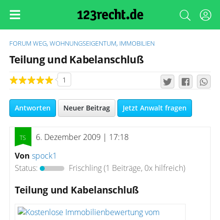
FORUM
WEG, WOHNUNGSEIGENTUM, IMMOBILIEN
Teilung und Kabelanschluß
1
Antworten
Neuer Beitrag
Jetzt Anwalt fragen
6. Dezember 2009 | 17:18
Von
spock1
Status:
Frischling
(1 Beiträge, 0x hilfreich)
Teilung und Kabelanschluß