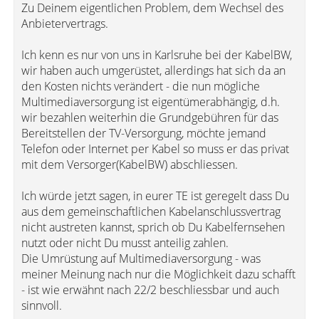
Zu Deinem eigentlichen Problem, dem Wechsel des
Anbietervertrags.
Ich kenn es nur von uns in Karlsruhe bei der KabelBW,
wir haben auch umgerüstet, allerdings hat sich da an
den Kosten nichts verändert - die nun mögliche
Multimediaversorgung ist eigentümerabhängig, d.h.
wir bezahlen weiterhin die Grundgebühren für das
Bereitstellen der TV-Versorgung, möchte jemand
Telefon oder Internet per Kabel so muss er das privat
mit dem Versorger(KabelBW) abschliessen.
Ich würde jetzt sagen, in eurer TE ist geregelt dass Du
aus dem gemeinschaftlichen Kabelanschlussvertrag
nicht austreten kannst, sprich ob Du Kabelfernsehen
nutzt oder nicht Du musst anteilig zahlen.
Die Umrüstung auf Multimediaversorgung - was
meiner Meinung nach nur die Möglichkeit dazu schafft
- ist wie erwähnt nach 22/2 beschliessbar und auch
sinnvoll.