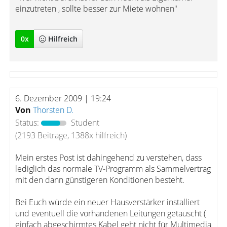
einzutreten , sollte besser zur Miete wohnen"
0
x
Hilfreich
6. Dezember 2009 | 19:24
Von
Thorsten D.
Status:
Student
(2193 Beiträge, 1388x hilfreich)
Mein erstes Post ist dahingehend zu verstehen, dass
lediglich das normale TV-Programm als Sammelvertrag
mit den dann günstigeren Konditionen besteht.
Bei Euch würde ein neuer Hausverstärker installiert
und eventuell die vorhandenen Leitungen getauscht (
einfach abgeschirmtes Kabel geht nicht für Multimedia