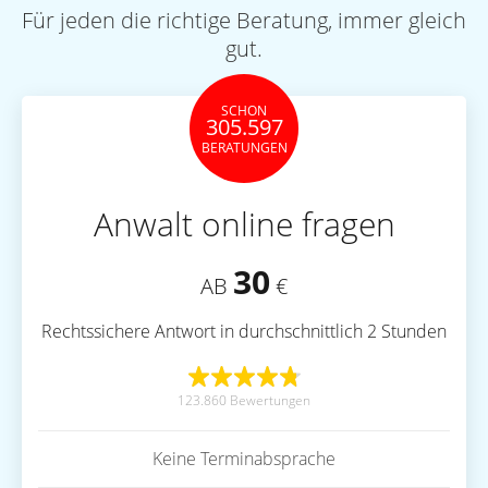
Für jeden die richtige Beratung, immer gleich
gut.
SCHON
305.597
BERATUNGEN
Anwalt online fragen
30
AB
€
Rechtssichere Antwort in durchschnittlich 2 Stunden
123.860 Bewertungen
Keine Terminabsprache