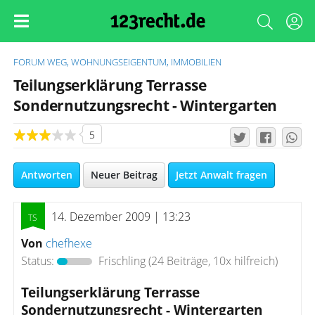
FORUM
WEG, WOHNUNGSEIGENTUM, IMMOBILIEN
Teilungserklärung Terrasse
Sondernutzungsrecht - Wintergarten
5
Antworten
Neuer Beitrag
Jetzt Anwalt fragen
14. Dezember 2009 | 13:23
Von
chefhexe
Status:
Frischling
(24 Beiträge, 10x hilfreich)
Teilungserklärung Terrasse
Sondernutzungsrecht - Wintergarten