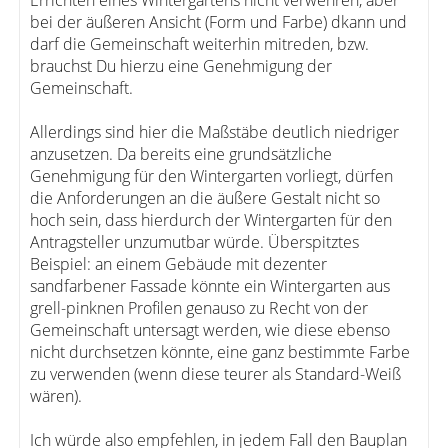
Errichten eines Wintergartens nicht verwehren, aber
bei der äußeren Ansicht (Form und Farbe) dkann und
darf die Gemeinschaft weiterhin mitreden, bzw.
brauchst Du hierzu eine Genehmigung der
Gemeinschaft.
Allerdings sind hier die Maßstäbe deutlich niedriger
anzusetzen. Da bereits eine grundsätzliche
Genehmigung für den Wintergarten vorliegt, dürfen
die Anforderungen an die äußere Gestalt nicht so
hoch sein, dass hierdurch der Wintergarten für den
Antragsteller unzumutbar würde. Überspitztes
Beispiel: an einem Gebäude mit dezenter
sandfarbener Fassade könnte ein Wintergarten aus
grell-pinknen Profilen genauso zu Recht von der
Gemeinschaft untersagt werden, wie diese ebenso
nicht durchsetzen könnte, eine ganz bestimmte Farbe
zu verwenden (wenn diese teurer als Standard-Weiß
wären).
Ich würde also empfehlen, in jedem Fall den Bauplan