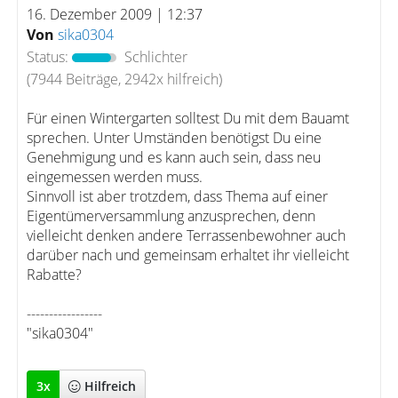
16. Dezember 2009 | 12:37
Von
sika0304
Status:
Schlichter
(7944 Beiträge, 2942x hilfreich)
Für einen Wintergarten solltest Du mit dem Bauamt
sprechen. Unter Umständen benötigst Du eine
Genehmigung und es kann auch sein, dass neu
eingemessen werden muss.
Sinnvoll ist aber trotzdem, dass Thema auf einer
Eigentümerversammlung anzusprechen, denn
vielleicht denken andere Terrassenbewohner auch
darüber nach und gemeinsam erhaltet ihr vielleicht
Rabatte?
-----------------
"sika0304"
3
x
Hilfreich