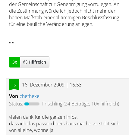
der Gemeinschaft zur Genehmigung vorzulegen. An
die Zustimmung würde ich jedoch nicht mehr den
hohen Maßstab einer alltimmigen Beschlussfassung
für eine bauliche Veränderung anlegen.
-----------------
" "
3
x
Hilfreich
16. Dezember 2009 | 16:53
Von
chefhexe
Status:
Frischling
(24 Beiträge, 10x hilfreich)
vielen dank für die ganzen infos.
dass ich das passend beis haus mache versteht sich
von alleine, wohne ja