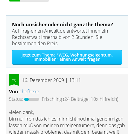
Noch unsicher oder nicht ganz Ihr Thema?
Auf Frag-einen-Anwalt.de antwortet Ihnen ein
Rechtsanwalt innerhalb von 2 Stunden. Sie
bestimmen den Preis.
Jetzt zum Thema "WEG, Wohnungseigentum,
Immobilien" einen Anwalt fragen
16. Dezember 2009 | 13:11
Von
chefhexe
Status:
Frischling
(24 Beiträge, 10x hilfreich)
vielen dank,
bin nur froh das ich es mir nicht nochmal genehmigen
lassen muß von meinen miteigentümern, denn das gäb
wieder massiv probleme. das mit dem bauamt weiß