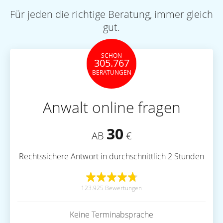
Für jeden die richtige Beratung, immer gleich
gut.
SCHON
305.767
BERATUNGEN
Anwalt online fragen
30
AB
€
Rechtssichere Antwort in durchschnittlich 2 Stunden
123.925 Bewertungen
Keine Terminabsprache