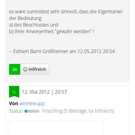
es wäre zumindest sehr sinnvoll, dass die Eigentümer
der Bedeutung
a) des Beschlusses und
b) Ihrer Anwesenheit "gewahr werden" !
-- Editiert Barni Gröllheimer am 12.05.2012 20:54
2
x
Hilfreich
12. Mai 2012 | 20:57
Von
winnewupp
Status:
Frischling
(5 Beiträge, 6x hilfreich)