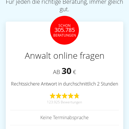
Für jeden die richtige Beratung, immer gleich
gut.
SCHON
305.785
BERATUNGEN
Anwalt online fragen
30
AB
€
Rechtssichere Antwort in durchschnittlich 2 Stunden
123.925 Bewertungen
Keine Terminabsprache