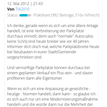
12. Mai 2012 | 21:43
Von
TiA2010
Status:
Praktikant
(982 Beiträge, 516x hilfreich)
Ich denke, gerade wenn es sich um eine ältere Anlage
handelt, ist eine Verbreiterung der Parkplätze
durchaus sinnvoll, denn auch "normale" Autos (also
keine SUVs) sind heute breiter wie vor 40 Jahren.
Informier dich doch mal, welche Parkplatzbreite heute
bei Neubauten in eurer Stadt/Gemeinde
vorgeschrieben sind.
Und vernünftige Parkplätze können durchaus bei
einem geplanten Verkauf ein Plus sein - und davon
profitieren dann alle Eigentümer.
Wenn es sich um eine Anpassung an gesetzliche -
heutige - Normen handelt, dann kann - so glaube ich -
es sich auch nur um eine Modernisierungsmaßnahme
handeln und die würde dann nur die Mehrheit der