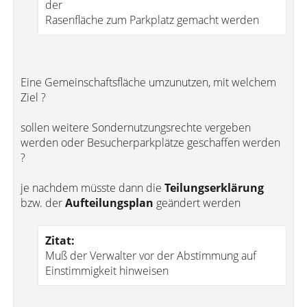
der
Rasenfläche zum Parkplatz gemacht werden
Eine Gemeinschaftsfläche umzunutzen, mit welchem
Ziel ?
sollen weitere Sondernutzungsrechte vergeben
werden oder Besucherparkplätze geschaffen werden
?
je nachdem müsste dann die
Teilungserklärung
bzw. der
Aufteilungsplan
geändert werden
Zitat:
Muß der Verwalter vor der Abstimmung auf
Einstimmigkeit hinweisen