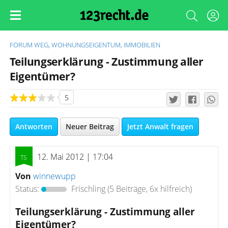
FORUM
WEG, WOHNUNGSEIGENTUM, IMMOBILIEN
Teilungserklärung - Zustimmung aller
Eigentümer?
5
Antworten
Neuer Beitrag
Jetzt Anwalt fragen
12. Mai 2012 | 17:04
Von
winnewupp
Status:
Frischling
(5 Beiträge, 6x hilfreich)
Teilungserklärung - Zustimmung aller
Eigentümer?