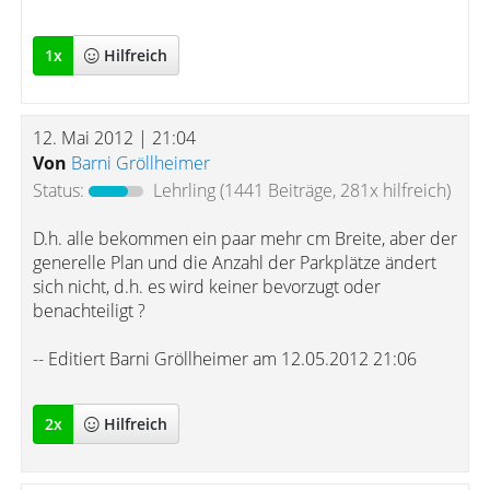
1
x
Hilfreich
12. Mai 2012 | 21:04
Von
Barni Gröllheimer
Status:
Lehrling
(1441 Beiträge, 281x hilfreich)
D.h. alle bekommen ein paar mehr cm Breite, aber der
generelle Plan und die Anzahl der Parkplätze ändert
sich nicht, d.h. es wird keiner bevorzugt oder
benachteiligt ?
-- Editiert Barni Gröllheimer am 12.05.2012 21:06
2
x
Hilfreich