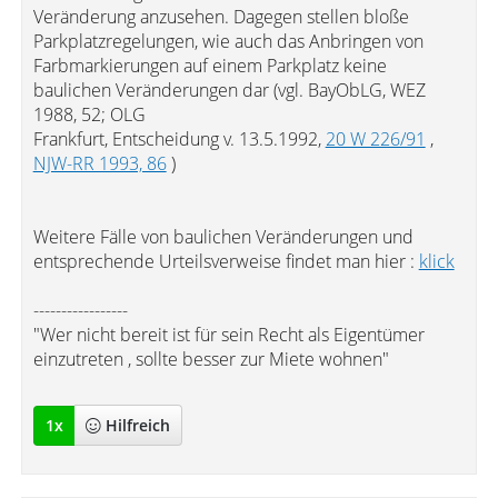
Veränderung anzusehen. Dagegen stellen bloße
Parkplatzregelungen, wie auch das Anbringen von
Farbmarkierungen auf einem Parkplatz keine
baulichen Veränderungen dar (vgl. BayObLG, WEZ
1988, 52; OLG
Frankfurt, Entscheidung v. 13.5.1992,
20 W 226/91
,
NJW-RR 1993, 86
)
Weitere Fälle von baulichen Veränderungen und
entsprechende Urteilsverweise findet man hier :
klick
-----------------
"Wer nicht bereit ist für sein Recht als Eigentümer
einzutreten , sollte besser zur Miete wohnen"
1
x
Hilfreich