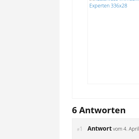
6 Antworten
Antwort
1
vom
4. Apri
#