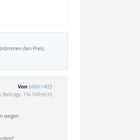
bestimmen den Preis.
Von
bibbi1403
5 Beiträge, 19x hilfreich)
ein wegen
erden?