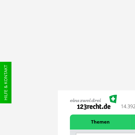
HILFE & KONTAKT
14.39
Themen