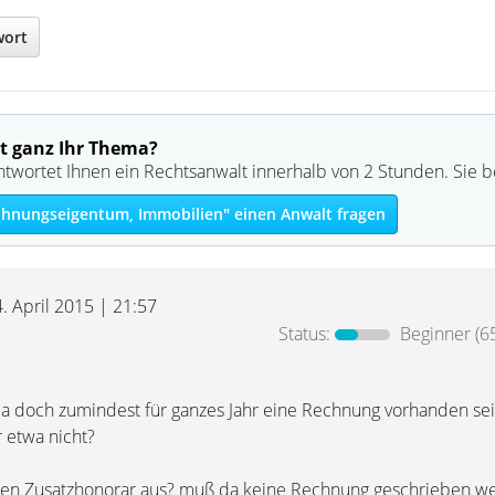
wort
t ganz Ihr Thema?
ntwortet Ihnen ein Rechtsanwalt innerhalb von 2 Stunden. Sie 
hnungseigentum, Immobilien" einen Anwalt fragen
4. April 2015 | 21:57
Status:
Beginner
(6
da doch zumindest für ganzes Jahr eine Rechnung vorhanden s
 etwa nicht?
einen Zusatzhonorar aus? muß da keine Rechnung geschrieben w