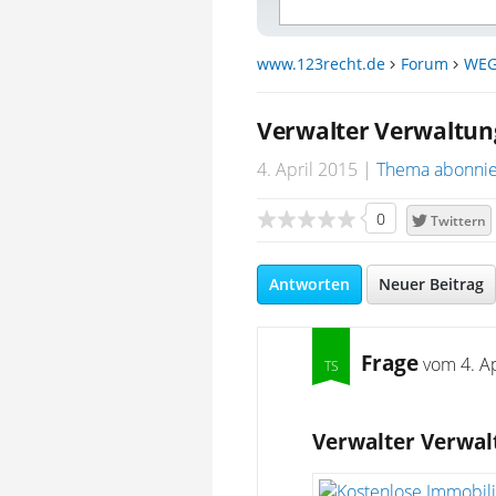
www.123recht.de
Forum
WEG
Verwalter Verwaltun
4. April 2015
Thema abonni
0
Twittern
Antworten
Neuer Beitrag
Frage
vom
4. A
Verwalter Verwal