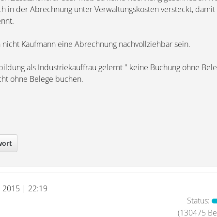
ch in der Abrechnung unter Verwaltungskosten versteckt, dami
ennt.
en nicht Kaufmann eine Abrechnung nachvollziehbar sein.
ildung als Industriekauffrau gelernt " keine Buchung ohne Bele
icht ohne Belege buchen.
wort
l 2015 | 22:19
Status:
(130475 Bei