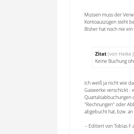
Müssen muss der Verwalt
Kontoauszügen steht b
Bisher hat noch nie ein
Zitat
(von Heike J
Keine Buchung oh
Ich weiß ja nicht wie 
Gaswerke verschickt - 
Quartalsabbuchungen der
"Rechnungen" oder Abb
abgebucht hat, bzw. a
-- Editiert von Tobias 