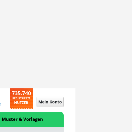
735.740
REGISTRIERTE
Mein Konto
NUTZER
n
Muster & Vorlagen