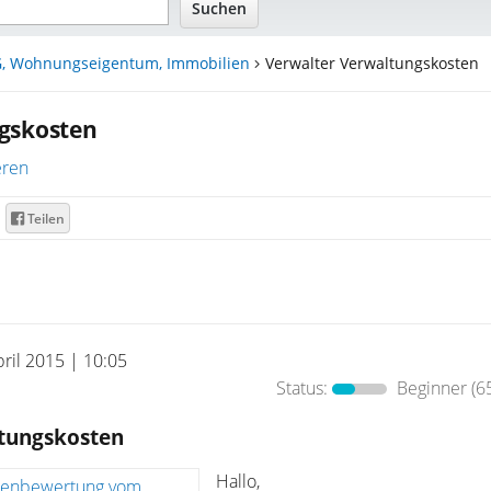
, Wohnungseigentum, Immobilien
Verwalter Verwaltungskosten
gskosten
eren
Teilen
pril 2015 | 10:05
Status:
Beginner
(6
tungskosten
Hallo,