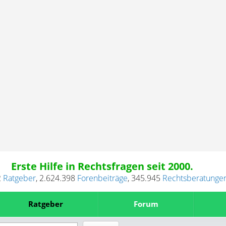
Erste Hilfe in Rechtsfragen seit 2000.
2
Ratgeber
,
2.624.398
Forenbeiträge
,
345.945
Rechtsberatunge
Ratgeber
Forum