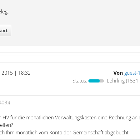
leg.
wort
l 2015 | 18:32
Von
guest-
Status:
Lehrling
(1531 
403)
:
r HV für die monatlichen Verwaltungskosten eine Rechnung an 
ellen?
ch Ihm monatlich vom Konto der Gemeinschaft abgebucht.