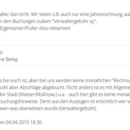
er das nicht. Wir stelen z.B. auch nur eine Jahresrechnung, au
ei den Buchungen zudem "Verwaltergebühr xy".
 Eigentümer/Prüfer dies reklamiert.
)
:
ne Beleg.
das bei euch ist, aber bei uns werden keine monatlichen "Rechn
wohl aber Abschläge abgebucht. Nicht anders ist es mit Allgeme
 Stadt (Wasser/Müll/usw.) u.a. - auch hier gibt es keine monat
uchungshinweise. Denn aus den Auszügen ist ersichtlich wer 
n wen was überwiesen wurde (Verwaltergebühr).
F am 04.04.2015 18:36