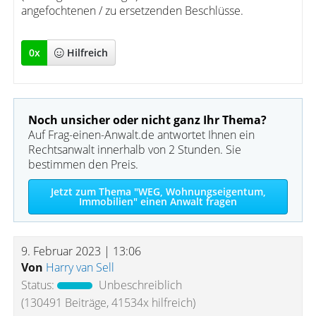
angefochtenen / zu ersetzenden Beschlüsse.
0
x
Hilfreich
Noch unsicher oder nicht ganz Ihr Thema?
Auf Frag-einen-Anwalt.de antwortet Ihnen ein
Rechtsanwalt innerhalb von 2 Stunden. Sie
bestimmen den Preis.
Jetzt zum Thema "WEG, Wohnungseigentum,
Immobilien" einen Anwalt fragen
9. Februar 2023 | 13:06
Von
Harry van Sell
Status:
Unbeschreiblich
(130491 Beiträge, 41534x hilfreich)