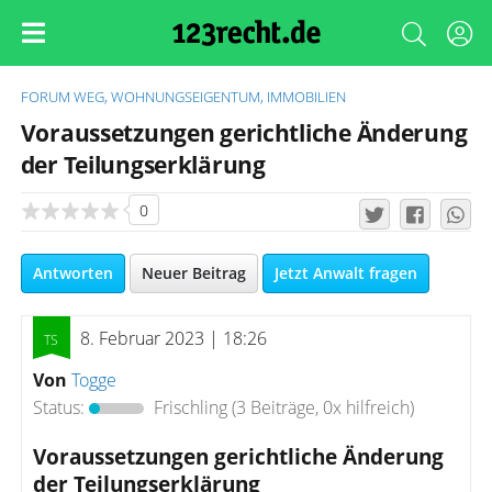
FORUM
WEG, WOHNUNGSEIGENTUM, IMMOBILIEN
Voraussetzungen gerichtliche Änderung
der Teilungserklärung
0
Antworten
Neuer Beitrag
Jetzt Anwalt fragen
8. Februar 2023 | 18:26
Von
Togge
Status:
Frischling
(3 Beiträge, 0x hilfreich)
Voraussetzungen gerichtliche Änderung
der Teilungserklärung