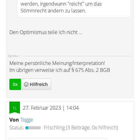
werden, irgendwann "reicht" um das
Stimmrecht ändern zu lassen.
Den Optimismus teile ich nicht ...
Signatur:
Meine persönliche Meinung/Interpretation!
Im übrigen verweise ich auf § 675 Abs. 2 BGB
0
x
Hilfreich
27. Februar 2023 | 14:04
Von
Togge
Status:
Frischling
(3 Beiträge, 0x hilfreich)