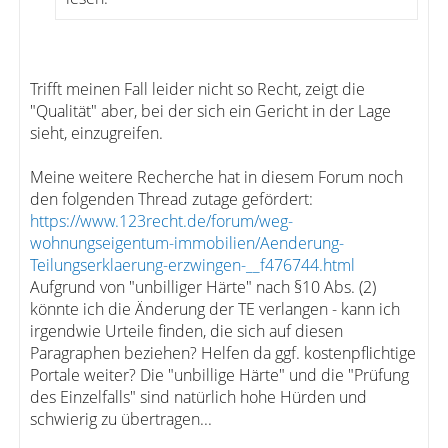
Trifft meinen Fall leider nicht so Recht, zeigt die
"Qualität" aber, bei der sich ein Gericht in der Lage
sieht, einzugreifen.
Meine weitere Recherche hat in diesem Forum noch
den folgenden Thread zutage gefördert:
https://www.123recht.de/forum/weg-
wohnungseigentum-immobilien/Aenderung-
Teilungserklaerung-erzwingen-__f476744.html
Aufgrund von "unbilliger Härte" nach §10 Abs. (2)
könnte ich die Änderung der TE verlangen - kann ich
irgendwie Urteile finden, die sich auf diesen
Paragraphen beziehen? Helfen da ggf. kostenpflichtige
Portale weiter? Die "unbillige Härte" und die "Prüfung
des Einzelfalls" sind natürlich hohe Hürden und
schwierig zu übertragen...