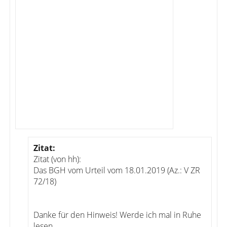
Zitat:
Zitat (von hh):
Das BGH vom Urteil vom 18.01.2019 (Az.: V ZR
72/18)
Danke für den Hinweis! Werde ich mal in Ruhe
lesen.