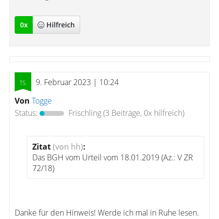
0
x
Hilfreich
9. Februar 2023 | 10:24
Von
Togge
Status:
Frischling
(3 Beiträge, 0x hilfreich)
Zitat
(von hh)
:
Das BGH vom Urteil vom 18.01.2019 (Az.: V ZR
72/18)
Danke für den Hinweis! Werde ich mal in Ruhe lesen.