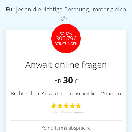
Für jeden die richtige Beratung, immer gleich
gut.
SCHON
305.796
BERATUNGEN
Anwalt online fragen
30
AB
€
Rechtssichere Antwort in durchschnittlich 2 Stunden
123.938 Bewertungen
Keine Terminabsprache