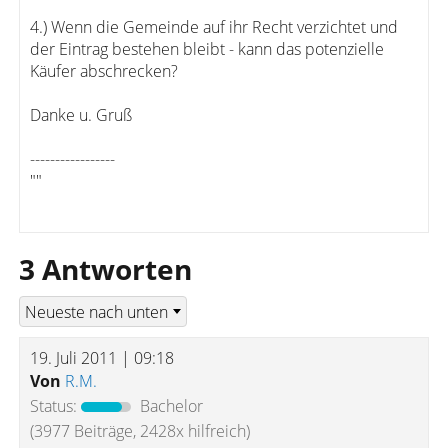
4.) Wenn die Gemeinde auf ihr Recht verzichtet und
der Eintrag bestehen bleibt - kann das potenzielle
Käufer abschrecken?
Danke u. Gruß
-----------------
""
3 Antworten
19. Juli 2011 | 09:18
Von
R.M.
Status:
Bachelor
(3977 Beiträge, 2428x hilfreich)