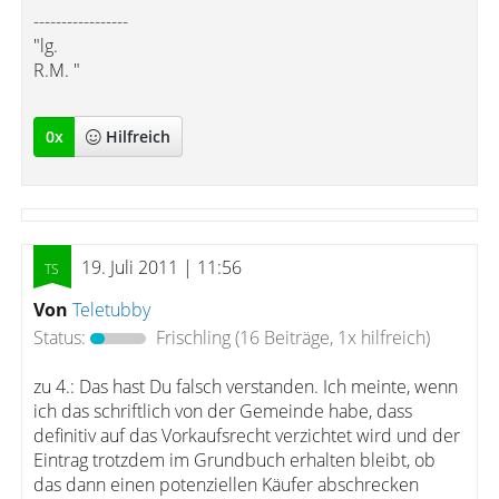
-----------------
"lg.
R.M. "
0
x
Hilfreich
19. Juli 2011 | 11:56
Von
Teletubby
Status:
Frischling
(16 Beiträge, 1x hilfreich)
zu 4.: Das hast Du falsch verstanden. Ich meinte, wenn
ich das schriftlich von der Gemeinde habe, dass
definitiv auf das Vorkaufsrecht verzichtet wird und der
Eintrag trotzdem im Grundbuch erhalten bleibt, ob
das dann einen potenziellen Käufer abschrecken