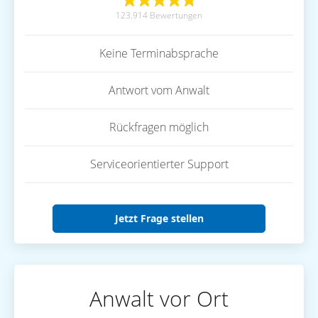
123.914 Bewertungen
Keine Terminabsprache
Antwort vom Anwalt
Rückfragen möglich
Serviceorientierter Support
Jetzt Frage stellen
Anwalt vor Ort