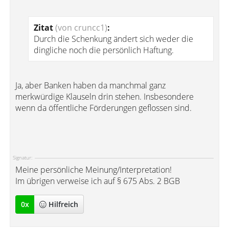
Zitat
(von cruncc1)
:
Durch die Schenkung ändert sich weder die
dingliche noch die persönlich Haftung.
Ja, aber Banken haben da manchmal ganz
merkwürdige Klauseln drin stehen. Insbesondere
wenn da öffentliche Förderungen geflossen sind.
Signatur:
Meine persönliche Meinung/Interpretation!
Im übrigen verweise ich auf § 675 Abs. 2 BGB
0
x
Hilfreich