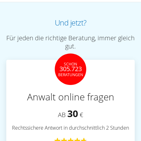
Und jetzt?
Für jeden die richtige Beratung, immer gleich
gut.
SCHON
305.723
BERATUNGEN
Anwalt online fragen
30
AB
€
Rechtssichere Antwort in durchschnittlich 2 Stunden