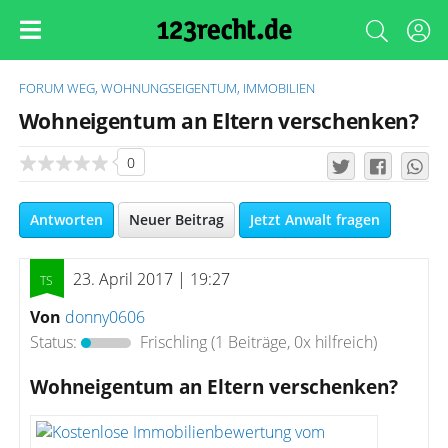
FORUM
WEG, WOHNUNGSEIGENTUM, IMMOBILIEN
Wohneigentum an Eltern verschenken?
0
Antworten
Neuer Beitrag
Jetzt Anwalt fragen
23. April 2017 | 19:27
Von
donny0606
Status:
Frischling
(1 Beiträge, 0x hilfreich)
Wohneigentum an Eltern verschenken?