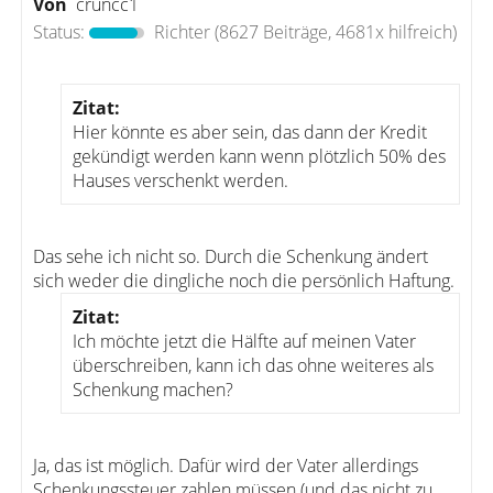
Von
cruncc1
Status:
Richter
(8627 Beiträge, 4681x hilfreich)
Zitat:
Hier könnte es aber sein, das dann der Kredit
gekündigt werden kann wenn plötzlich 50% des
Hauses verschenkt werden.
Das sehe ich nicht so. Durch die Schenkung ändert
sich weder die dingliche noch die persönlich Haftung.
Zitat:
Ich möchte jetzt die Hälfte auf meinen Vater
überschreiben, kann ich das ohne weiteres als
Schenkung machen?
Ja, das ist möglich. Dafür wird der Vater allerdings
Schenkungssteuer zahlen müssen (und das nicht zu