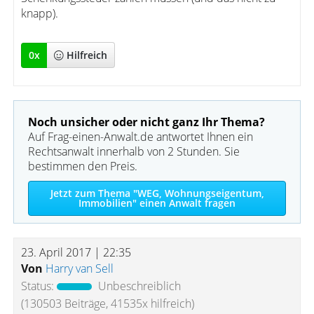
knapp).
0
x
Hilfreich
Noch unsicher oder nicht ganz Ihr Thema?
Auf Frag-einen-Anwalt.de antwortet Ihnen ein
Rechtsanwalt innerhalb von 2 Stunden. Sie
bestimmen den Preis.
Jetzt zum Thema "WEG, Wohnungseigentum,
Immobilien" einen Anwalt fragen
23. April 2017 | 22:35
Von
Harry van Sell
Status:
Unbeschreiblich
(130503 Beiträge, 41535x hilfreich)