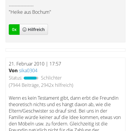
-----------------
"Heike aus Bochum"
0
x
Hilfreich
21. Februar 2010 | 17:57
Von
sika0304
Status:
Schlichter
(7944 Beiträge, 2942x hilfreich)
Wenn es kein Testament gibt, dann erbt die Freundin
theoretisch nichts und es hängt davon ab, wie die
Eltern/Geschwister so drauf sind. Bei uns in der
Familie würde keiner auf die Idee kommen, etwas von
den Möbeln usw. zu fordern. Gleichzeitig ist die
Freundin natürlich nicht für die Zahlung der