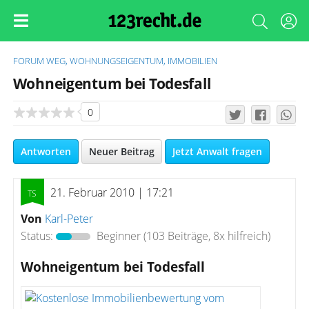
FORUM
WEG, WOHNUNGSEIGENTUM, IMMOBILIEN
Wohneigentum bei Todesfall
0
Antworten
Neuer Beitrag
Jetzt Anwalt fragen
21. Februar 2010 | 17:21
Von
Karl-Peter
Status:
Beginner
(103 Beiträge, 8x hilfreich)
Wohneigentum bei Todesfall