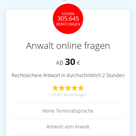
SCHON
305.645
BERATUNGEN
Anwalt online fragen
30
AB
€
Rechtssichere Antwort in durchschnittlich 2 Stunden
123.891 Bewertungen
Keine Terminabsprache
Antwort vom Anwalt