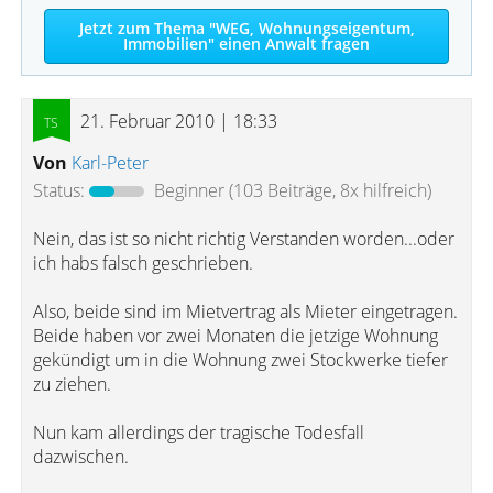
Jetzt zum Thema "WEG, Wohnungseigentum,
Immobilien" einen Anwalt fragen
21. Februar 2010 | 18:33
Von
Karl-Peter
Status:
Beginner
(103 Beiträge, 8x hilfreich)
Nein, das ist so nicht richtig Verstanden worden...oder
ich habs falsch geschrieben.
Also, beide sind im Mietvertrag als Mieter eingetragen.
Beide haben vor zwei Monaten die jetzige Wohnung
gekündigt um in die Wohnung zwei Stockwerke tiefer
zu ziehen.
Nun kam allerdings der tragische Todesfall
dazwischen.