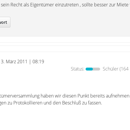
ür sein Recht als Eigentümer einzutreten , sollte besser zur Miet
wort
13. März 2011 | 08:19
Status:
Schüler
(164 
ntümerversammlung haben wir diesen Punkt bereits aufnehmen 
gen zu Protokollieren und den Beschluß zu fassen.