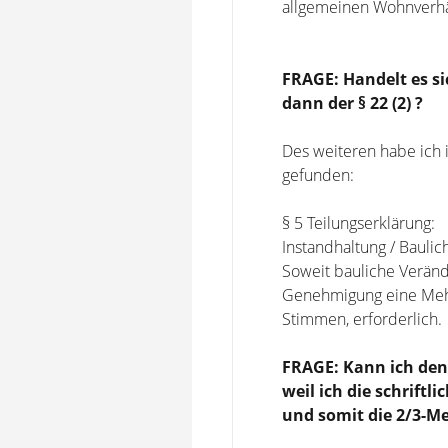
allgemeinen Wohnverhäl
FRAGE: Handelt es s
dann der § 22 (2) ?
Des weiteren habe ich 
gefunden:
§ 5 Teilungserklärung:
Instandhaltung / Bauli
Soweit bauliche Veränd
Genehmigung eine Mehr
Stimmen, erforderlich.
FRAGE: Kann ich den
weil ich die schrift
und somit die 2/3-M