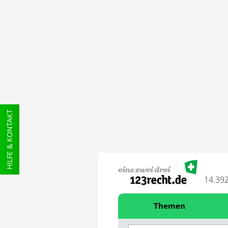
HILFE & KONTAKT
14.39
Themen