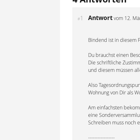
Antwort
1
vom
12. Mä
#
Bindend ist in diesem F
Du brauchst einen Besc
Die schriftliche Zustim
und diesem müssen all
Also Tagesordnungspun
Wohnung von Dir als W
Am einfachsten bekomm
eine Sonderversammlun
Schreiben muss noch e
-----------------