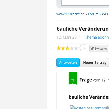
www.123recht.de
Forum
WEG
bauliche Veränderun
12. März 2011
Thema abonn
5
Twittern
Antworten
Neuer Beitrag
Frage
vom
12. 
bauliche Verände