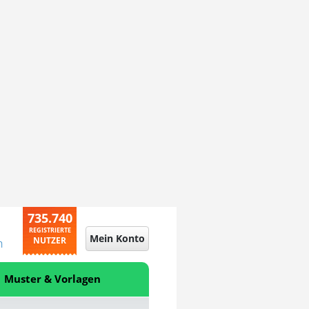
735.740
REGISTRIERTE
Mein Konto
NUTZER
n
Muster & Vorlagen