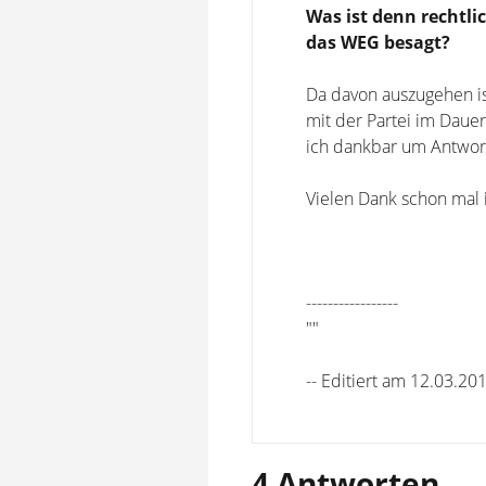
Was ist denn rechtli
das WEG besagt?
Da davon auszugehen is
mit der Partei im Dauer
ich dankbar um Antwort
Vielen Dank schon mal 
-----------------
""
-- Editiert am 12.03.20
4 Antworten