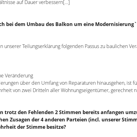
tnisse auf Dauer verbessern[...]
ich bei dem Umbau des Balkon um eine Modernisierung`
in unserer Teilungserklärung folgenden Passus zu baulichen V
che Veränderung
erungen über den Umfang von Reparaturen hinausgehen, ist fü
heit von zwei Dritteln aller Wohnungseigentümer, gerechnet 
n trotz den Fehlenden 2 Stimmen bereits anfangen um
lichen Zusagen der 4 anderen Parteien (incl. unserer Stim
ehrheit der Stimme besitze?