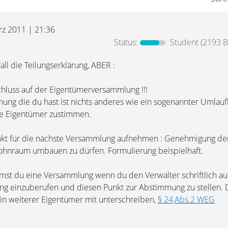
rz 2011 | 21:36
Status:
Student
(2193 B
all die Teilungserklärung, ABER :
hluss auf der Eigentümerversammlung !!!
mung die du hast ist nichts anderes wie ein sogenannter Umlauf
e Eigentümer zustimmen.
kt für die nächste Versammlung aufnehmen : Genehmigung de
ohnraum umbauen zu dürfen. Formulierung beispielhaft.
st du eine Versammlung wenn du den Verwalter schriftlich au
g einzuberufen und diesen Punkt zur Abstimmung zu stellen. 
in weiterer Eigentümer mit unterschreiben,
§ 24,Abs.2 WEG