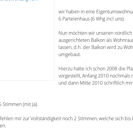
wir haben in eine Eigentumswohnu
6 Parteienhaus (6 Whg incl uns).
Nun möchten wir unseren nördlich
ausgerichteten Balkon als Wohnr
lassen, d.h. der Balkon wird zu W
umgebaut.
Hierzu hatte ich schon 2008 die Pl
vorgestellt, Anfang 2010 nochmals 
und dann Mitte 2010 schriftlich mir
6 Stimmen (mit Ja).
hlen mir zur Vollständigkeit noch 2 Stimmen, welche sich bis h
en.