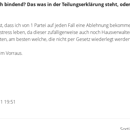
ch bindend? Das was in der Teilungserklärung steht, ode
t, dass ich von 1 Partei auf jeden Fall eine Ablehnung bekomme
stress leben, da dieser zufälligerweise auch noch Hausverwalter
en, am besten welche, die nicht per Gesetz wiederlegt werde
im Vorraus.
11 19:51
Sort