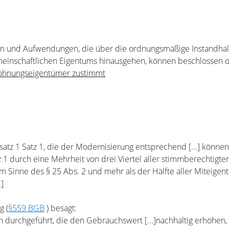
n und Aufwendungen, die über die ordnungsmäßige Instandhal
einschaftlichen Eigentums hinausgehen, können beschlossen o
ohnungseigentümer zustimmt
z 1 Satz 1, die der Modernisierung entsprechend [...] können
1 durch eine Mehrheit von drei Viertel aller stimmberechtigte
Sinne des § 25 Abs. 2 und mehr als der Hälfte aller Miteigen
]
g (
§559 BGB
) besagt:
 durchgeführt, die den Gebrauchswert [...]nachhaltig erhöhen,