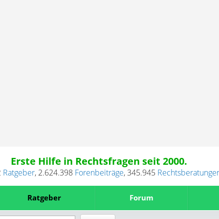
Erste Hilfe in Rechtsfragen seit 2000.
2
Ratgeber
,
2.624.398
Forenbeiträge
,
345.945
Rechtsberatunge
Ratgeber
Forum