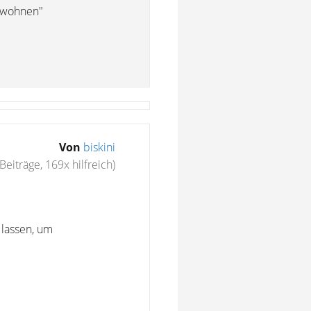
e wohnen"
Von
biskini
Beiträge, 169x hilfreich)
lassen, um