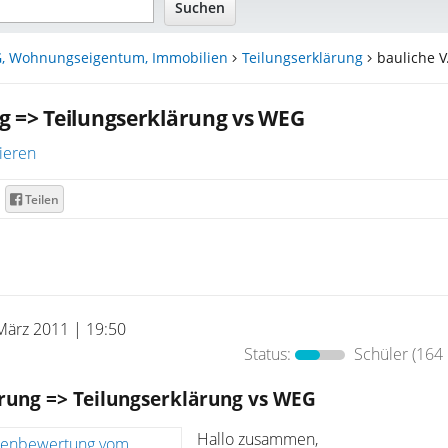
, Wohnungseigentum, Immobilien
Teilungserklärung
bauliche V.
g => Teilungserklärung vs WEG
ieren
Teilen
März 2011 | 19:50
Status:
Schüler
(164 
rung => Teilungserklärung vs WEG
Hallo zusammen,