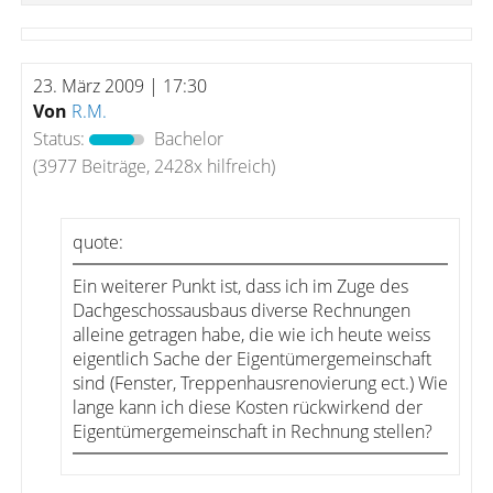
23. März 2009 | 17:30
Von
R.M.
Status:
Bachelor
(3977 Beiträge, 2428x hilfreich)
quote:
Ein weiterer Punkt ist, dass ich im Zuge des
Dachgeschossausbaus diverse Rechnungen
alleine getragen habe, die wie ich heute weiss
eigentlich Sache der Eigentümergemeinschaft
sind (Fenster, Treppenhausrenovierung ect.) Wie
lange kann ich diese Kosten rückwirkend der
Eigentümergemeinschaft in Rechnung stellen?