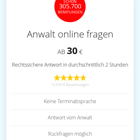
SCHON
305.700
BERATUNGEN
Anwalt online fragen
30
AB
€
Rechtssichere Antwort in durchschnittlich 2 Stunden
123.914 Bewertungen
Keine Terminabsprache
Antwort vom Anwalt
Rückfragen möglich