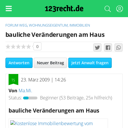
FORUM
WEG, WOHNUNGSEIGENTUM, IMMOBILIEN
bauliche Veränderungen am Haus
0
Antworten
Neuer Beitrag
Jetzt Anwalt fragen
23. März 2009 | 14:26
Von
Ma.Mi.
Status:
Beginner
(53 Beiträge, 25x hilfreich)
bauliche Veränderungen am Haus