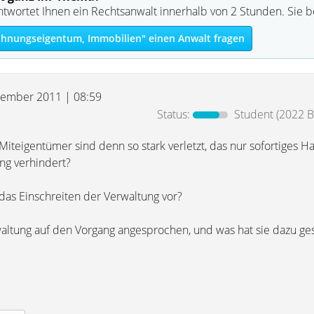
ntwortet Ihnen ein Rechtsanwalt innerhalb von 2 Stunden. Sie 
hnungseigentum, Immobilien" einen Anwalt fragen
tember 2011 | 08:59
Status:
Student
(2022 B
iteigentümer sind denn so stark verletzt, das nur sofortiges H
ng verhindert?
 das Einschreiten der Verwaltung vor?
altung auf den Vorgang angesprochen, und was hat sie dazu ge