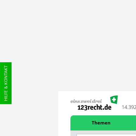
HILFE & KONTAKT
14.39
Themen