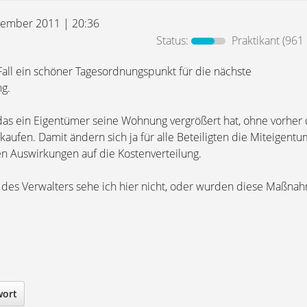
tember 2011 | 20:36
Status:
Praktikant
(961 
Fall ein schöner Tagesordnungspunkt für die nächste
g.
 das ein Eigentümer seine Wohnung vergrößert hat, ohne vorher 
ufen. Damit ändern sich ja für alle Beteiligten die Miteigentu
 Auswirkungen auf die Kostenverteilung.
t des Verwalters sehe ich hier nicht, oder wurden diese Maßna
wort