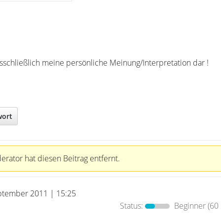
usschließlich meine persönliche Meinung/Interpretation dar !
wort
rator hat diesen Beitrag entfernt.
ptember 2011 | 15:25
Status:
Beginner
(60 