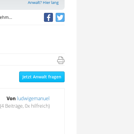
Anwalt? Hier lang
ehm...
Jetzt Anwalt fragen
Von
ludwigemanuel
(4 Beiträge, 0x hilfreich)