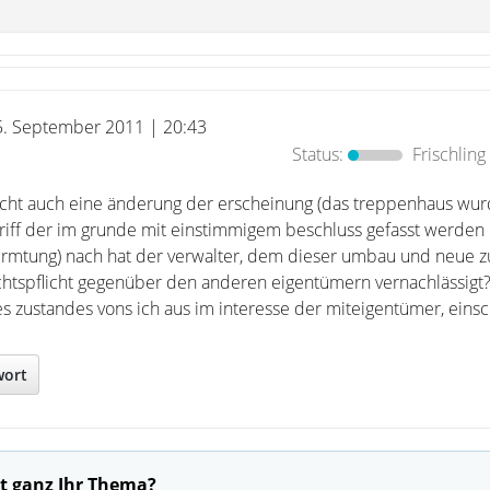
5. September 2011 | 20:43
Status:
Frischling
nicht auch eine änderung der erscheinung (das treppenhaus wu
ngriff der im grunde mit einstimmigem beschluss gefasst werden
ermtung) nach hat der verwalter, dem dieser umbau und neue 
sichtspflicht gegenüber den anderen eigentümern vernachlässigt
es zustandes vons ich aus im interesse der miteigentümer, einsc
wort
t ganz Ihr Thema?