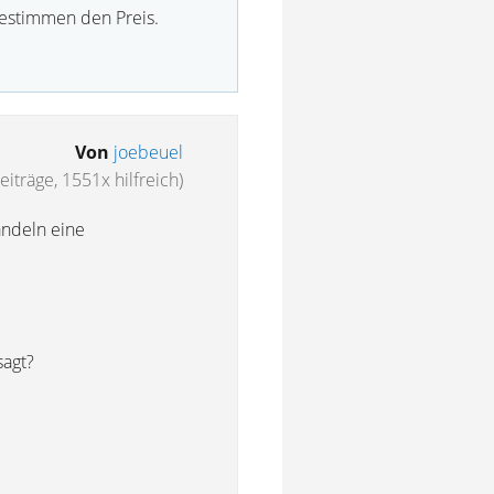
bestimmen den Preis.
Von
joebeuel
eiträge, 1551x hilfreich)
andeln eine
sagt?