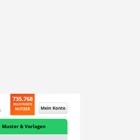
735.768
REGISTRIERTE
Mein Konto
NUTZER
n
Muster & Vorlagen