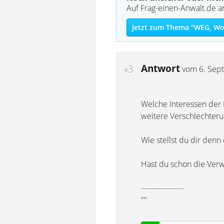
Auf Frag-einen-Anwalt.de a
Jetzt zum Thema "WEG, Wo
Antwort
3
vom
6. Sep
#
Welche Interessen der M
weitere Verschlechteru
Wie stellst du dir denn
Hast du schon die Verw
-----------------
""