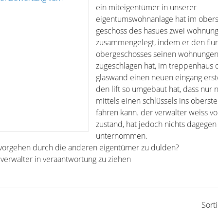
ein miteigentümer in unserer
eigentumswohnanlage hat im ober
geschoss des hasues zwei wohnun
zusammengelegt, indem er den flur
obergeschosses seinen wohnunge
zugeschlagen hat, im treppenhaus 
glaswand einen neuen eingang erste
den lift so umgebaut hat, dass nur 
mittels einen schlüssels ins oberst
fahren kann. der verwalter weiss v
zustand, hat jedoch nichts dagegen
unternommen.
s vorgehen durch die anderen eigentümer zu dulden?
 verwalter in veraantwortung zu ziehen
Sort