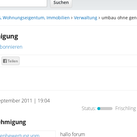
, Wohnungseigentum, Immobilien
Verwaltung
umbau ohne gen
igung
bonnieren
Teilen
eptember 2011 | 19:04
Status:
Frischling
ehmigung
hallo forum