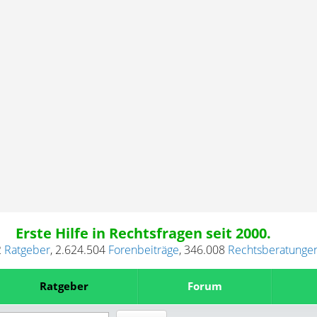
Erste Hilfe in Rechtsfragen seit 2000.
2
Ratgeber
,
2.624.504
Forenbeiträge
,
346.008
Rechtsberatunge
Ratgeber
Forum