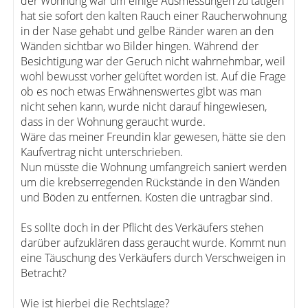
der Wohnung war um einige Ausmessungen zu tätigen
hat sie sofort den kalten Rauch einer Raucherwohnung
in der Nase gehabt und gelbe Ränder waren an den
Wänden sichtbar wo Bilder hingen. Während der
Besichtigung war der Geruch nicht wahrnehmbar, weil
wohl bewusst vorher gelüftet worden ist. Auf die Frage
ob es noch etwas Erwähnenswertes gibt was man
nicht sehen kann, wurde nicht darauf hingewiesen,
dass in der Wohnung geraucht wurde.
Wäre das meiner Freundin klar gewesen, hätte sie den
Kaufvertrag nicht unterschrieben.
Nun müsste die Wohnung umfangreich saniert werden
um die krebserregenden Rückstände in den Wänden
und Böden zu entfernen. Kosten die untragbar sind.
Es sollte doch in der Pflicht des Verkäufers stehen
darüber aufzuklären dass geraucht wurde. Kommt nun
eine Täuschung des Verkäufers durch Verschweigen in
Betracht?
Wie ist hierbei die Rechtslage?