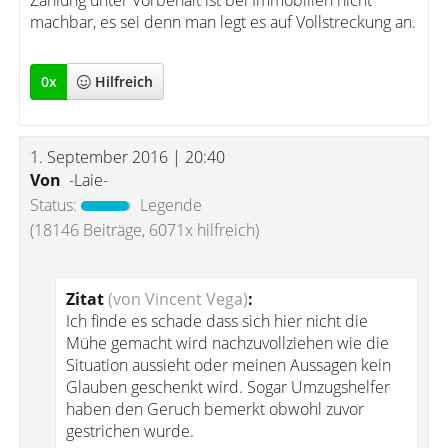
Zahlung unter Vorbehalt ist bei Immobilien nicht
machbar, es sei denn man legt es auf Vollstreckung an.
0
x
Hilfreich
1. September 2016 | 20:40
Von
-Laie-
Status:
Legende
(18146 Beiträge, 6071x hilfreich)
Zitat
(von Vincent Vega)
:
Ich finde es schade dass sich hier nicht die
Mühe gemacht wird nachzuvollziehen wie die
Situation aussieht oder meinen Aussagen kein
Glauben geschenkt wird. Sogar Umzugshelfer
haben den Geruch bemerkt obwohl zuvor
gestrichen wurde.