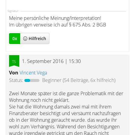
Signatur:
Meine persönliche Meinung/Interpretation!
Im übrigen verweise ich auf § 675 Abs. 2 BGB
0
x
Hilfreich
1. September 2016 | 15:30
Von
Vincent Vega
Status:
Beginner
(54 Beiträge, 6x hilfreich)
Zwei Monate später ist die ganze Problematik mit der
Wohnung noch nicht geklärt.
Sie hat die Wohnung damals zwei mal mit ihrem
Finanzberater besichtigt und versäumt nachzufragen
ob in der Wohnung geraucht wurde. das wurde ihr
wohl zum Verhängnis. Während den Besichtigungen
wurde irgendwie getrickst um den Rauch nicht