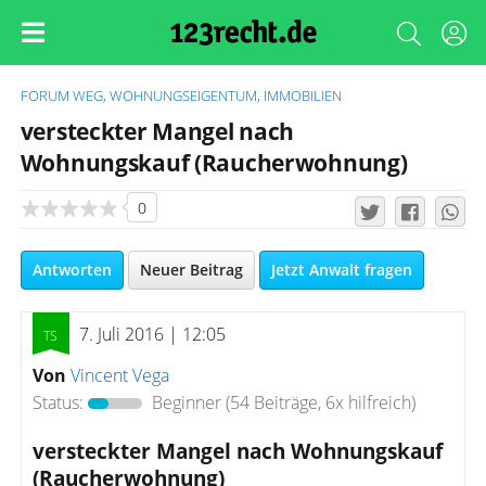
FORUM
WEG, WOHNUNGSEIGENTUM, IMMOBILIEN
versteckter Mangel nach
Wohnungskauf (Raucherwohnung)
0
Antworten
Neuer Beitrag
Jetzt Anwalt fragen
7. Juli 2016 | 12:05
Von
Vincent Vega
Status:
Beginner
(54 Beiträge, 6x hilfreich)
versteckter Mangel nach Wohnungskauf
(Raucherwohnung)