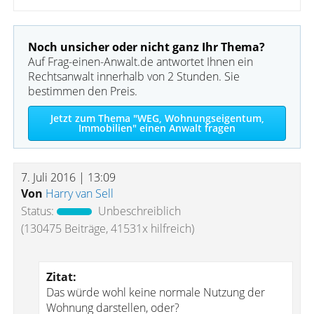
Noch unsicher oder nicht ganz Ihr Thema?
Auf Frag-einen-Anwalt.de antwortet Ihnen ein
Rechtsanwalt innerhalb von 2 Stunden. Sie
bestimmen den Preis.
Jetzt zum Thema "WEG, Wohnungseigentum,
Immobilien" einen Anwalt fragen
7. Juli 2016 | 13:09
Von
Harry van Sell
Status:
Unbeschreiblich
(130475 Beiträge, 41531x hilfreich)
Zitat:
Das würde wohl keine normale Nutzung der
Wohnung darstellen, oder?