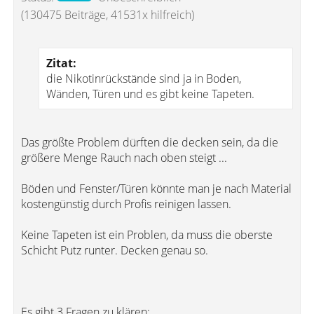
(130475 Beiträge, 41531x hilfreich)
Zitat:
die Nikotinrückstände sind ja in Boden,
Wänden, Türen und es gibt keine Tapeten.
Das größte Problem dürften die decken sein, da die
größere Menge Rauch nach oben steigt ...
Böden und Fenster/Türen könnte man je nach Material
kostengünstig durch Profis reinigen lassen.
Keine Tapeten ist ein Problen, da muss die oberste
Schicht Putz runter. Decken genau so.
Es gibt 3 Fragen zu klären: