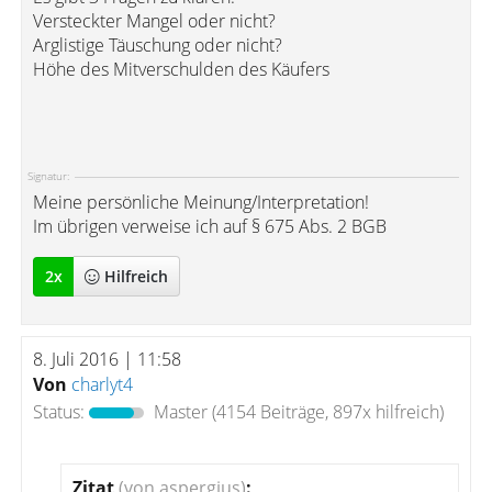
Versteckter Mangel oder nicht?
Arglistige Täuschung oder nicht?
Höhe des Mitverschulden des Käufers
Signatur:
Meine persönliche Meinung/Interpretation!
Im übrigen verweise ich auf § 675 Abs. 2 BGB
2
x
Hilfreich
8. Juli 2016 | 11:58
Von
charlyt4
Status:
Master
(4154 Beiträge, 897x hilfreich)
Zitat
(von aspergius)
: