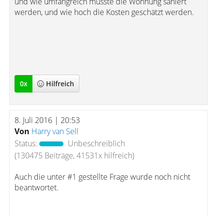
und wie umfangreich müsste die Wohnung saniert
werden, und wie hoch die Kosten geschätzt werden.
0
x
Hilfreich
8. Juli 2016 | 20:53
Von
Harry van Sell
Status:
Unbeschreiblich
(130475 Beiträge, 41531x hilfreich)
Auch die unter #1 gestellte Frage wurde noch nicht
beantwortet.