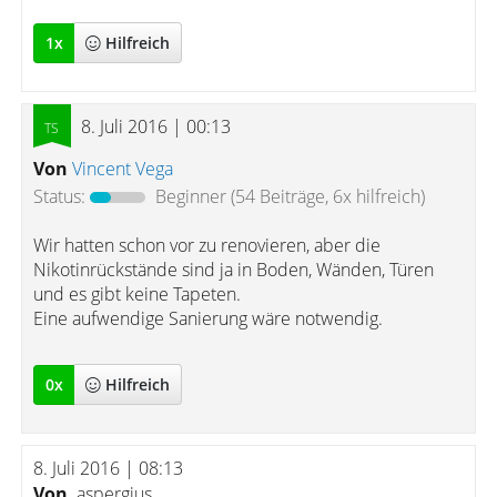
1
x
Hilfreich
8. Juli 2016 | 00:13
Von
Vincent Vega
Status:
Beginner
(54 Beiträge, 6x hilfreich)
Wir hatten schon vor zu renovieren, aber die
Nikotinrückstände sind ja in Boden, Wänden, Türen
und es gibt keine Tapeten.
Eine aufwendige Sanierung wäre notwendig.
0
x
Hilfreich
8. Juli 2016 | 08:13
Von
aspergius