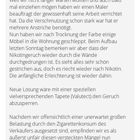
Weil wir nicht länger warten wollten und auch bald
mal einziehen mögen haben wir einen Maler
beauftragt der gewissenhaft seine Arbeit verrichtet
hat. Da die Verschmutzung schon stark war hat er
mehrere Anstriche benötigt.
Nun haben wir nach Trocknung der Farbe einige
Möbel in die Wohnung geschleppt. Beim Aufbau
letzten Sonntag bemerken wir aber dass der
Nikotingeruch wieder durch die Wände
durchgedrungen ist. Es sieht alles sehr schön
gestrichen aus, doch es riecht wieder nach Nikotin.
Die anfängliche Erleichterung ist wieder dahin.
Neue Lösung wäre mit einer speziellen
vielversprechenden Tapete (Valutect) den Geruch
abzusperren.
Nachdem wir offensichtlich einer unerwartet großen
Belastung durch den Zigarettenkonsum des
Verkäufers ausgesetzt sind, empfinden wir es als
äußerst unfair diesen versteckten Mängel nun