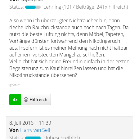
Status:
Lehrling
(1017 Beiträge, 241x hilfreich)
Also wenn ich überzeugter Nichtraucher bin, dann
rieche ich Rauchrückstände auch noch nach Tagen. Da
nützt die beste Lüftung nichts, denn Möbel, Tapeten,
Vorhänge dünsten fortwahrend den Nikotingeruch
aus. Insofern ist es meiner Meinung nach nicht haltbar
auf einem versteckten Mangel zu schließen.
Vielleicht hat sich deine Freundin einfach in der ersten
Begeisterung zum Kauf hinreißen lassen und hat die
Nikotinrückstande übersehen?
Signatur:
4
x
Hilfreich
8. Juli 2016 | 11:39
Von
Harry van Sell
Status:
Unbeschreiblich