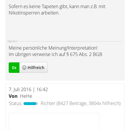
Sofern es keine Tapeten gibt, kann man z.B. mit
Nikotinsperren arbeiten.
Signatur:
Meine persönliche Meinung/Interpretation!
Im übrigen verweise ich auf § 675 Abs. 2 BGB
0
x
Hilfreich
7. Juli 2016 | 16:42
Von
HeHe
Status:
Richter
(8427 Beiträge, 3804x hilfreich)