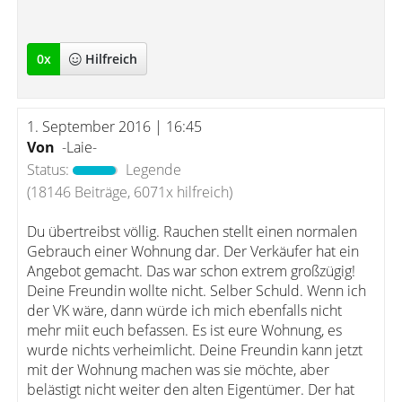
0
x
Hilfreich
1. September 2016 | 16:45
Von
-Laie-
Status:
Legende
(18146 Beiträge, 6071x hilfreich)
Du übertreibst völlig. Rauchen stellt einen normalen
Gebrauch einer Wohnung dar. Der Verkäufer hat ein
Angebot gemacht. Das war schon extrem großzügig!
Deine Freundin wollte nicht. Selber Schuld. Wenn ich
der VK wäre, dann würde ich mich ebenfalls nicht
mehr miit euch befassen. Es ist eure Wohnung, es
wurde nichts verheimlicht. Deine Freundin kann jetzt
mit der Wohnung machen was sie möchte, aber
belästigt nicht weiter den alten Eigentümer. Der hat