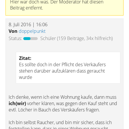
Hier war doch was. Der Moderator hat diesen
Beitrag entfernt.
8. Juli 2016 | 16:06
Von
doppelpunkt
Status:
Schüler
(159 Beiträge, 34x hilfreich)
Zitat:
Es sollte doch in der Pflicht des Verkäufers
stehen darüber aufzuklären dass geraucht
wurde
Ich denke, wenn ich eine Wohnung kaufe, dann muss
ich(wir)
vorher klären, was gegen den Kauf steht und
evtl. Löcher in Bauch des Verskäufers fragen.
Ich bin selbst Raucher, und bin mir sicher, dass ich
feststellen kann, dass in einer Wohnung geraucht