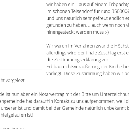
wir haben ein Haus auf einem Erbpacht
im schönen Teisendorf für rund 350000€
und uns natürlich sehr gefreut endlich e
gefunden zu haben. ...auch wenn noch vi
hinengesteckt werden muss :-)
Wir waren im Verfahren zwar die Höchs
allerdings wird der finale Zuschlag erst e
die Zustimmungserklärung zur
Erbbaurechtsveräußerung der Kirche bei
vorliegt. Diese Zustimmung haben wir be
ht vorgelegt.
e ist nun aber ein Notarvertrag mit der Bitte um Unterzeichnu
hengemeinde hat daraufhin Kontakt zu uns aufgenommen, weil 
 unserer ist und damit bei der Gemeinde natürlich unbekannt i
hiefgelaufen ist!
ch nun heraus: