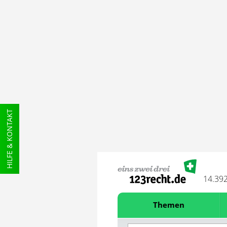
HILFE & KONTAKT
14.39
Themen