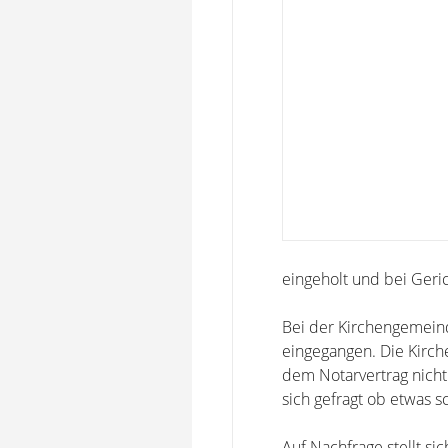
eingeholt und bei Geric
Bei der Kirchengemeind
eingegangen. Die Kirc
dem Notarvertrag nicht
sich gefragt ob etwas sc
Auf Nachfrage stellt si