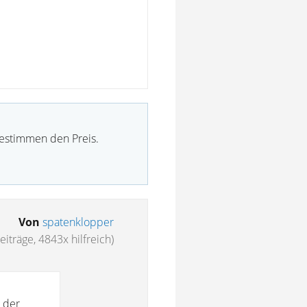
bestimmen den Preis.
Von
spatenklopper
iträge, 4843x hilfreich)
 der