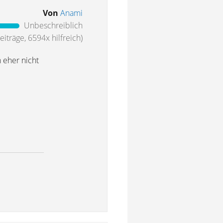
Von
Anami
Unbeschreiblich
iträge, 6594x hilfreich)
 eher nicht