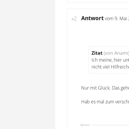
Antwort
2
vom
9. Mai
#
Zitat
(von Anami
Ich meine, hier u
nicht viel Hilfreich
Nur mit Glück. Das geh
Hab es mal zum versch
Signatur: