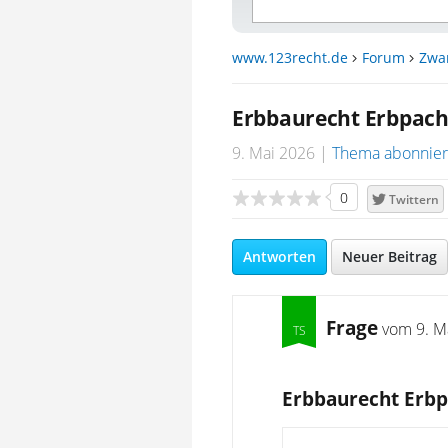
www.123recht.de
Forum
Zwa
Erbbaurecht Erbpach
9. Mai 2026
Thema abonnie
0
Twittern
Antworten
Neuer Beitrag
Frage
vom
9. M
Erbbaurecht Erbp