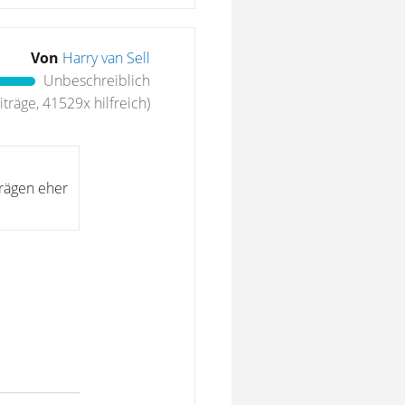
Von
Harry van Sell
Unbeschreiblich
träge, 41529x hilfreich)
trägen eher