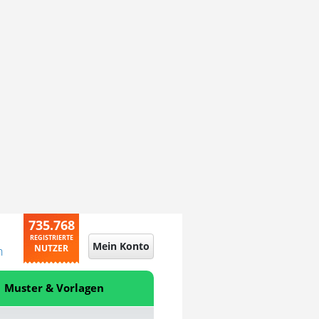
735.768
REGISTRIERTE
Mein Konto
NUTZER
n
Muster & Vorlagen