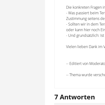
Die konkreten Fragen 
- Was passiert beim Te
Zustimmung seitens der
- Sollten wir in dem Ter
oder kann hier noch Ei
- Und grundsätzlich: Is
Vielen lieben Dank im V
-- Editiert von Moderat
-- Thema wurde versch
7 Antworten