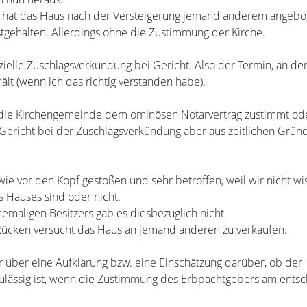
r hat das Haus nach der Versteigerung jemand anderem angebo
estgehalten. Allerdings ohne die Zustimmung der Kirche.
fizielle Zuschlagsverkündung bei Gericht. Also der Termin, an 
hält (wenn ich das richtig verstanden habe).
die Kirchengemeinde dem ominösen Notarvertrag zustimmt oder 
ericht bei der Zuschlagsverkündung aber aus zeitlichen Grün
h wie vor den Kopf gestoßen und sehr betroffen, weil wir nicht wi
s Hauses sind oder nicht.
emaligen Besitzers gab es diesbezüglich nicht.
Rücken versucht das Haus an jemand anderen zu verkaufen.
 über eine Aufklärung bzw. eine Einschätzung darüber, ob der
zulässig ist, wenn die Zustimmung des Erbpachtgebers am ent