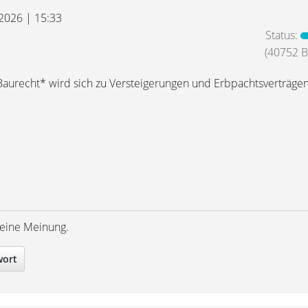
 2026 | 15:33
Status:
(40752 Be
*Baurecht* wird sich zu Versteigerungen und Erbpachtsverträgen
meine Meinung.
wort