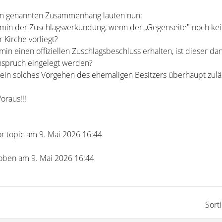
im genannten Zusammenhang lauten nun:
rmin der Zuschlagsverkündung, wenn der „Gegenseite" noch ke
 Kirche vorliegt?
min einen offiziellen Zuschlagsbeschluss erhalten, ist dieser dan
nspruch eingelegt werden?
t ein solches Vorgehen des ehemaligen Besitzers überhaupt zulä
oraus!!!
or topic am 9. Mai 2026 16:44
oben am 9. Mai 2026 16:44
Sort