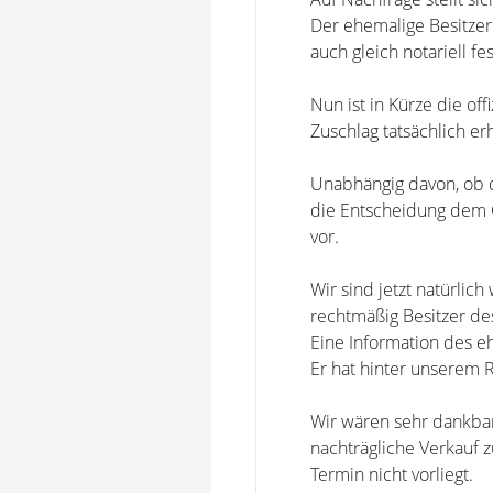
Der ehemalige Besitze
auch gleich notariell f
Nun ist in Kürze die of
Zuschlag tatsächlich er
Unabhängig davon, ob 
die Entscheidung dem G
vor.
Wir sind jetzt natürlic
rechtmäßig Besitzer de
Eine Information des eh
Er hat hinter unserem 
Wir wären sehr dankbar
nachträgliche Verkauf 
Termin nicht vorliegt.