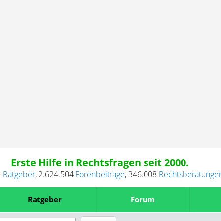
Erste Hilfe in Rechtsfragen seit 2000.
2
Ratgeber
,
2.624.504
Forenbeiträge
,
346.008
Rechtsberatunge
Ratgeber
Forum