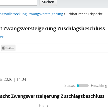
ngsvollstreckung, Zwangsversteigerung
Erbbaurecht Erbpacht...
t Zwangsversteigerung Zuschlagsbeschluss
ren
Teilen
ai 2026 | 14:04
Status:
Frischling
acht Zwangsversteigerung Zuschlagsbeschluss
Hallo,