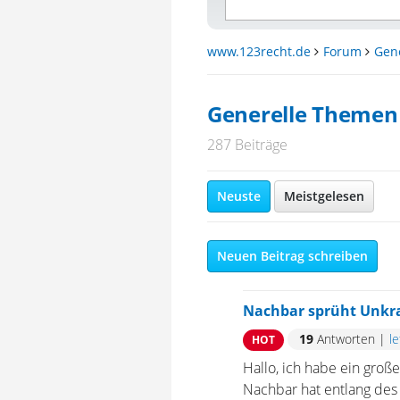
www.123recht.de
Forum
Gen
Generelle Themen
287 Beiträge
Neuste
Meistgelesen
Neuen Beitrag schreiben
Nachbar sprüht Unkr
19
Antworten
|
l
HOT
Hallo, ich habe ein gro
Nachbar hat entlang des 