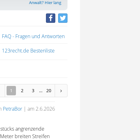
Anwalt? Hier lang
FAQ - Fragen und Antworten
123recht.de Bestenliste
1
2
3
20
n
PetraBor
|
am 2.6.2026
ndstücks angrenzende
Meter breiten Streifen