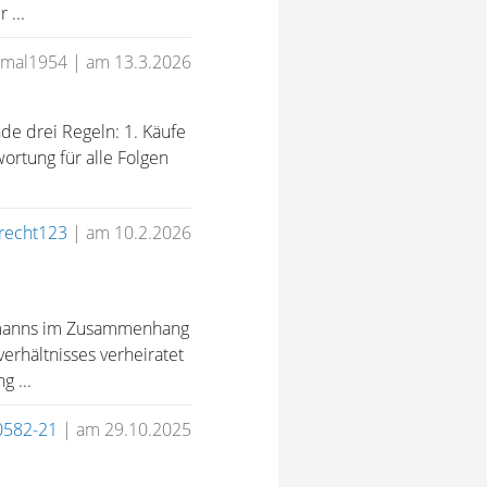
 ...
rmal1954
|
am 13.3.2026
de drei Regeln: 1. Käufe
ortung für alle Folgen
arecht123
|
am 10.2.2026
hemanns im Zusammenhang
rhältnisses verheiratet
 ...
0582-21
|
am 29.10.2025