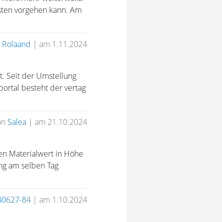
esten vorgehen kann. Am
n
Rolaand
|
am 1.11.2024
t. Seit der Umstellung
ortal besteht der vertag
on
Salea
|
am 21.10.2024
en Materialwert in Höhe
ing am selben Tag
40627-84
|
am 1.10.2024