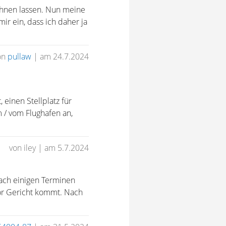
echnen lassen. Nun meine
ir ein, dass ich daher ja
on
pullaw
|
am 24.7.2024
 einen Stellplatz für
 / vom Flughafen an,
von iley
|
am 5.7.2024
Nach einigen Terminen
 vor Gericht kommt. Nach