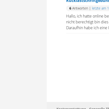
Rücklastschriftgebüh
6
Antworten
|
letzte am 
Hallo, ich hatte online b
nicht berechtigt bin die
Daraufhin habe ich eine 
Kostenerstattung - Generelle