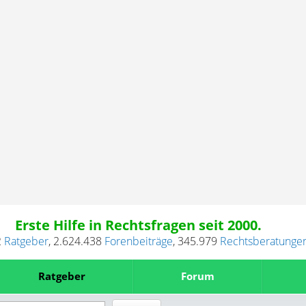
Erste Hilfe in Rechtsfragen seit 2000.
2
Ratgeber
,
2.624.438
Forenbeiträge
,
345.979
Rechtsberatunge
Ratgeber
Forum