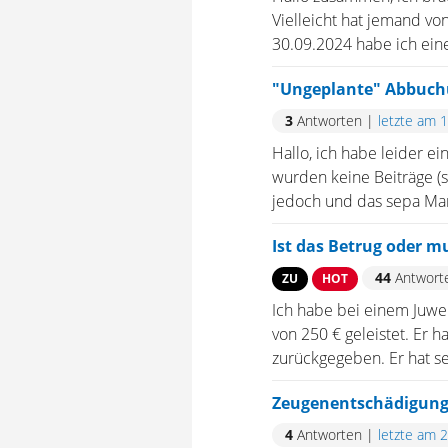
Vielleicht hat jemand v
30.09.2024 habe ich eine
"Ungeplante" Abbuch
3
Antworten
|
letzte am 
Hallo, ich habe leider e
wurden keine Beiträge (
jedoch und das sepa Manda
Ist das Betrug oder m
44
Antwort
ZU
HOT
Ich habe bei einem Juwel
von 250 € geleistet. Er 
zurückgegeben. Er hat se
Zeugenentschädigung 
4
Antworten
|
letzte am 