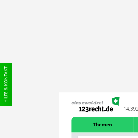
HILFE & KONTAKT
14.39
Themen