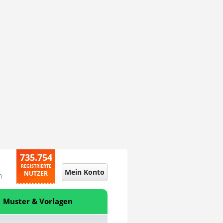
735.754
REGISTRIERTE
Mein Konto
NUTZER
n
Muster & Vorlagen