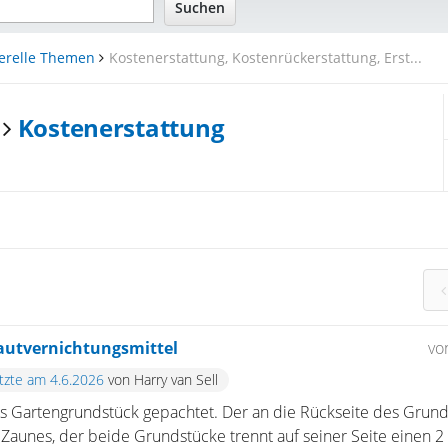
erelle Themen
Kostenerstattung, Kostenrückerstattung, Erst...
Kostenerstattung
autvernichtungsmittel
vo
etzte am 4.6.2026
von Harry van Sell
ßes Gartengrundstück gepachtet. Der an die Rückseite des Gru
Zaunes, der beide Grundstücke trennt auf seiner Seite einen 2 