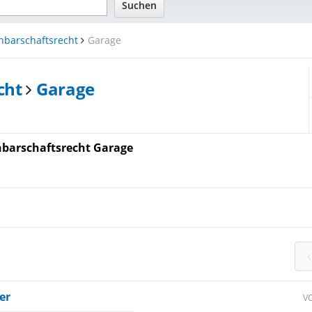
hbarschaftsrecht
Garage
cht
Garage
barschaftsrecht Garage
er
v