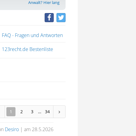
Anwalt? Hier lang
FAQ - Fragen und Antworten
123recht.de Bestenliste
1
2
3
34
on
Desiro
|
am 28.5.2026