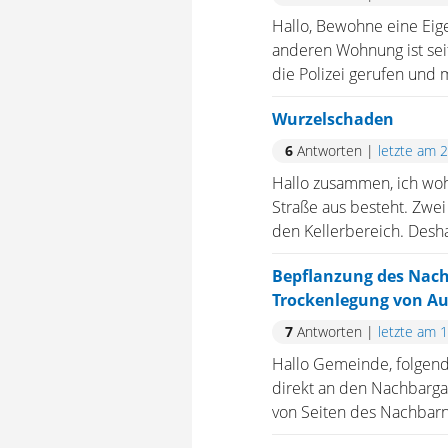
Hallo, Bewohne eine Eig
anderen Wohnung ist sei
die Polizei gerufen und m
Wurzelschaden
6
Antworten
|
letzte am 
Hallo zusammen, ich woh
Straße aus besteht. Zwe
den Kellerbereich. Desha
Bepflanzung des Nach
Trockenlegung von 
7
Antworten
|
letzte am 
Hallo Gemeinde, folgende
direkt an den Nachbarga
von Seiten des Nachbarn 