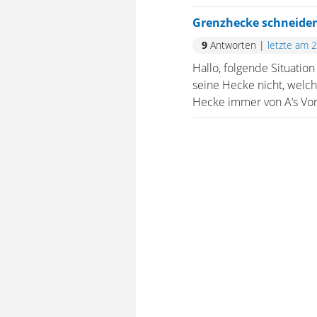
Grenzhecke schneide
9
Antworten
|
letzte am 
Hallo, folgende Situatio
seine Hecke nicht, welch
Hecke immer von A‘s Vorg