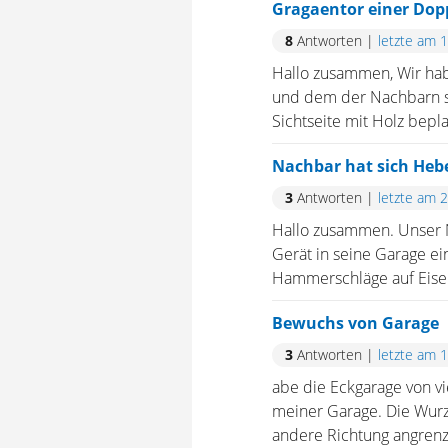
Gragaentor einer Dop
8
Antworten
|
letzte am 
Hallo zusammen, Wir hab
und dem der Nachbarn st
Sichtseite mit Holz beplan
Nachbar hat sich Heb
3
Antworten
|
letzte am 
Hallo zusammen. Unser N
Gerät in seine Garage ei
Hammerschläge auf Eisen.
Bewuchs von Garage
3
Antworten
|
letzte am 
abe die Eckgarage von v
meiner Garage. Die Wurz
andere Richtung angrenz