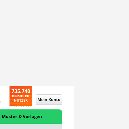
735.740
REGISTRIERTE
Mein Konto
NUTZER
n
Muster & Vorlagen