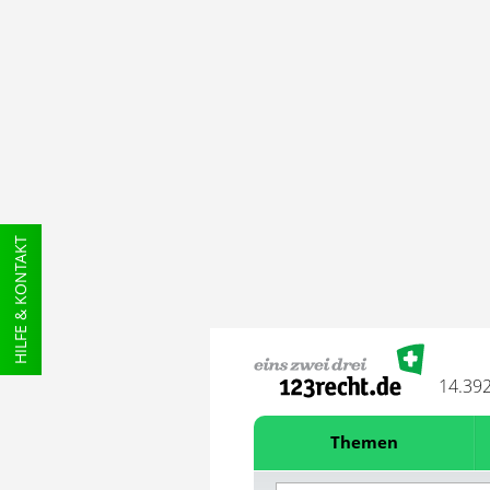
HILFE & KONTAKT
14.39
Themen