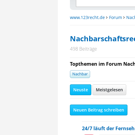
www.123recht.de
Forum
Nac
Nachbarschaftsre
498 Beiträge
Topthemen im Forum Nach
Nachbar
Neuste
Meistgelesen
Neuen Beitrag schreiben
24/7 läuft der Fernseh