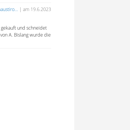
austiro...
|
am 19.6.2023
n gekauft und schneidet
 von A. Bislang wurde die