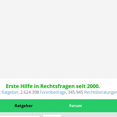
Erste Hilfe in Rechtsfragen seit 2000.
2
Ratgeber
,
2.624.398
Forenbeiträge
,
345.945
Rechtsberatunge
Ratgeber
Forum