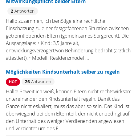
Mitwirkungspflicht beider Eltern
2
Antworten
Hallo zusammen, ich benötige eine rechtliche
Einschätzung zu einer festgefahrenen Situation zwischen
getrenntlebenden Eltern (gemeinsames Sorgerecht). Die
Ausgangslage: • Kind: 3,5 Jahre alt,
entwicklungsverzögert/von Behinderung bedroht (ärztlich
attestiert). • Modell: Residenzmodel ...
Möglichkeiten Kindsunterhalt selber zu regeln
26
Antworten
HOT
Hallo! Soweit ich weiß, können Eltern nicht rechtswirksam
untereinander den Kindsunterhalt regeln. Damit das
Ganze nicht eskaliert, muss das aber so sein. Das Kind ist
überwiegend bei dem Elternteil, der nicht unbedingt auf
den Unterhalt des weniger Verdienenden angewiesen
und verzichtet um des F ...