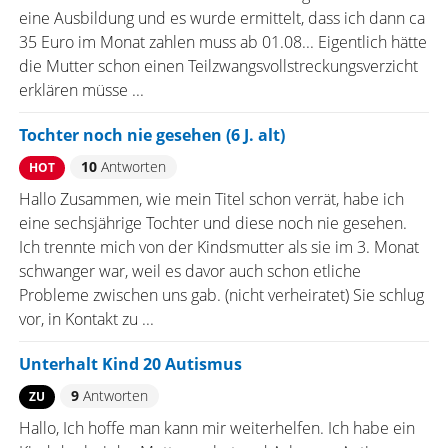
eine Ausbildung und es wurde ermittelt, dass ich dann ca
35 Euro im Monat zahlen muss ab 01.08... Eigentlich hätte
die Mutter schon einen Teilzwangsvollstreckungsverzicht
erklären müsse ...
Tochter noch nie gesehen (6 J. alt)
10
Antworten
HOT
Hallo Zusammen, wie mein Titel schon verrät, habe ich
eine sechsjährige Tochter und diese noch nie gesehen.
Ich trennte mich von der Kindsmutter als sie im 3. Monat
schwanger war, weil es davor auch schon etliche
Probleme zwischen uns gab. (nicht verheiratet) Sie schlug
vor, in Kontakt zu ...
Unterhalt Kind 20 Autismus
9
Antworten
ZU
Hallo, Ich hoffe man kann mir weiterhelfen. Ich habe ein