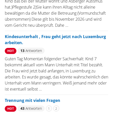
Kind das bei der Mutter wohnt und Asberger Autismus
hat.)Pflegestufe 2)Sie kann ihren Alltag nicht alleine
bewältigen da die Mutter die Betreuung (Vormundschaft
übernommen) Diese gilt bis November 2026 und wird
vom Gericht neu überprüft. Dahe ...
Kindesunterhalt , Frau geht jetzt nach Luxemburg
arbeiten.
13
Antworten
HOT
Guten Tag Momentan folgender Sachverhalt: Kind 7
bekommt aktuell vom Mann Unterhalt mit Titel bezahlt.
Die Frau wird jetzt bald anfangen, in Luxemburg zu
arbeiten. Es wurde gesagt, das könnte wahrscheinlich den
Unterhalt vom Mann verringern. Weiß jemand mehr oder
ist eventuell selbst ...
Trennung mit vielen Fragen
43
Antworten
1
2
HOT