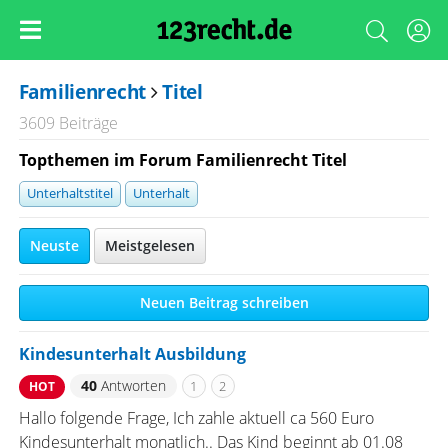
Familienrecht
Titel
3609 Beiträge
Topthemen im Forum Familienrecht Titel
Unterhaltstitel
Unterhalt
Neuste
Meistgelesen
Neuen Beitrag schreiben
Kindesunterhalt Ausbildung
40
Antworten
1
2
HOT
Hallo folgende Frage, Ich zahle aktuell ca 560 Euro
Kindesunterhalt monatlich.. Das Kind beginnt ab 01.08