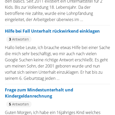
den Basics. Seit 2011 existiert ein Unterhaltstitel für 2
Kids. Bis zur Vollendung 18. Lebensjahr. Da der
betroffene nie zahlte, wurde eine Lohnpfändung
eingeleitet, der Arbeitgeber überwies im ...
Hilfe bei Fall Unterhalt rückwirkend einklagen
3
Antworten
Hallo liebe Leute, ich brauche etwas Hilfe bei einer Sache
die mich sehr beschäftigt, wo mir auch nach vielen
Google Suchen keine richtige Antwort erschließt. Es geht
um meinen Sohn, der 2001 geboren wurde und nun
vorhat sich seinen Unterhalt einzuklagen. Er hat bis zu
seinem 6. Geburtstag jeden ...
Frage zum Mindestunterhalt und
Kindergeldanrechnung
5
Antworten
Guten Morgen, ich habe ein 16jähriges Kind welches