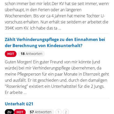
schon immer bei mir lebt.Der KV hat sie seit immer, wenn
überhaupt, in den Ferien oder an längeren
Wochenenden. Bis vor ca 4 Jahren hat meine Tochter U-
vorschuss erhalten. Nun erhält sie seitdem er arbeitet die
394€ vom KV. Ich habe das ta ...
Zählt Verhinderungspflege zu den Einnahmen bei
der Berechnung von Kindesunterhalt?
18
Antworten
HOT
Guten Morgen! Ein guter Freund von mir könnte (und
würde) bei mir Verhinderungspflege übernehmen, da
meine Pflegeperson für ein paar Monate in Elternzeit geht
und ausfällt. Er ist geschieden und, durch den damaligen
"Rosenkrieg" existiert ein Unterhaltstitel für die 2 Jungs.
Er arbeite ...
Unterhalt ü21
57
Antworten
1
2
ZU
HOT