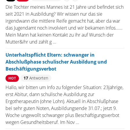
Die Tochter meines Mannes ist 21 Jahre und befindet sich
seit 2021 in Ausbildung? Wir wissen nur das sie
irgendwann die mittlere Reife gemacht hat, aber da war
das Jugendamt noch involviert und wir bekamen Infos......
Mein Mann hat keinen Kontakt zu ihr auf Wunsch der
Mutter&ihr und zahlt g ...
Unterhaltspflicht Eltern: schwanger in
Abschlußphase schulischer Ausbildung und
Beschäftigungsverbot
17
Antworten
HOT
Hallo, wir bitten um Info zu folgender Situation: 23jährige,
erst Abitur, dann schulische Ausbildung zur
Ergotherapeutin (ohne Lohn). Aktuell in Abschlußphase
bei sehr guten Noten, Ausbildungsende 31.07.; jetzt 9.
Woche ungewollt schwanger plus Beschäftigungsverbot
wegen Gesundheitsberuf. Im Nov ...