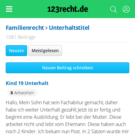
Familienrecht
Unterhaltstitel
1081 Beiträge
Neuste
Meistgelesen
Neuen Beitrag schreiben
Kind 19 Unterhalt
8
Antworten
Hallo, Mein Sohn hat sein Fachabitur gemacht, daher
habe ich weiter Unterhalt gezahlt.Jetzt ist er fertig und
beginnt eine Ausbildung. Er lebt bei der Mutter. Diese
arbeitet nicht und lebt vom Ehemann. Diese haben auch
noch 2 Kinder. Ich bekam nun Post. In 2 Sätzen wurde mir