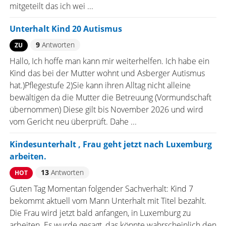
mitgeteilt das ich wei ...
Unterhalt Kind 20 Autismus
9
Antworten
ZU
Hallo, Ich hoffe man kann mir weiterhelfen. Ich habe ein
Kind das bei der Mutter wohnt und Asberger Autismus
hat.)Pflegestufe 2)Sie kann ihren Alltag nicht alleine
bewältigen da die Mutter die Betreuung (Vormundschaft
übernommen) Diese gilt bis November 2026 und wird
vom Gericht neu überprüft. Dahe ...
Kindesunterhalt , Frau geht jetzt nach Luxemburg
arbeiten.
13
Antworten
HOT
Guten Tag Momentan folgender Sachverhalt: Kind 7
bekommt aktuell vom Mann Unterhalt mit Titel bezahlt.
Die Frau wird jetzt bald anfangen, in Luxemburg zu
arbeiten. Es wurde gesagt, das könnte wahrscheinlich den