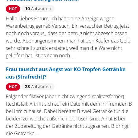
10
Antworten
HOT
Hallo Liebes Forum, ich habe eine Anzeige wegen
Warenbetrug gemäß Versuch. Ein versuchter Betrug jetzt
noch doch voraus,, dass der betrug nicht abgeschlossen
wurde. Aber angenommen, man hat den Käufer das Geld
sehr schnell zurück erstattet, weil man die Ware nicht
geliefert hat. ist es dann noch ...
Frau tauscht aus Angst vor KO-Tropfen Getränke
aus (Strafrecht)?
23
Antworten
HOT
Folgender fiktiver (aber nicht zwingend realitätsferner)
Rechtsfall: A trifft sich auf ein Date mit dem ihr fremden B
bei ihm zuhause. Dabei bereitet B zwei Getränke für die
beiden zu, welche äußerlich identisch sind. A hat B bei
der Zubereitung der Getränke nicht zugesehen. B bringt
die Getränke ...