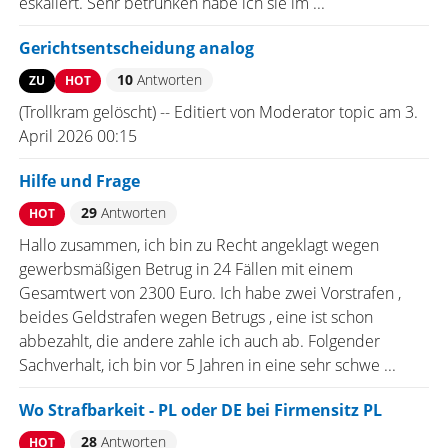
eskaliert. Sehr betrunken habe ich sie im ...
Gerichtsentscheidung analog
10
Antworten
ZU
HOT
(Trollkram gelöscht) -- Editiert von Moderator topic am 3.
April 2026 00:15
Hilfe und Frage
29
Antworten
HOT
Hallo zusammen, ich bin zu Recht angeklagt wegen
gewerbsmäßigen Betrug in 24 Fällen mit einem
Gesamtwert von 2300 Euro. Ich habe zwei Vorstrafen ,
beides Geldstrafen wegen Betrugs , eine ist schon
abbezahlt, die andere zahle ich auch ab. Folgender
Sachverhalt, ich bin vor 5 Jahren in eine sehr schwe ...
Wo Strafbarkeit - PL oder DE bei Firmensitz PL
28
Antworten
HOT