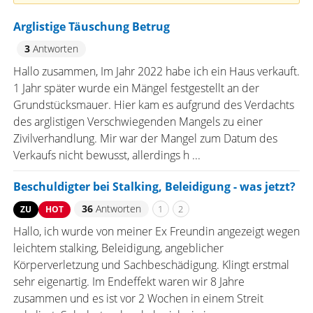
Arglistige Täuschung Betrug
3
Antworten
Hallo zusammen, Im Jahr 2022 habe ich ein Haus verkauft.
1 Jahr später wurde ein Mängel festgestellt an der
Grundstücksmauer. Hier kam es aufgrund des Verdachts
des arglistigen Verschwiegenden Mangels zu einer
Zivilverhandlung. Mir war der Mangel zum Datum des
Verkaufs nicht bewusst, allerdings h ...
Beschuldigter bei Stalking, Beleidigung - was jetzt?
36
Antworten
1
2
ZU
HOT
Hallo, ich wurde von meiner Ex Freundin angezeigt wegen
leichtem stalking, Beleidigung, angeblicher
Körperverletzung und Sachbeschädigung. Klingt erstmal
sehr eigenartig. Im Endeffekt waren wir 8 Jahre
zusammen und es ist vor 2 Wochen in einem Streit