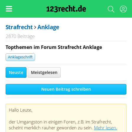
Strafrecht
Anklage
2870 Beiträge
Topthemen im Forum Strafrecht Anklage
Anklageschrift
Neuste
Meistgelesen
Neuen Beitrag schreiben
Hallo Leute,
der Umgangston in einigen Foren, z.B. im Strafrecht,
scheint merklich rauher geworden zu sein.
Mehr lesen.