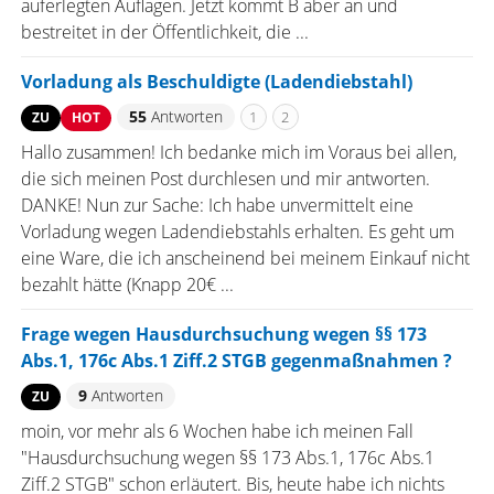
auferlegten Auflagen. Jetzt kommt B aber an und
bestreitet in der Öffentlichkeit, die ...
Vorladung als Beschuldigte (Ladendiebstahl)
55
Antworten
1
2
ZU
HOT
Hallo zusammen! Ich bedanke mich im Voraus bei allen,
die sich meinen Post durchlesen und mir antworten.
DANKE! Nun zur Sache: Ich habe unvermittelt eine
Vorladung wegen Ladendiebstahls erhalten. Es geht um
eine Ware, die ich anscheinend bei meinem Einkauf nicht
bezahlt hätte (Knapp 20€ ...
Frage wegen Hausdurchsuchung wegen §§ 173
Abs.1, 176c Abs.1 Ziff.2 STGB gegenmaßnahmen ?
9
Antworten
ZU
moin, vor mehr als 6 Wochen habe ich meinen Fall
"Hausdurchsuchung wegen §§ 173 Abs.1, 176c Abs.1
Ziff.2 STGB" schon erläutert. Bis, heute habe ich nichts