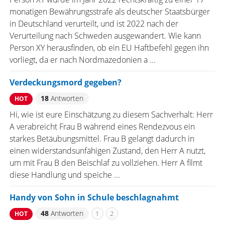
monatigen Bewährungsstrafe als deutscher Staatsbürger
in Deutschland verurteilt, und ist 2022 nach der
Verurteilung nach Schweden ausgewandert. Wie kann
Person XY herausfinden, ob ein EU Haftbefehl gegen ihn
vorliegt, da er nach Nordmazedonien a ...
Verdeckungsmord gegeben?
18
Antworten
HOT
Hi, wie ist eure Einschätzung zu diesem Sachverhalt: Herr
A verabreicht Frau B während eines Rendezvous ein
starkes Betäubungsmittel. Frau B gelangt dadurch in
einen widerstandsunfähigen Zustand, den Herr A nutzt,
um mit Frau B den Beischlaf zu vollziehen. Herr A filmt
diese Handlung und speiche ...
Handy von Sohn in Schule beschlagnahmt
48
Antworten
1
2
HOT