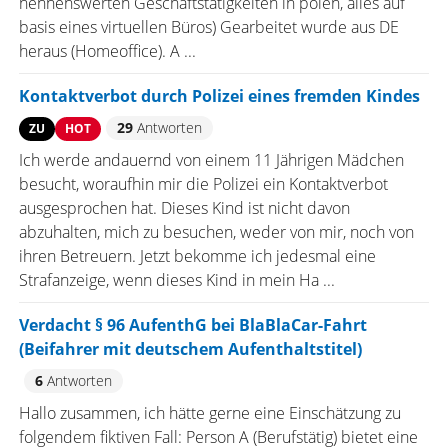
nennenswerten Geschäftstätigkeiten in polen, alles auf
basis eines virtuellen Büros) Gearbeitet wurde aus DE
heraus (Homeoffice). A ...
Kontaktverbot durch Polizei eines fremden Kindes
29
Antworten
ZU
HOT
Ich werde andauernd von einem 11 Jährigen Mädchen
besucht, woraufhin mir die Polizei ein Kontaktverbot
ausgesprochen hat. Dieses Kind ist nicht davon
abzuhalten, mich zu besuchen, weder von mir, noch von
ihren Betreuern. Jetzt bekomme ich jedesmal eine
Strafanzeige, wenn dieses Kind in mein Ha ...
Verdacht § 96 AufenthG bei BlaBlaCar-Fahrt
(Beifahrer mit deutschem Aufenthaltstitel)
6
Antworten
Hallo zusammen, ich hätte gerne eine Einschätzung zu
folgendem fiktiven Fall: Person A (Berufstätig) bietet eine