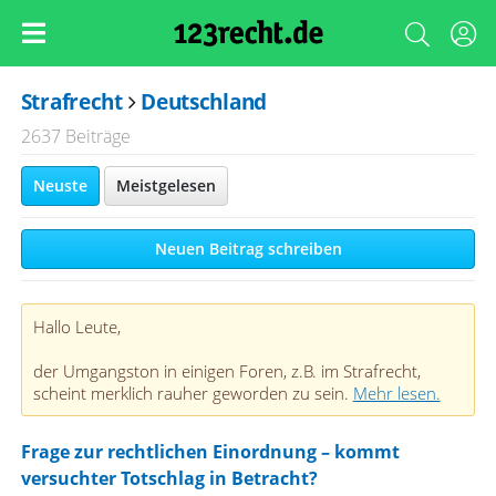
Strafrecht
Deutschland
2637 Beiträge
Neuste
Meistgelesen
Neuen Beitrag schreiben
Hallo Leute,
der Umgangston in einigen Foren, z.B. im Strafrecht,
scheint merklich rauher geworden zu sein.
Mehr lesen.
Frage zur rechtlichen Einordnung – kommt
versuchter Totschlag in Betracht?