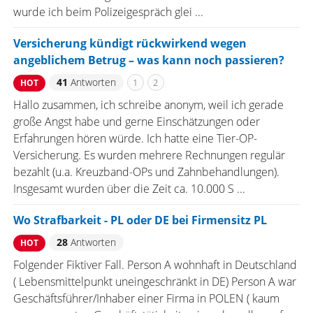
wurde ich beim Polizeigespräch glei ...
Versicherung kündigt rückwirkend wegen
angeblichem Betrug – was kann noch passieren?
41
Antworten
1
2
HOT
Hallo zusammen, ich schreibe anonym, weil ich gerade
große Angst habe und gerne Einschätzungen oder
Erfahrungen hören würde. Ich hatte eine Tier-OP-
Versicherung. Es wurden mehrere Rechnungen regulär
bezahlt (u.a. Kreuzband-OPs und Zahnbehandlungen).
Insgesamt wurden über die Zeit ca. 10.000 S ...
Wo Strafbarkeit - PL oder DE bei Firmensitz PL
28
Antworten
HOT
Folgender Fiktiver Fall. Person A wohnhaft in Deutschland
( Lebensmittelpunkt uneingeschränkt in DE) Person A war
Geschäftsführer/Inhaber einer Firma in POLEN ( kaum