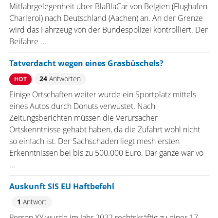
Mitfahrgelegenheit über BlaBlaCar von Belgien (Flughafen
Charleroi) nach Deutschland (Aachen) an. An der Grenze
wird das Fahrzeug von der Bundespolizei kontrolliert. Der
Beifahre ...
Tatverdacht wegen eines Grasbüschels?
24
Antworten
HOT
Einige Ortschaften weiter wurde ein Sportplatz mittels
eines Autos durch Donuts verwüstet. Nach
Zeitungsberichten müssen die Verursacher
Ortskenntnisse gehabt haben, da die Zufahrt wohl nicht
so einfach ist. Der Sachschaden liegt mesh ersten
Erkenntnissen bei bis zu 500.000 Euro. Dar ganze war vo
...
Auskunft SIS EU Haftbefehl
1
Antwort
Person XY wurde im Jahr 2022 rechtskräftig zu einer 17