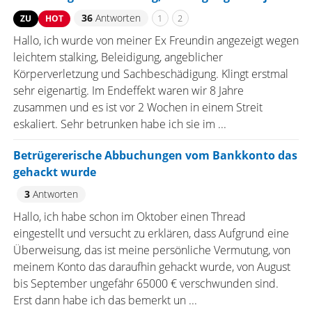
36
Antworten
1
2
ZU
HOT
Hallo, ich wurde von meiner Ex Freundin angezeigt wegen
leichtem stalking, Beleidigung, angeblicher
Körperverletzung und Sachbeschädigung. Klingt erstmal
sehr eigenartig. Im Endeffekt waren wir 8 Jahre
zusammen und es ist vor 2 Wochen in einem Streit
eskaliert. Sehr betrunken habe ich sie im ...
Betrügererische Abbuchungen vom Bankkonto das
gehackt wurde
3
Antworten
Hallo, ich habe schon im Oktober einen Thread
eingestellt und versucht zu erklären, dass Aufgrund eine
Überweisung, das ist meine persönliche Vermutung, von
meinem Konto das daraufhin gehackt wurde, von August
bis September ungefähr 65000 € verschwunden sind.
Erst dann habe ich das bemerkt un ...