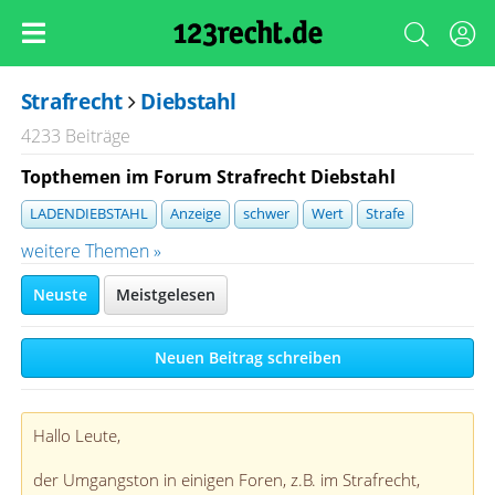
Strafrecht
Diebstahl
4233 Beiträge
Topthemen im Forum Strafrecht Diebstahl
LADENDIEBSTAHL
Anzeige
schwer
Wert
Strafe
weitere Themen »
Neuste
Meistgelesen
Neuen Beitrag schreiben
Hallo Leute,
der Umgangston in einigen Foren, z.B. im Strafrecht,