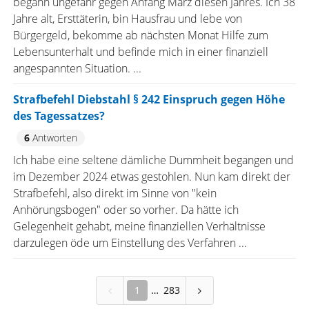
begann ungefähr gegen Anfang März diesen Jahres. Ich 38
Jahre alt, Ersttäterin, bin Hausfrau und lebe von
Bürgergeld, bekomme ab nächsten Monat Hilfe zum
Lebensunterhalt und befinde mich in einer finanziell
angespannten Situation. ...
Strafbefehl Diebstahl § 242 Einspruch gegen Höhe
des Tagessatzes?
6
Antworten
Ich habe eine seltene dämliche Dummheit begangen und
im Dezember 2024 etwas gestohlen. Nun kam direkt der
Strafbefehl, also direkt im Sinne von "kein
Anhörungsbogen" oder so vorher. Da hätte ich
Gelegenheit gehabt, meine finanziellen Verhältnisse
darzulegen öde um Einstellung des Verfahren ...
1
283