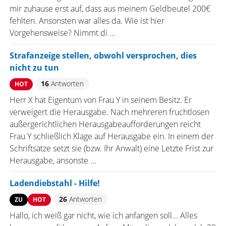
mir zuhause erst auf, dass aus meinem Geldbeutel 200€
fehlten. Ansonsten war alles da. Wie ist hier
Vorgehensweise? Nimmt di ...
Strafanzeige stellen, obwohl versprochen, dies
nicht zu tun
16
Antworten
HOT
Herr X hat Eigentum von Frau Y in seinem Besitz. Er
verweigert die Herausgabe. Nach mehreren fruchtlosen
außergerichtlichen Herausgabeaufforderungen reicht
Frau Y schließlich Klage auf Herausgabe ein. In einem der
Schriftsätze setzt sie (bzw. Ihr Anwalt) eine Letzte Frist zur
Herausgabe, ansonste ...
Ladendiebstahl - Hilfe!
26
Antworten
ZU
HOT
Hallo, ich weiß gar nicht, wie ich anfangen soll... Alles