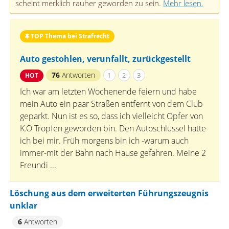
scheint merklich rauher geworden zu sein.
Mehr lesen.
TOP Thema bei Strafrecht
Auto gestohlen, verunfallt, zurückgestellt
76
Antworten
1
2
3
HOT
Ich war am letzten Wochenende feiern und habe
mein Auto ein paar Straßen entfernt von dem Club
geparkt. Nun ist es so, dass ich vielleicht Opfer von
K.O Tropfen geworden bin. Den Autoschlüssel hatte
ich bei mir. Früh morgens bin ich -warum auch
immer-mit der Bahn nach Hause gefahren. Meine 2
Freundi ...
Löschung aus dem erweiterten Führungszeugnis
unklar
6
Antworten