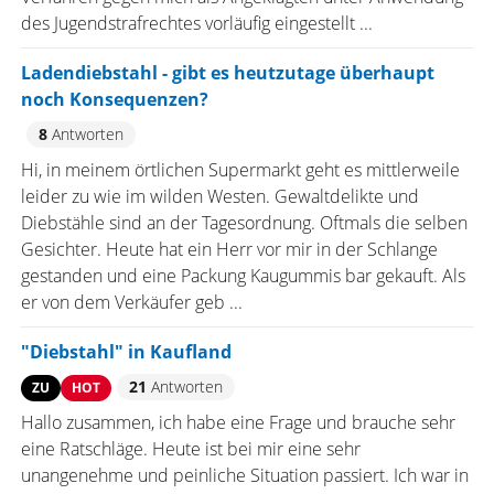
des Jugendstrafrechtes vorläufig eingestellt ...
Ladendiebstahl - gibt es heutzutage überhaupt
noch Konsequenzen?
8
Antworten
Hi, in meinem örtlichen Supermarkt geht es mittlerweile
leider zu wie im wilden Westen. Gewaltdelikte und
Diebstähle sind an der Tagesordnung. Oftmals die selben
Gesichter. Heute hat ein Herr vor mir in der Schlange
gestanden und eine Packung Kaugummis bar gekauft. Als
er von dem Verkäufer geb ...
"Diebstahl" in Kaufland
21
Antworten
ZU
HOT
Hallo zusammen, ich habe eine Frage und brauche sehr
eine Ratschläge. Heute ist bei mir eine sehr
unangenehme und peinliche Situation passiert. Ich war in