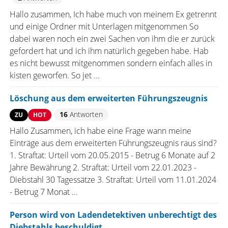
Hallo zusammen, Ich habe much von meinem Ex getrennt
und einige Ordner mit Unterlagen mitgenommen So
dabei waren noch ein zwei Sachen von ihm die er zurück
gefordert hat und ich ihm natürlich gegeben habe. Hab
es nicht bewusst mitgenommen sondern einfach alles in
kisten geworfen. So jet ...
Löschung aus dem erweiterten Führungszeugnis
16
Antworten
ZU
HOT
Hallo Zusammen, ich habe eine Frage wann meine
Einträge aus dem erweiterten Führungszeugnis raus sind?
1. Straftat: Urteil vom 20.05.2015 - Betrug 6 Monate auf 2
Jahre Bewährung 2. Straftat: Urteil vom 22.01.2023 -
Diebstahl 30 Tagessätze 3. Straftat: Urteil vom 11.01.2024
- Betrug 7 Monat ...
Person wird von Ladendetektiven unberechtigt des
Diebstahls beschuldigt