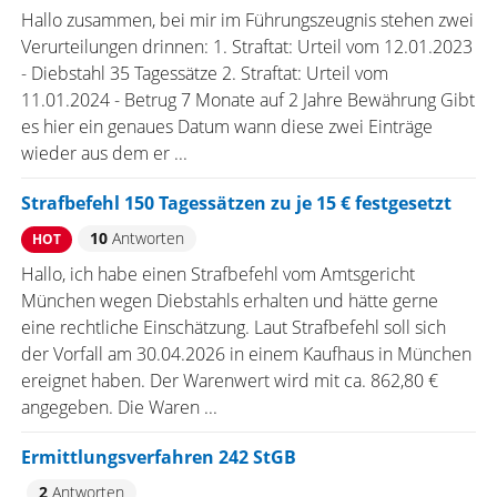
Hallo zusammen, bei mir im Führungszeugnis stehen zwei
Verurteilungen drinnen: 1. Straftat: Urteil vom 12.01.2023
- Diebstahl 35 Tagessätze 2. Straftat: Urteil vom
11.01.2024 - Betrug 7 Monate auf 2 Jahre Bewährung Gibt
es hier ein genaues Datum wann diese zwei Einträge
wieder aus dem er ...
Strafbefehl 150 Tagessätzen zu je 15 € festgesetzt
10
Antworten
HOT
Hallo, ich habe einen Strafbefehl vom Amtsgericht
München wegen Diebstahls erhalten und hätte gerne
eine rechtliche Einschätzung. Laut Strafbefehl soll sich
der Vorfall am 30.04.2026 in einem Kaufhaus in München
ereignet haben. Der Warenwert wird mit ca. 862,80 €
angegeben. Die Waren ...
Ermittlungsverfahren 242 StGB
2
Antworten