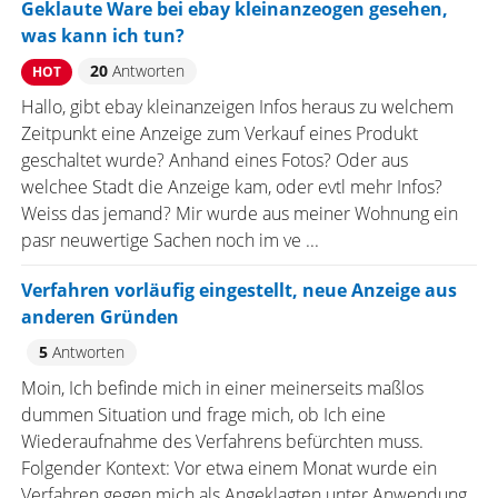
Geklaute Ware bei ebay kleinanzeogen gesehen,
was kann ich tun?
20
Antworten
HOT
Hallo, gibt ebay kleinanzeigen Infos heraus zu welchem
Zeitpunkt eine Anzeige zum Verkauf eines Produkt
geschaltet wurde? Anhand eines Fotos? Oder aus
welchee Stadt die Anzeige kam, oder evtl mehr Infos?
Weiss das jemand? Mir wurde aus meiner Wohnung ein
pasr neuwertige Sachen noch im ve ...
Verfahren vorläufig eingestellt, neue Anzeige aus
anderen Gründen
5
Antworten
Moin, Ich befinde mich in einer meinerseits maßlos
dummen Situation und frage mich, ob Ich eine
Wiederaufnahme des Verfahrens befürchten muss.
Folgender Kontext: Vor etwa einem Monat wurde ein
Verfahren gegen mich als Angeklagten unter Anwendung