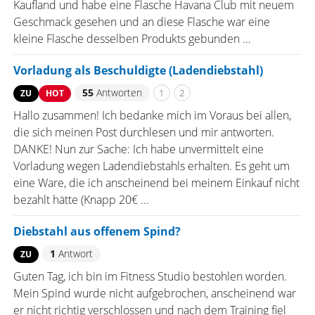
Kaufland und habe eine Flasche Havana Club mit neuem
Geschmack gesehen und an diese Flasche war eine
kleine Flasche desselben Produkts gebunden ...
Vorladung als Beschuldigte (Ladendiebstahl)
55
Antworten
1
2
ZU
HOT
Hallo zusammen! Ich bedanke mich im Voraus bei allen,
die sich meinen Post durchlesen und mir antworten.
DANKE! Nun zur Sache: Ich habe unvermittelt eine
Vorladung wegen Ladendiebstahls erhalten. Es geht um
eine Ware, die ich anscheinend bei meinem Einkauf nicht
bezahlt hätte (Knapp 20€ ...
Diebstahl aus offenem Spind?
1
Antwort
ZU
Guten Tag, ich bin im Fitness Studio bestohlen worden.
Mein Spind wurde nicht aufgebrochen, anscheinend war
er nicht richtig verschlossen und nach dem Training fiel