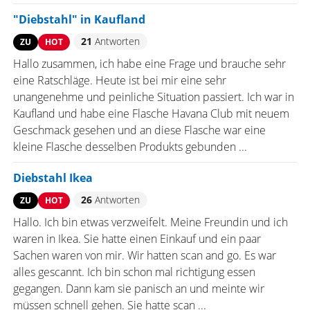
"Diebstahl" in Kaufland
21
Antworten
ZU
HOT
Hallo zusammen, ich habe eine Frage und brauche sehr
eine Ratschläge. Heute ist bei mir eine sehr
unangenehme und peinliche Situation passiert. Ich war in
Kaufland und habe eine Flasche Havana Club mit neuem
Geschmack gesehen und an diese Flasche war eine
kleine Flasche desselben Produkts gebunden ...
Diebstahl Ikea
26
Antworten
ZU
HOT
Hallo. Ich bin etwas verzweifelt. Meine Freundin und ich
waren in Ikea. Sie hatte einen Einkauf und ein paar
Sachen waren von mir. Wir hatten scan and go. Es war
alles gescannt. Ich bin schon mal richtigung essen
gegangen. Dann kam sie panisch an und meinte wir
müssen schnell gehen. Sie hatte scan ...