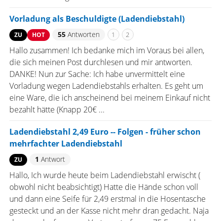
Vorladung als Beschuldigte (Ladendiebstahl)
55
Antworten
1
2
ZU
HOT
Hallo zusammen! Ich bedanke mich im Voraus bei allen,
die sich meinen Post durchlesen und mir antworten.
DANKE! Nun zur Sache: Ich habe unvermittelt eine
Vorladung wegen Ladendiebstahls erhalten. Es geht um
eine Ware, die ich anscheinend bei meinem Einkauf nicht
bezahlt hätte (Knapp 20€ ...
Ladendiebstahl 2,49 Euro -- Folgen - früher schon
mehrfachter Ladendiebstahl
1
Antwort
ZU
Hallo, Ich wurde heute beim Ladendiebstahl erwischt (
obwohl nicht beabsichtigt) Hatte die Hände schon voll
und dann eine Seife für 2,49 erstmal in die Hosentasche
gesteckt und an der Kasse nicht mehr dran gedacht. Naja