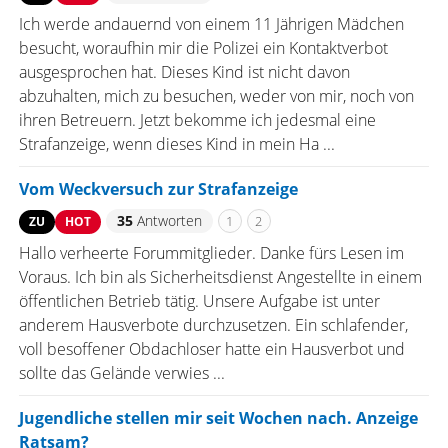
Ich werde andauernd von einem 11 Jährigen Mädchen
besucht, woraufhin mir die Polizei ein Kontaktverbot
ausgesprochen hat. Dieses Kind ist nicht davon
abzuhalten, mich zu besuchen, weder von mir, noch von
ihren Betreuern. Jetzt bekomme ich jedesmal eine
Strafanzeige, wenn dieses Kind in mein Ha ...
Vom Weckversuch zur Strafanzeige
35
Antworten
1
2
ZU
HOT
Hallo verheerte Forummitglieder. Danke fürs Lesen im
Voraus. Ich bin als Sicherheitsdienst Angestellte in einem
öffentlichen Betrieb tätig. Unsere Aufgabe ist unter
anderem Hausverbote durchzusetzen. Ein schlafender,
voll besoffener Obdachloser hatte ein Hausverbot und
sollte das Gelände verwies ...
Jugendliche stellen mir seit Wochen nach. Anzeige
Ratsam?