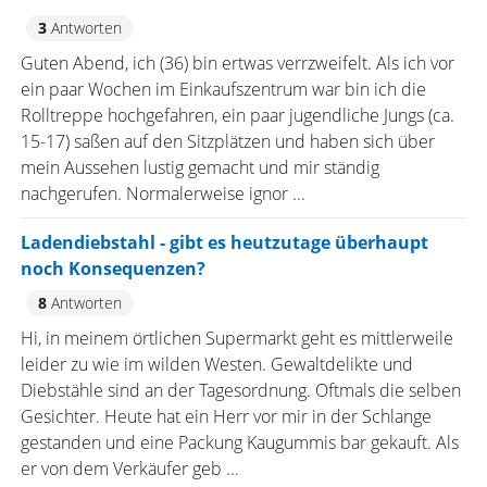
3
Antworten
Guten Abend, ich (36) bin ertwas verrzweifelt. Als ich vor
ein paar Wochen im Einkaufszentrum war bin ich die
Rolltreppe hochgefahren, ein paar jugendliche Jungs (ca.
15-17) saßen auf den Sitzplätzen und haben sich über
mein Aussehen lustig gemacht und mir ständig
nachgerufen. Normalerweise ignor ...
Ladendiebstahl - gibt es heutzutage überhaupt
noch Konsequenzen?
8
Antworten
Hi, in meinem örtlichen Supermarkt geht es mittlerweile
leider zu wie im wilden Westen. Gewaltdelikte und
Diebstähle sind an der Tagesordnung. Oftmals die selben
Gesichter. Heute hat ein Herr vor mir in der Schlange
gestanden und eine Packung Kaugummis bar gekauft. Als
er von dem Verkäufer geb ...