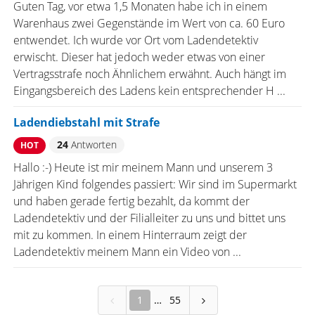
Guten Tag, vor etwa 1,5 Monaten habe ich in einem
Warenhaus zwei Gegenstände im Wert von ca. 60 Euro
entwendet. Ich wurde vor Ort vom Ladendetektiv
erwischt. Dieser hat jedoch weder etwas von einer
Vertragsstrafe noch Ähnlichem erwähnt. Auch hängt im
Eingangsbereich des Ladens kein entsprechender H ...
Ladendiebstahl mit Strafe
24
Antworten
HOT
Hallo :-) Heute ist mir meinem Mann und unserem 3
Jährigen Kind folgendes passiert: Wir sind im Supermarkt
und haben gerade fertig bezahlt, da kommt der
Ladendetektiv und der Filialleiter zu uns und bittet uns
mit zu kommen. In einem Hinterraum zeigt der
Ladendetektiv meinem Mann ein Video von ...
1
55