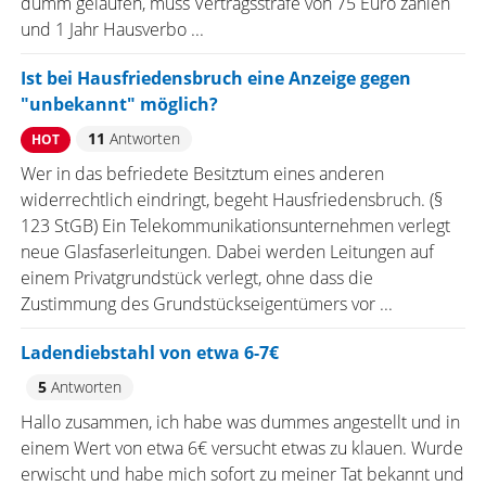
dumm gelaufen, muss Vertragsstrafe von 75 Euro zahlen
und 1 Jahr Hausverbo ...
Ist bei Hausfriedensbruch eine Anzeige gegen
"unbekannt" möglich?
11
Antworten
HOT
Wer in das befriedete Besitztum eines anderen
widerrechtlich eindringt, begeht Hausfriedensbruch. (§
123 StGB) Ein Telekommunikationsunternehmen verlegt
neue Glasfaserleitungen. Dabei werden Leitungen auf
einem Privatgrundstück verlegt, ohne dass die
Zustimmung des Grundstückseigentümers vor ...
Ladendiebstahl von etwa 6-7€
5
Antworten
Hallo zusammen, ich habe was dummes angestellt und in
einem Wert von etwa 6€ versucht etwas zu klauen. Wurde
erwischt und habe mich sofort zu meiner Tat bekannt und