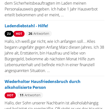
dem Sicherheitsbeauftragten im Laden meinen
Personalausweis gegeben. Ich habe 1 Jahr Hausverbot
erteilt bekommen und er meint, ...
Ladendiebstahl - Hilfe!
26
Antworten
ZU
HOT
Hallo, ich weiß gar nicht, wie ich anfangen soll... Alles
begann ungefähr gegen Anfang März diesen Jahres. Ich 38
Jahre alt, Ersttäterin, bin Hausfrau und lebe von
Bürgergeld, bekomme ab nächsten Monat Hilfe zum
Lebensunterhalt und befinde mich in einer finanziell
angespannten Situation. ...
Wiederholter Hausfriedensbruch durch
alkoholisierte Person
11
Antworten
HOT
Hallo, der Sohn unserer Nachbarin ist alkoholabhängig
und belästigt sie regelmäßig. Oft steht er vor der Haustür