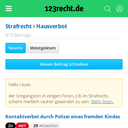
Strafrecht
Hausverbot
818 Beiträge
Neuste
Meistgelesen
Neuen Beitrag schreiben
Hallo Leute,
der Umgangston in einigen Foren, z.B. im Strafrecht,
scheint merklich rauher geworden zu sein.
Mehr lesen.
Kontaktverbot durch Polizei eines fremden Kindes
29
Antworten
ZU
HOT