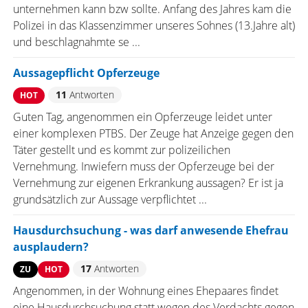
unternehmen kann bzw sollte. Anfang des Jahres kam die
Polizei in das Klassenzimmer unseres Sohnes (13.Jahre alt)
und beschlagnahmte se ...
Aussagepflicht Opferzeuge
11
Antworten
HOT
Guten Tag, angenommen ein Opferzeuge leidet unter
einer komplexen PTBS. Der Zeuge hat Anzeige gegen den
Täter gestellt und es kommt zur polizeilichen
Vernehmung. Inwiefern muss der Opferzeuge bei der
Vernehmung zur eigenen Erkrankung aussagen? Er ist ja
grundsätzlich zur Aussage verpflichtet ...
Hausdurchsuchung - was darf anwesende Ehefrau
ausplaudern?
17
Antworten
ZU
HOT
Angenommen, in der Wohnung eines Ehepaares findet
eine Hausdurchsuchung statt wegen des Verdachts gegen