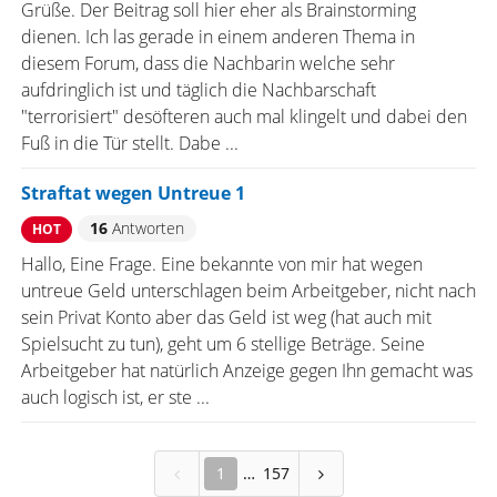
Grüße. Der Beitrag soll hier eher als Brainstorming
dienen. Ich las gerade in einem anderen Thema in
diesem Forum, dass die Nachbarin welche sehr
aufdringlich ist und täglich die Nachbarschaft
"terrorisiert" desöfteren auch mal klingelt und dabei den
Fuß in die Tür stellt. Dabe ...
Straftat wegen Untreue 1
16
Antworten
HOT
Hallo, Eine Frage. Eine bekannte von mir hat wegen
untreue Geld unterschlagen beim Arbeitgeber, nicht nach
sein Privat Konto aber das Geld ist weg (hat auch mit
Spielsucht zu tun), geht um 6 stellige Beträge. Seine
Arbeitgeber hat natürlich Anzeige gegen Ihn gemacht was
auch logisch ist, er ste ...
1
157