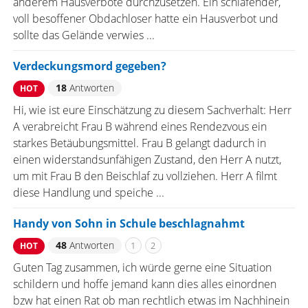
anderem Hausverbote durchzusetzen. Ein schlafender,
voll besoffener Obdachloser hatte ein Hausverbot und
sollte das Gelände verwies ...
Verdeckungsmord gegeben?
18
Antworten
HOT
Hi, wie ist eure Einschätzung zu diesem Sachverhalt: Herr
A verabreicht Frau B während eines Rendezvous ein
starkes Betäubungsmittel. Frau B gelangt dadurch in
einen widerstandsunfähigen Zustand, den Herr A nutzt,
um mit Frau B den Beischlaf zu vollziehen. Herr A filmt
diese Handlung und speiche ...
Handy von Sohn in Schule beschlagnahmt
48
Antworten
1
2
HOT
Guten Tag zusammen, ich würde gerne eine Situation
schildern und hoffe jemand kann dies alles einordnen
bzw hat einen Rat ob man rechtlich etwas im Nachhinein