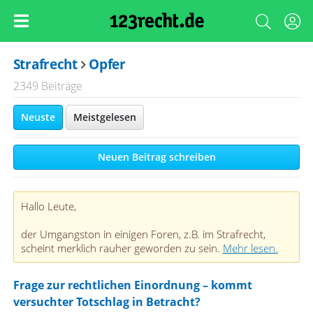
Strafrecht
Opfer
2349 Beiträge
Neuste
Meistgelesen
Neuen Beitrag schreiben
Hallo Leute,
der Umgangston in einigen Foren, z.B. im Strafrecht,
scheint merklich rauher geworden zu sein.
Mehr lesen.
Frage zur rechtlichen Einordnung – kommt
versuchter Totschlag in Betracht?