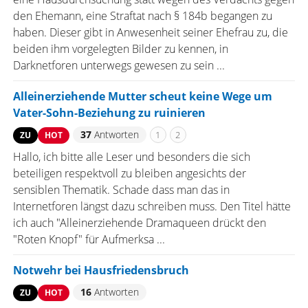
den Ehemann, eine Straftat nach § 184b begangen zu
haben. Dieser gibt in Anwesenheit seiner Ehefrau zu, die
beiden ihm vorgelegten Bilder zu kennen, in
Darknetforen unterwegs gewesen zu sein ...
Alleinerziehende Mutter scheut keine Wege um
Vater-Sohn-Beziehung zu ruinieren
37
Antworten
1
2
ZU
HOT
Hallo, ich bitte alle Leser und besonders die sich
beteiligen respektvoll zu bleiben angesichts der
sensiblen Thematik. Schade dass man das in
Internetforen längst dazu schreiben muss. Den Titel hätte
ich auch "Alleinerziehende Dramaqueen drückt den
"Roten Knopf" für Aufmerksa ...
Notwehr bei Hausfriedensbruch
16
Antworten
ZU
HOT