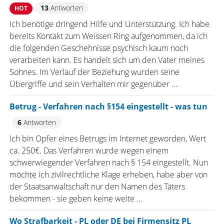
13
Antworten
HOT
Ich benötige dringend Hilfe und Unterstützung. Ich habe
bereits Kontakt zum Weissen Ring aufgenommen, da ich
die folgenden Geschehnisse psychisch kaum noch
verarbeiten kann. Es handelt sich um den Vater meines
Sohnes. Im Verlauf der Beziehung wurden seine
Übergriffe und sein Verhalten mir gegenüber ...
Betrug - Verfahren nach §154 eingestellt - was tun
6
Antworten
Ich bin Opfer eines Betrugs im Internet geworden, Wert
ca. 250€. Das Verfahren wurde wegen einem
schwerwiegender Verfahren nach § 154 eingestellt. Nun
möchte ich zivilrechtliche Klage erheben, habe aber von
der Staatsanwaltschaft nur den Namen des Täters
bekommen - sie geben keine weite ...
Wo Strafbarkeit - PL oder DE bei Firmensitz PL