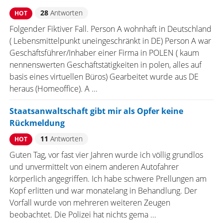
28
Antworten
HOT
Folgender Fiktiver Fall. Person A wohnhaft in Deutschland
( Lebensmittelpunkt uneingeschränkt in DE) Person A war
Geschäftsführer/Inhaber einer Firma in POLEN ( kaum
nennenswerten Geschäftstätigkeiten in polen, alles auf
basis eines virtuellen Büros) Gearbeitet wurde aus DE
heraus (Homeoffice). A ...
Staatsanwaltschaft gibt mir als Opfer keine
Rückmeldung
11
Antworten
HOT
Guten Tag, vor fast vier Jahren wurde ich völlig grundlos
und unvermittelt von einem anderen Autofahrer
körperlich angegriffen. Ich habe schwere Prellungen am
Kopf erlitten und war monatelang in Behandlung. Der
Vorfall wurde von mehreren weiteren Zeugen
beobachtet. Die Polizei hat nichts gema ...