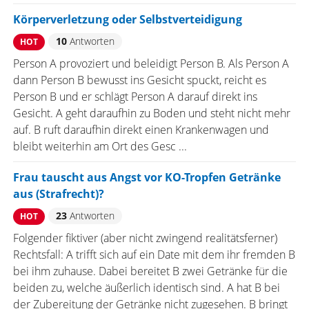
Körperverletzung oder Selbstverteidigung
10
Antworten
HOT
Person A provoziert und beleidigt Person B. Als Person A
dann Person B bewusst ins Gesicht spuckt, reicht es
Person B und er schlägt Person A darauf direkt ins
Gesicht. A geht daraufhin zu Boden und steht nicht mehr
auf. B ruft daraufhin direkt einen Krankenwagen und
bleibt weiterhin am Ort des Gesc ...
Frau tauscht aus Angst vor KO-Tropfen Getränke
aus (Strafrecht)?
23
Antworten
HOT
Folgender fiktiver (aber nicht zwingend realitätsferner)
Rechtsfall: A trifft sich auf ein Date mit dem ihr fremden B
bei ihm zuhause. Dabei bereitet B zwei Getränke für die
beiden zu, welche äußerlich identisch sind. A hat B bei
der Zubereitung der Getränke nicht zugesehen. B bringt