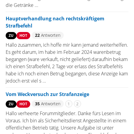
die Getränke ...
Hauptverhandlung nach rechtskräftigem
Strafbefehl
22
Antworten
ZU
HOT
Hallo zusammen, ich hoffe mir kann jemand weiterhelfen.
Es geht darum, im habe im Februar 2024 warenbetrug
begangen (ware verkauft, nicht geliefert) daraufhin bekam
ich einen Strafbefehl, 2 Tage vor erlass des Strafbefehls
habe ich noch einen Betrug begangen, diese Anzeige kam
jedoch erst viel s ...
Vom Weckversuch zur Strafanzeige
35
Antworten
1
2
ZU
HOT
Hallo verheerte Forummitglieder. Danke fürs Lesen im
Voraus. Ich bin als Sicherheitsdienst Angestellte in einem
öffentlichen Betrieb tätig. Unsere Aufgabe ist unter