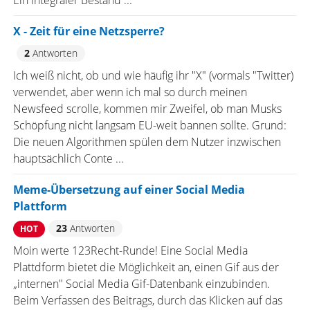
Ein integraler Bestand ...
X - Zeit für eine Netzsperre?
2
Antworten
Ich weiß nicht, ob und wie häufig ihr "X" (vormals "Twitter)
verwendet, aber wenn ich mal so durch meinen
Newsfeed scrolle, kommen mir Zweifel, ob man Musks
Schöpfung nicht langsam EU-weit bannen sollte. Grund:
Die neuen Algorithmen spülen dem Nutzer inzwischen
hauptsächlich Conte ...
Meme-Übersetzung auf einer Social Media
Plattform
23
Antworten
HOT
Moin werte 123Recht-Runde! Eine Social Media
Plattdform bietet die Möglichkeit an, einen Gif aus der
„internen" Social Media Gif-Datenbank einzubinden.
Beim Verfassen des Beitrags, durch das Klicken auf das