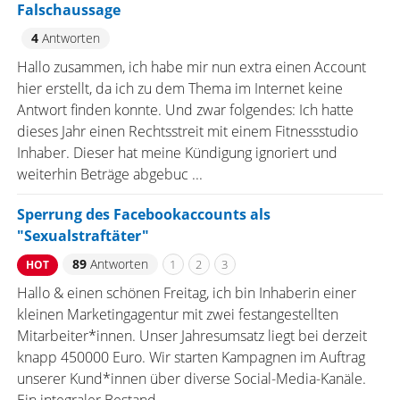
Falschaussage
4
Antworten
Hallo zusammen, ich habe mir nun extra einen Account
hier erstellt, da ich zu dem Thema im Internet keine
Antwort finden konnte. Und zwar folgendes: Ich hatte
dieses Jahr einen Rechtsstreit mit einem Fitnessstudio
Inhaber. Dieser hat meine Kündigung ignoriert und
weiterhin Beträge abgebuc ...
Sperrung des Facebookaccounts als
"Sexualstraftäter"
89
Antworten
1
2
3
HOT
Hallo & einen schönen Freitag, ich bin Inhaberin einer
kleinen Marketingagentur mit zwei festangestellten
Mitarbeiter*innen. Unser Jahresumsatz liegt bei derzeit
knapp 450000 Euro. Wir starten Kampagnen im Auftrag
unserer Kund*innen über diverse Social-Media-Kanäle.