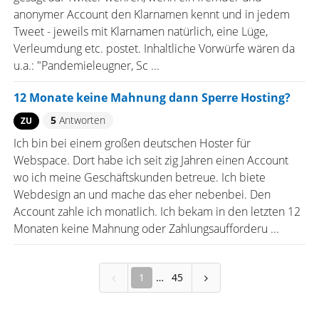
anonymer Account den Klarnamen kennt und in jedem
Tweet - jeweils mit Klarnamen natürlich, eine Lüge,
Verleumdung etc. postet. Inhaltliche Vorwürfe wären da
u.a.: "Pandemieleugner, Sc ...
12 Monate keine Mahnung dann Sperre Hosting?
5
Antworten
ZU
Ich bin bei einem großen deutschen Hoster für
Webspace. Dort habe ich seit zig Jahren einen Account
wo ich meine Geschäftskunden betreue. Ich biete
Webdesign an und mache das eher nebenbei. Den
Account zahle ich monatlich. Ich bekam in den letzten 12
Monaten keine Mahnung oder Zahlungsaufforderu ...
1
45