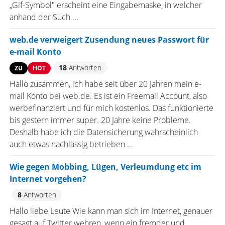
„Gif-Symbol" erscheint eine Eingabemaske, in welcher
anhand der Such ...
web.de verweigert Zusendung neues Passwort für
e-mail Konto
18
Antworten
ZU
HOT
Hallo zusammen, ich habe seit über 20 Jahren mein e-
mail Konto bei web.de. Es ist ein Freemail Account, also
werbefinanziert und für mich kostenlos. Das funktionierte
bis gestern immer super. 20 Jahre keine Probleme.
Deshalb habe ich die Datensicherung wahrscheinlich
auch etwas nachlässig betrieben ...
Wie gegen Mobbing, Lügen, Verleumdung etc im
Internet vorgehen?
8
Antworten
Hallo liebe Leute Wie kann man sich im Internet, genauer
gesagt auf Twitter wehren, wenn ein fremder und