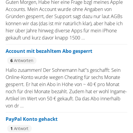
Guten Morgen, Habe hier eine Frage bzgl meines Apple
Accounts. Mein Account wurde ohne Angaben von
Gründen gesperrt, der Support sagt dazu nur laut AGBs
können wir das (das ist mir natürlich klar), aber habe ich
hier über Jahre hinweg diverse Apps für mein iPhone
gekauft und kurz davor knapp 1500 ...
Account mit bezahltem Abo gesperrt
6
Antworten
Hallo zusammen! Der Sohnemann hat''s geschafft: Sein
Online-Konto wurde wegen Cheating für sechs Monate
gesperrt. Er hat ein Abo in Höhe von ~ 40 € pro Monat
noch für drei Monate bezahlt. Zudem hat er wohl Ingame-
Artikel im Wert von 50 € gekauft. Da das Abo innerhalb
von dr ...
PayPal Konto gehackt
1
Antwort