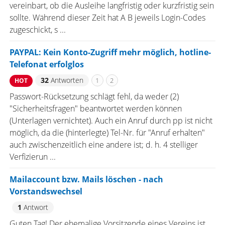
vereinbart, ob die Ausleihe langfristig oder kurzfristig sein
sollte. Während dieser Zeit hat A B jeweils Login-Codes
zugeschickt, s ...
PAYPAL: Kein Konto-Zugriff mehr möglich, hotline-
Telefonat erfolglos
32
Antworten
1
2
HOT
Passwort-Rücksetzung schlägt fehl, da weder (2)
"Sicherheitsfragen" beantwortet werden können
(Unterlagen vernichtet). Auch ein Anruf durch pp ist nicht
möglich, da die (hinterlegte) Tel-Nr. für "Anruf erhalten"
auch zwischenzeitlich eine andere ist; d. h. 4 stelliger
Verfizierun ...
Mailaccount bzw. Mails löschen - nach
Vorstandswechsel
1
Antwort
Guten Tag! Der ehemalige Vorsitzende eines Vereins ist