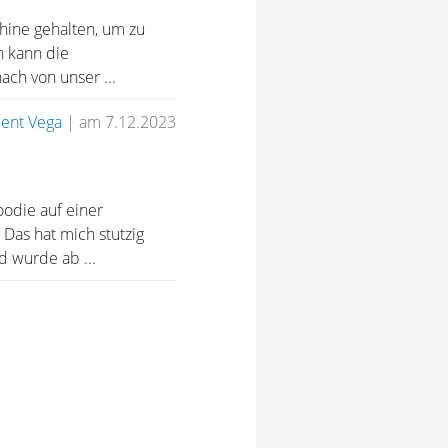
hine gehalten, um zu
h kann die
ch von unser ...
cent Vega
|
am 7.12.2023
odie auf einer
 Das hat mich stutzig
 wurde ab ...