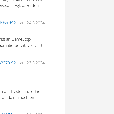
ise.de - vgl. dazu den
richard92
|
am 24.6.2024
frist an GameStop
arantie bereits aktiviert
32270-92
|
am 23.5.2024
h der Bestellung erhielt
rde da ich noch ein