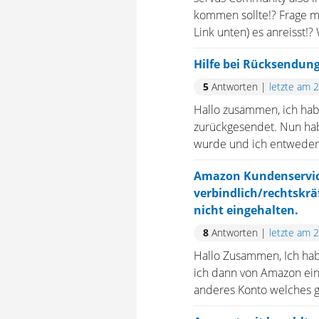
kommen sollte!? Frage mi
Link unten) es anreisst!
Hilfe bei Rücksendun
5
Antworten
|
letzte am 
Hallo zusammen, ich hab
zurückgesendet. Nun habe 
wurde und ich entweder d
Amazon Kundenservi
verbindlich/rechtskr
nicht eingehalten.
8
Antworten
|
letzte am 
Hallo Zusammen, Ich habe
ich dann von Amazon eine
anderes Konto welches g