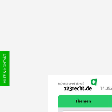
HILFE & KONTAKT
14.39
Themen