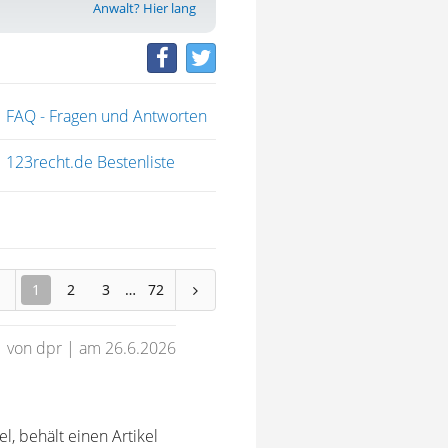
Anwalt? Hier lang
FAQ - Fragen und Antworten
123recht.de Bestenliste
1
2
3
72
von dpr
|
am 26.6.2026
l, behält einen Artikel