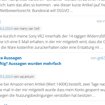
ch: kann das alles so kommen - wie dieser kurze Artikel (auf He
? Wettbewerbsrecht: Bundesrat will DSGVO ...
g
von
26.6.2024
von Harry van Sell
e kürzlich meine Sony VR2 innerhalb der 14-tägigen Widerrufs
ich eine E-Mail erhalten, in der mir mitgeteilt wird, dass die G
ie Ware kostenfrei zurückerhalten oder eine Erstattung mi ...
ce Aussagen
von
go6
äftig? Aussagen wurden mehrfach
29.5.2024
von vacantum
 bei Amazon einen Artikel (Wert 1400€) bestellt, zwei Tage nac
 mail in der mir mitgeteilt wurde dass mein Konto gesperrt wu
egen die Nutzungsbedingungen verstoßen hat besitzen ...