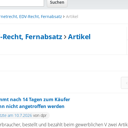
rnetrecht, EDV-Recht, Fernabsatz
Artikel
V-Recht, Fernabsatz
Artikel
mmt nach 14 Tagen zum Käufer
nn nicht angetroffen werden
etzte am 10.7.2026
von dpr
rbraucher, bestellt und bezahlt beim gewerblichen V zwei Artike