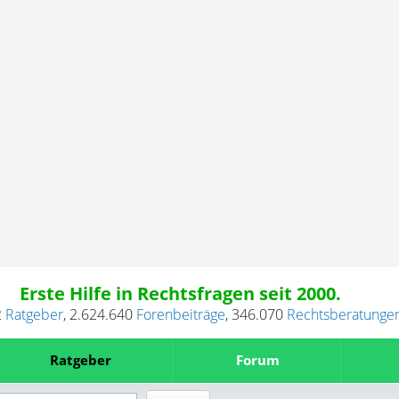
Erste Hilfe in Rechtsfragen seit 2000.
2
Ratgeber
,
2.624.640
Forenbeiträge
,
346.070
Rechtsberatunge
Ratgeber
Forum