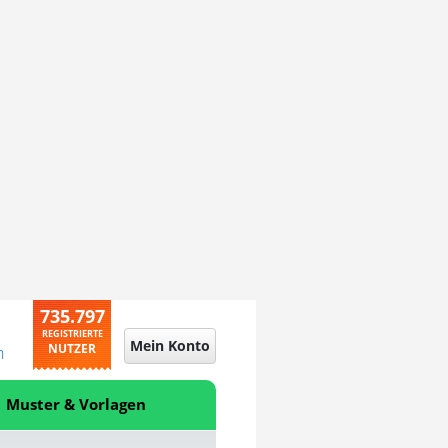
735.797
REGISTRIERTE
Mein Konto
NUTZER
n
Muster & Vorlagen