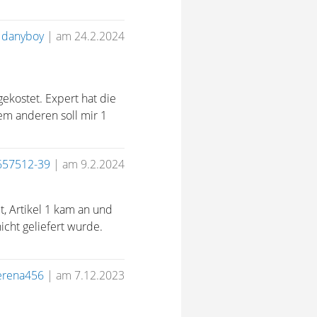
n
danyboy
|
am 24.2.2024
gekostet. Expert hat die
nem anderen soll mir 1
657512-39
|
am 9.2.2024
t, Artikel 1 kam an und
icht geliefert wurde.
erena456
|
am 7.12.2023