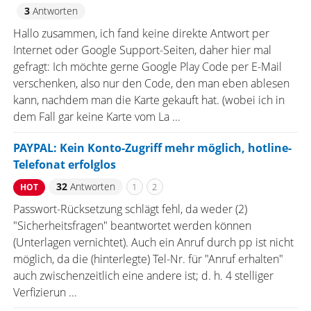
3
Antworten
Hallo zusammen, ich fand keine direkte Antwort per
Internet oder Google Support-Seiten, daher hier mal
gefragt: Ich möchte gerne Google Play Code per E-Mail
verschenken, also nur den Code, den man eben ablesen
kann, nachdem man die Karte gekauft hat. (wobei ich in
dem Fall gar keine Karte vom La ...
PAYPAL: Kein Konto-Zugriff mehr möglich, hotline-
Telefonat erfolglos
32
Antworten
1
2
HOT
Passwort-Rücksetzung schlägt fehl, da weder (2)
"Sicherheitsfragen" beantwortet werden können
(Unterlagen vernichtet). Auch ein Anruf durch pp ist nicht
möglich, da die (hinterlegte) Tel-Nr. für "Anruf erhalten"
auch zwischenzeitlich eine andere ist; d. h. 4 stelliger
Verfizierun ...