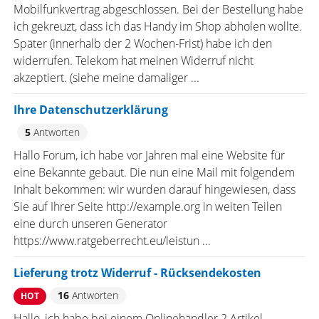
Mobilfunkvertrag abgeschlossen. Bei der Bestellung habe
ich gekreuzt, dass ich das Handy im Shop abholen wollte.
Später (innerhalb der 2 Wochen-Frist) habe ich den
widerrufen. Telekom hat meinen Widerruf nicht
akzeptiert. (siehe meine damaliger ...
Ihre Datenschutzerklärung
5
Antworten
Hallo Forum, ich habe vor Jahren mal eine Website für
eine Bekannte gebaut. Die nun eine Mail mit folgendem
Inhalt bekommen: wir wurden darauf hingewiesen, dass
Sie auf Ihrer Seite http://example.org in weiten Teilen
eine durch unseren Generator
https://www.ratgeberrecht.eu/leistun ...
Lieferung trotz Widerruf - Rücksendekosten
16
Antworten
HOT
Hallo, ich habe bei einem Onlinehändler 2 Artikel