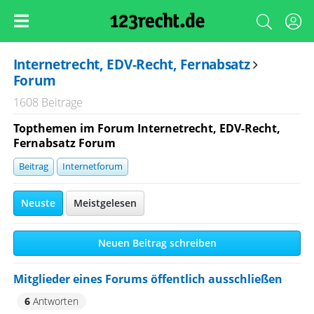
Internetrecht, EDV-Recht, Fernabsatz
Forum
1608 Beiträge
Topthemen im Forum Internetrecht, EDV-Recht,
Fernabsatz Forum
Beitrag
Internetforum
Neuste
Meistgelesen
Neuen Beitrag schreiben
Mitglieder eines Forums öffentlich ausschließen
6
Antworten