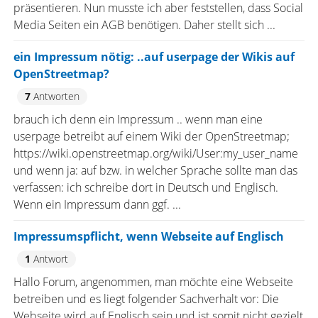
präsentieren. Nun musste ich aber feststellen, dass Social
Media Seiten ein AGB benötigen. Daher stellt sich ...
ein Impressum nötig: ..auf userpage der Wikis auf
OpenStreetmap?
7
Antworten
brauch ich denn ein Impressum .. wenn man eine
userpage betreibt auf einem Wiki der OpenStreetmap;
https://wiki.openstreetmap.org/wiki/User:my_user_name
und wenn ja: auf bzw. in welcher Sprache sollte man das
verfassen: ich schreibe dort in Deutsch und Englisch.
Wenn ein Impressum dann ggf. ...
Impressumspflicht, wenn Webseite auf Englisch
1
Antwort
Hallo Forum, angenommen, man möchte eine Webseite
betreiben und es liegt folgender Sachverhalt vor: Die
Webseite wird auf Englisch sein und ist somit nicht gezielt