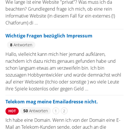
Wie lange ist eine Website "privat"? Was muss ich da
beachten? Grundlegend frage ich mich, ob eine rein
informative Website (in diesem Fall für ein externes (!)
Chatforum) di ...
Wichtige Fragen bezüglich Impressum
8
Antworten
Hallo, vielleicht kann mich hier jemand aufklären,
nachdem ich dazu nichts genaues gefunden habe und
schon langsam etwas am verzweifeln bin. Ich bin
sozusagen Hobbyentwickler und würde demnächst wohl
auf einer Webseite (itchio oder sonstige ) wo viele Leute
ihre Spiele kostenlos oder gegen Geld ...
Telekom mag meine Emailadresse nicht.
50
Antworten
1
2
HOT
Ich habe eine Domain. Wenn ich von der Domain eine E-
Mail an Telekom-Kunden sende, oder auch an die