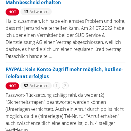
Mahnbescheid erhalten
13
Antworten
HOT
Hallo zusammen, ich habe ein ernstes Problem und hoffe,
dass mir jemand weiterhelfen kann. Am 24.07.2022 habe
ich über einen Vermittler bei der SUD Service &
Dienstleistung AG einen Vertrag abgeschlossen, weil ich
dachte, es handle sich um einen regulären Kreditvertrag.
Tatsächlich handelte ...
PAYPAL: Kein Konto-Zugriff mehr möglich, hotline-
Telefonat erfolglos
32
Antworten
1
2
HOT
Passwort-Rücksetzung schlägt fehl, da weder (2)
"Sicherheitsfragen" beantwortet werden können
(Unterlagen vernichtet). Auch ein Anruf durch pp ist nicht
möglich, da die (hinterlegte) Tel-Nr. für "Anruf erhalten"
auch zwischenzeitlich eine andere ist; d. h. 4 stelliger
Verfizierun ...