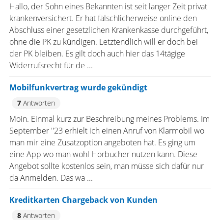
Hallo, der Sohn eines Bekannten ist seit langer Zeit privat
krankenversichert. Er hat fälschlicherweise online den
Abschluss einer gesetzlichen Krankenkasse durchgeführt,
ohne die PK zu kündigen. Letztendlich will er doch bei
der PK bleiben. Es gilt doch auch hier das 14tägige
Widerrufsrecht für de ...
Mobilfunkvertrag wurde gekündigt
7
Antworten
Moin. Einmal kurz zur Beschreibung meines Problems. Im
September ''23 erhielt ich einen Anruf von Klarmobil wo
man mir eine Zusatzoption angeboten hat. Es ging um
eine App wo man wohl Hörbücher nutzen kann. Diese
Angebot sollte kostenlos sein, man müsse sich dafür nur
da Anmelden. Das wa ...
Kreditkarten Chargeback von Kunden
8
Antworten