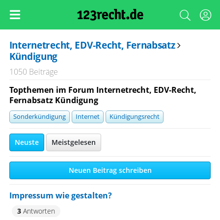
Internetrecht, EDV-Recht, Fernabsatz
Kündigung
1050 Beiträge
Topthemen im Forum Internetrecht, EDV-Recht,
Fernabsatz Kündigung
Sonderkündigung
Internet
Kündigungsrecht
Neuste
Meistgelesen
Neuen Beitrag schreiben
Impressum wie gestalten?
3
Antworten