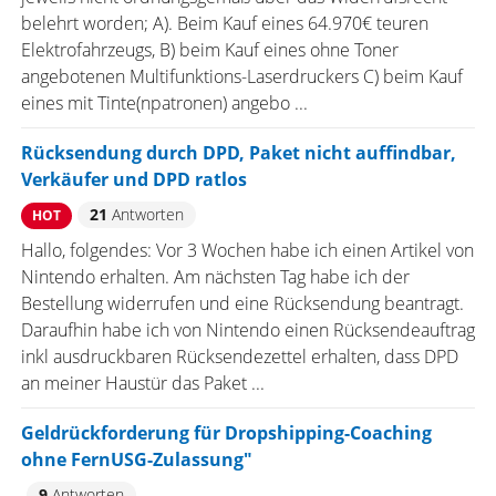
belehrt worden; A). Beim Kauf eines 64.970€ teuren
Elektrofahrzeugs, B) beim Kauf eines ohne Toner
angebotenen Multifunktions-Laserdruckers C) beim Kauf
eines mit Tinte(npatronen) angebo ...
Rücksendung durch DPD, Paket nicht auffindbar,
Verkäufer und DPD ratlos
21
Antworten
HOT
Hallo, folgendes: Vor 3 Wochen habe ich einen Artikel von
Nintendo erhalten. Am nächsten Tag habe ich der
Bestellung widerrufen und eine Rücksendung beantragt.
Daraufhin habe ich von Nintendo einen Rücksendeauftrag
inkl ausdruckbaren Rücksendezettel erhalten, dass DPD
an meiner Haustür das Paket ...
Geldrückforderung für Dropshipping-Coaching
ohne FernUSG-Zulassung"
9
Antworten