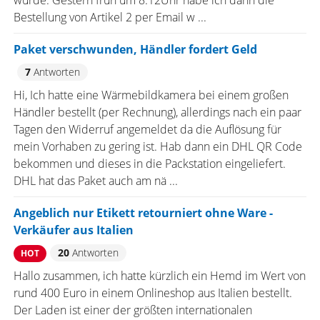
wurde. Gestern früh um 8:12Uhr habe ich dann die
Bestellung von Artikel 2 per Email w ...
Paket verschwunden, Händler fordert Geld
7
Antworten
Hi, Ich hatte eine Wärmebildkamera bei einem großen
Händler bestellt (per Rechnung), allerdings nach ein paar
Tagen den Widerruf angemeldet da die Auflösung für
mein Vorhaben zu gering ist. Hab dann ein DHL QR Code
bekommen und dieses in die Packstation eingeliefert.
DHL hat das Paket auch am nä ...
Angeblich nur Etikett retourniert ohne Ware -
Verkäufer aus Italien
20
Antworten
HOT
Hallo zusammen, ich hatte kürzlich ein Hemd im Wert von
rund 400 Euro in einem Onlineshop aus Italien bestellt.
Der Laden ist einer der größten internationalen