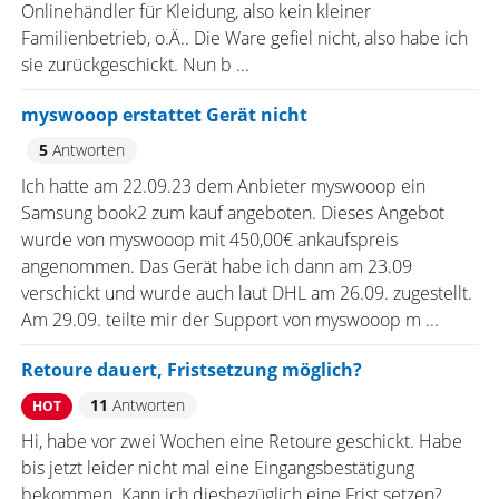
Onlinehändler für Kleidung, also kein kleiner
Familienbetrieb, o.Ä.. Die Ware gefiel nicht, also habe ich
sie zurückgeschickt. Nun b ...
myswooop erstattet Gerät nicht
5
Antworten
Ich hatte am 22.09.23 dem Anbieter myswooop ein
Samsung book2 zum kauf angeboten. Dieses Angebot
wurde von myswooop mit 450,00€ ankaufspreis
angenommen. Das Gerät habe ich dann am 23.09
verschickt und wurde auch laut DHL am 26.09. zugestellt.
Am 29.09. teilte mir der Support von myswooop m ...
Retoure dauert, Fristsetzung möglich?
11
Antworten
HOT
Hi, habe vor zwei Wochen eine Retoure geschickt. Habe
bis jetzt leider nicht mal eine Eingangsbestätigung
bekommen. Kann ich diesbezüglich eine Frist setzen?