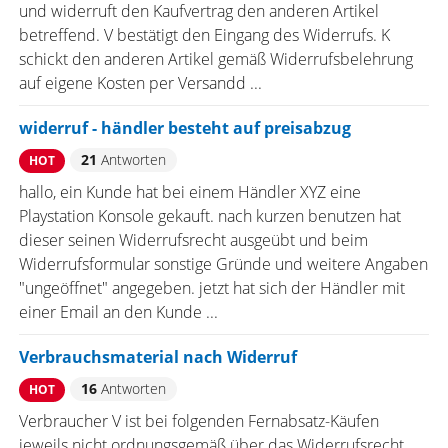
und widerruft den Kaufvertrag den anderen Artikel
betreffend. V bestätigt den Eingang des Widerrufs. K
schickt den anderen Artikel gemäß Widerrufsbelehrung
auf eigene Kosten per Versandd ...
widerruf - händler besteht auf preisabzug
21
Antworten
HOT
hallo, ein Kunde hat bei einem Händler XYZ eine
Playstation Konsole gekauft. nach kurzen benutzen hat
dieser seinen Widerrufsrecht ausgeübt und beim
Widerrufsformular sonstige Gründe und weitere Angaben
"ungeöffnet" angegeben. jetzt hat sich der Händler mit
einer Email an den Kunde ...
Verbrauchsmaterial nach Widerruf
16
Antworten
HOT
Verbraucher V ist bei folgenden Fernabsatz-Käufen
jeweils nicht ordnungsgemäß über das Widerrufsrecht