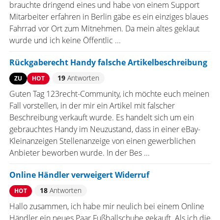
brauchte dringend eines und habe von einem Support
Mitarbeiter erfahren in Berlin gäbe es ein einziges blaues
Fahrrad vor Ort zum Mitnehmen. Da mein altes geklaut
wurde und ich keine Öffentlic ...
Rückgaberecht Handy falsche Artikelbeschreibung
19
Antworten
ZU
HOT
Guten Tag 123recht-Community, ich möchte euch meinen
Fall vorstellen, in der mir ein Artikel mit falscher
Beschreibung verkauft wurde. Es handelt sich um ein
gebrauchtes Handy im Neuzustand, dass in einer eBay-
Kleinanzeigen Stellenanzeige von einen gewerblichen
Anbieter beworben wurde. In der Bes ...
Online Händler verweigert Widerruf
18
Antworten
HOT
Hallo zusammen, ich habe mir neulich bei einem Online
Händler ein neues Paar Fußballschuhe gekauft. Als ich die