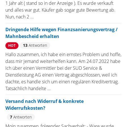
1 Jahr alt ( stand so in der Anzeige ). Es wurde verkauft
und alles war gut. Käufer gab sogar gute Bewertung ab.
Nun, nach 2 ...
Dringende Hilfe wegen Finanzsanierungsvertrag /
Mahnbescheid erhalten
13
Antworten
HOT
Hallo zusammen, ich habe ein ernstes Problem und hoffe,
dass mir jemand weiterhelfen kann. Am 24.07.2022 habe
ich über einen Vermittler bei der SUD Service &
Dienstleistung AG einen Vertrag abgeschlossen, weil ich
dachte, es handle sich um einen regulären Kreditvertrag.
Tatsächlich handelte ...
Versand nach Widerruf & konkrete
Widerrufskosten?
7
Antworten
Moin zusammen, folgender Sachverhalt: - Ware wurde