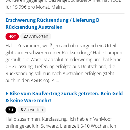
wurde eingegangen. Das Angebot lautet Allnet Flat 15GB
für 15,99€ pro Monat. Mein ...
Erschwerung Rücksendung / Lieferung D
Rücksendung Australien
27
Antworten
HOT
Hallo Zusammen, weiß jemand ob es irgend ein Urteil
gibt zum Erschweren einer Rücksendung? Habe Lampen
gekauft, die Ware ist absolut minderwertig und hat keine
CE Zulassung. Lieferung erfolgte aus Deutschland, die
Rücksendung soll nun nach Australien erfolgen (steht
auch in den AGBs so). P. ...
E-Bike vom Kaufvertrag zurück getreten. Kein Geld
& keine Ware mehr!
8
Antworten
ZU
Hallo zusammen, Kurzfassung.. Ich hab ein VanMoof
online gekauft in Schwarz. Lieferzeit 6-10 Wochen. Ich