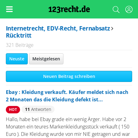
Internetrecht, EDV-Recht, Fernabsatz
Rücktritt
321 Beiträge
Neuste
Meistgelesen
Neuen Beitrag schreiben
Ebay : Kleidung verkauft. Käufer meldet sich nach
2 Monaten das die Kleidung defekt ist...
11
Antworten
HOT
Hallo, habe bei Ebay grade ein wenig Ärger. Habe vor 2
Monaten ein teures Markenkleidungsstück verkauft ( 150
Euro ). Die Kleidung wurde von mir NIE getragen und war