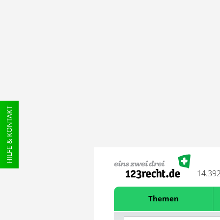
HILFE & KONTAKT
14.39
Themen