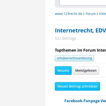
www.123recht.de
Forum
Inte
Internetrecht, ED
522 Beiträge
Topthemen im Forum Intern
Urheberrechtsverletzung
Neuste
Meistgelesen
Neuen Beitrag schreiben
Facebook-Fanpage Ver