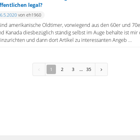
fentlichen legal?
26.5.2020
von eh1960
sind amerikanische Oldtimer, vorwiegend aus den 60er und 70er
d Kanada diesbezüglich ständig selbst im Auge behalte ist mi
inzurichten und dann dort Artikel zu interessanten Angeb ...
1
2
3
35