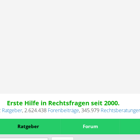
Erste Hilfe in Rechtsfragen seit 2000.
2
Ratgeber
,
2.624.438
Forenbeiträge
,
345.979
Rechtsberatunge
Ratgeber
Forum