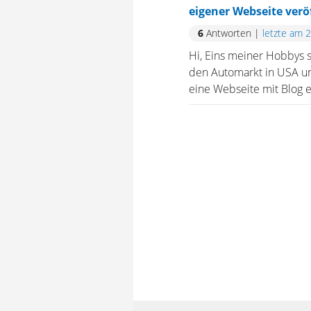
eigener Webseite veröf
6
Antworten
|
letzte am 
Hi, Eins meiner Hobbys 
den Automarkt in USA un
eine Webseite mit Blog e