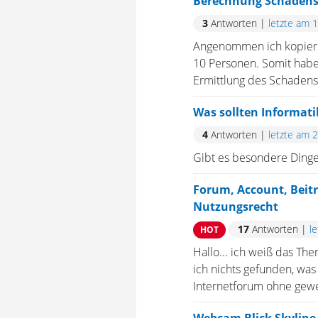
Berechnung Schadens
3
Antworten
|
letzte am 
Angenommen ich kopiere 
10 Personen. Somit habe 
Ermittlung des Schadense
Was sollten Informati
4
Antworten
|
letzte am 
Gibt es besondere Dinge,
Forum, Account, Beitr
Nutzungsrecht
17
Antworten
|
l
HOT
Hallo... ich weiß das Th
ich nichts gefunden, was 
Internetforum ohne gewer