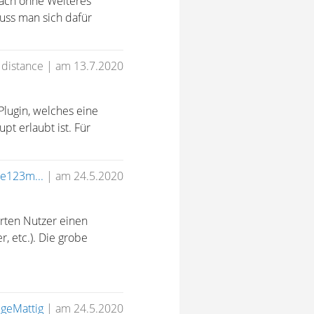
nfach ohne Weiteres
uss man sich dafür
 distance
|
am 13.7.2020
Plugin, welches eine
upt erlaubt ist. Für
e123m...
|
am 24.5.2020
erten Nutzer einen
r, etc.). Die grobe
geMattig
|
am 24.5.2020