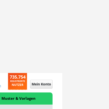
735.754
REGISTRIERTE
Mein Konto
NUTZER
n
Muster & Vorlagen