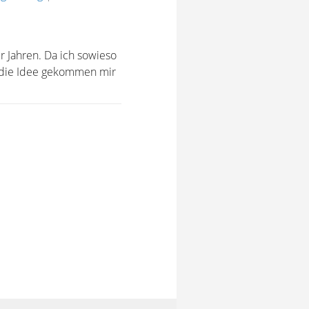
 Jahren. Da ich sowieso
r die Idee gekommen mir