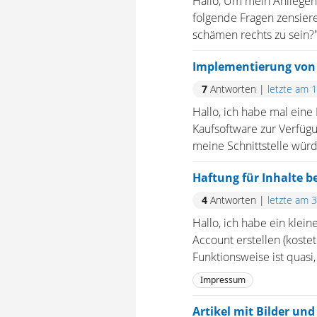
Hallo, Um mein Anliegen 
folgende Fragen zensier
schämen rechts zu sein?" 
Implementierung von
7
Antworten
|
letzte am 
Hallo, ich habe mal eine
Kaufsoftware zur Verfügun
meine Schnittstelle würde
Haftung für Inhalte be
4
Antworten
|
letzte am 
Hallo, ich habe ein klein
Account erstellen (kostet
Funktionsweise ist quasi,
Impressum
Artikel mit Bilder un