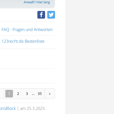
Anwalt? Hier lang
FAQ - Fragen und Antworten
123recht.de Bestenliste
1
2
3
35
orisBlock
|
am 25.3.2025