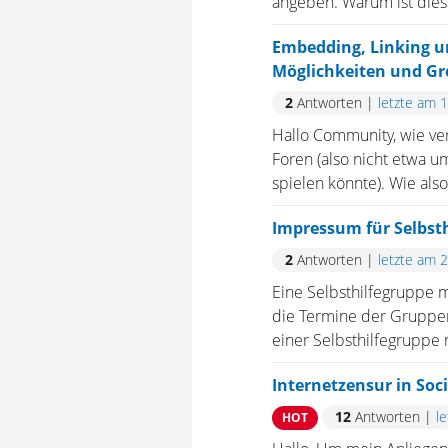
angeben. Warum ist dies 
Embedding, Linking un
Möglichkeiten und Gr
2
Antworten
|
letzte am 
Hallo Community, wie verh
Foren (also nicht etwa u
spielen könnte). Wie also 
Impressum für Selbst
2
Antworten
|
letzte am 
Eine Selbsthilfegruppe 
die Termine der Gruppen
einer Selbsthilfegruppe 
Internetzensur in Soc
12
Antworten
|
l
HOT