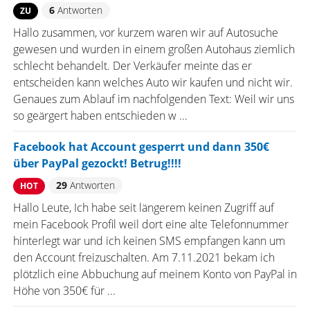
6
Antworten
ZU
Hallo zusammen, vor kurzem waren wir auf Autosuche
gewesen und wurden in einem großen Autohaus ziemlich
schlecht behandelt. Der Verkäufer meinte das er
entscheiden kann welches Auto wir kaufen und nicht wir.
Genaues zum Ablauf im nachfolgenden Text: Weil wir uns
so geärgert haben entschieden w ...
Facebook hat Account gesperrt und dann 350€
über PayPal gezockt! Betrug!!!!
29
Antworten
HOT
Hallo Leute, Ich habe seit längerem keinen Zugriff auf
mein Facebook Profil weil dort eine alte Telefonnummer
hinterlegt war und ich keinen SMS empfangen kann um
den Account freizuschalten. Am 7.11.2021 bekam ich
plötzlich eine Abbuchung auf meinem Konto von PayPal in
Höhe von 350€ für ...