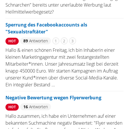
Schnarchen" bereits unter unerlaubte Werbung laut
Heilmittelwerbegesetz?
Sperrung des Facebookaccounts als
"Sexualstraftäter"
89
Antworten
1
2
3
HOT
Hallo & einen schönen Freitag, ich bin Inhaberin einer
kleinen Marketingagentur mit zwei festangestellten
Mitarbeiter*innen. Unser Jahresumsatz liegt bei derzeit
knapp 450000 Euro. Wir starten Kampagnen im Auftrag
unserer Kund*innen über diverse Social-Media-Kanäle.
Ein integraler Bestand ...
Negative Bewertung wegen Flyerwerbung
16
Antworten
HOT
Hallo zusammen, ich habe ein Unternehmen auf einer
bekannten Suchmachine negativ Bewertet: "Flyer werden