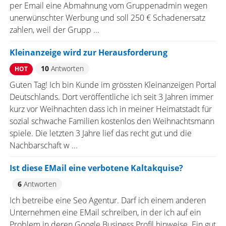
per Email eine Abmahnung vom Gruppenadmin wegen
unerwünschter Werbung und soll 250 € Schadenersatz
zahlen, weil der Grupp ...
Kleinanzeige wird zur Herausforderung
10
Antworten
HOT
Guten Tag! Ich bin Kunde im grössten Kleinanzeigen Portal
Deutschlands. Dort veröffentliche ich seit 3 Jahren immer
kurz vor Weihnachten dass ich in meiner Heimatstadt für
sozial schwache Familien kostenlos den Weihnachtsmann
spiele. Die letzten 3 Jahre lief das recht gut und die
Nachbarschaft w ...
Ist diese EMail eine verbotene Kaltakquise?
6
Antworten
Ich betreibe eine Seo Agentur. Darf ich einem anderen
Unternehmen eine EMail schreiben, in der ich auf ein
Problem in deren Google Business Profil hinweise. Ein gut