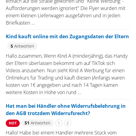
einfach auf die Straße geworfen und "Keine Werbung"-
Aufforderungen werden ignoriert" Die Flyer wurden mit
einem kleinen Lieferwagen ausgefahren und in jeden
Briefkasten ...
Kind kauft online mit den Zugangsdaten der Eltern
5
Antworten
Hallo zusammen, Wenn Kind A (minderjährig), das Handy
der Eltern überlassen bekommt um auf TikTok sich
Videos anzusehen. Nun sieht Kind A Werbung für einen
Onlinekurs für Trading und kauft diesen (Anfangs waren
kosten von 1€ angegeben und nach 14 Tagen kamen
weitere Kosten in Höhe von rund ...
Hat man bei Händler ohne Widerrufsbelehrung in
den AGB trotzdem Widerrufsrecht?
51
Antworten
1
2
HOT
Hallo! Habe bei einem Händler mehrere Stück vom