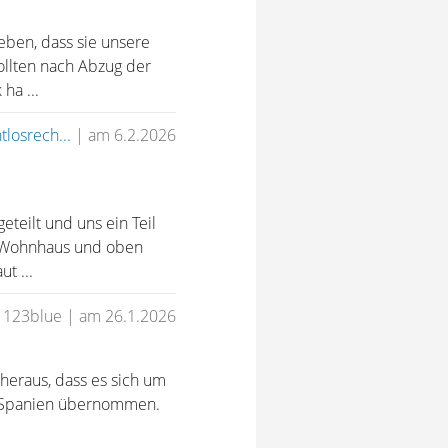
ben, dass sie unsere
ollten nach Abzug der
ha ...
tlosrech...
|
am 6.2.2026
teilt und uns ein Teil
e Wohnhaus und oben
t ...
 123blue
|
am 26.1.2026
 heraus, dass es sich um
in Spanien übernommen.