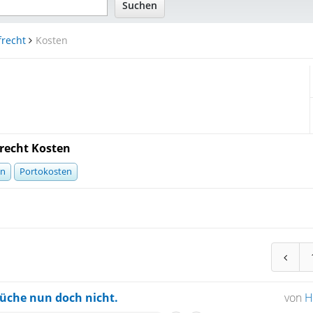
frecht
Kosten
n
recht Kosten
en
Portokosten
üche nun doch nicht.
von
H