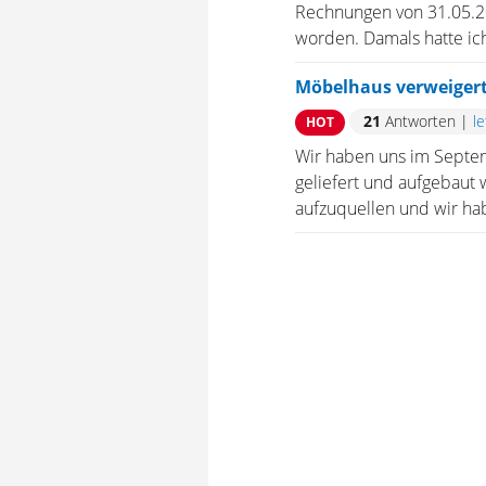
Rechnungen von 31.05.2
worden. Damals hatte ic
Möbelhaus verweiger
21
Antworten
|
l
HOT
Wir haben uns im Septe
geliefert und aufgebaut
aufzuquellen und wir ha