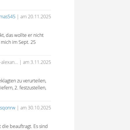
mas545
|
am 20.11.2025
, das wollte er nicht
t mich im Sept. 25
-alexan...
|
am 3.11.2025
klagten zu verurteilen,
ern, 2. festzustellen,
isqonrw
|
am 30.10.2025
 die beauftragt. Es sind