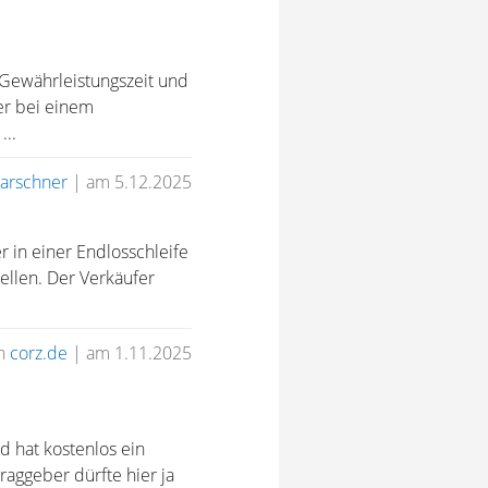
 Gewährleistungszeit und
er bei einem
...
rschner
|
am 5.12.2025
 in einer Endlosschleife
ellen. Der Verkäufer
n
corz.de
|
am 1.11.2025
d hat kostenlos ein
raggeber dürfte hier ja