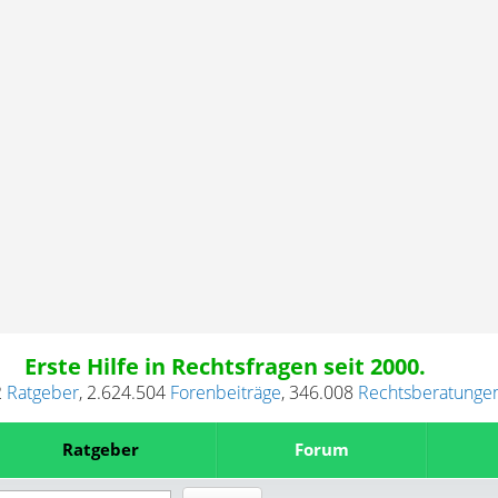
Erste Hilfe in Rechtsfragen seit 2000.
2
Ratgeber
,
2.624.504
Forenbeiträge
,
346.008
Rechtsberatunge
Ratgeber
Forum