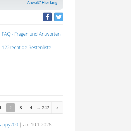
Anwalt? Hier lang
FAQ - Fragen und Antworten
123recht.de Bestenliste
1
2
3
4
247
appy200
|
am 10.1.2026