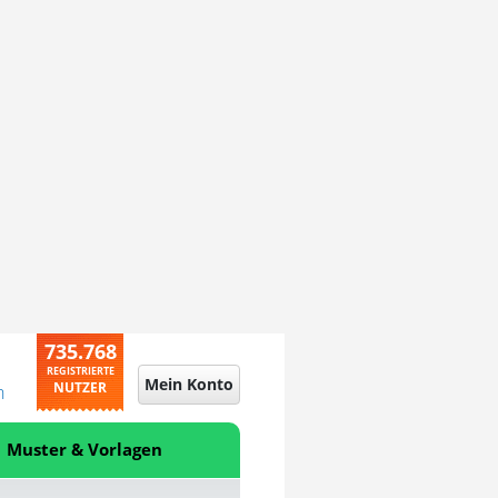
735.768
REGISTRIERTE
Mein Konto
NUTZER
n
Muster & Vorlagen