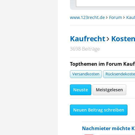
www.123recht.de
Forum
Kau
Kaufrecht
Koste
3698 Beiträge
Topthemen im Forum Kauf
Versandkosten
Rücksendekost
Neuste
Meistgelesen
Neuen Beitrag schreiben
Nachmieter möchte K