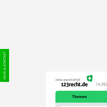
HILFE & KONTAKT
14.39
Themen