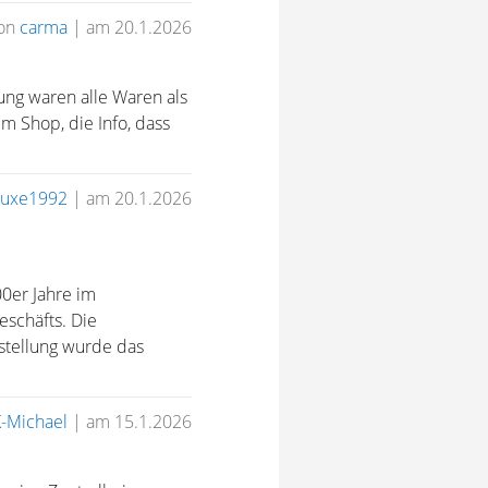
on
carma
|
am 20.1.2026
ung waren alle Waren als
m Shop, die Info, dass
uxe1992
|
am 20.1.2026
0er Jahre im
schäfts. Die
stellung wurde das
-Michael
|
am 15.1.2026