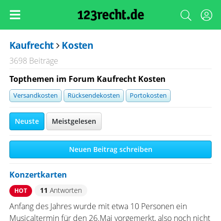
Kaufrecht
Kosten
3698 Beiträge
Topthemen im Forum Kaufrecht Kosten
Versandkosten
Rücksendekosten
Portokosten
Neuste
Meistgelesen
Neuen Beitrag schreiben
Konzertkarten
11
Antworten
HOT
Anfang des Jahres wurde mit etwa 10 Personen ein
Musicaltermin für den 26.Mai vorgemerkt, also noch nicht