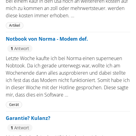
bei einem kauf in den usa noch an weitereren kosten auf
mich zu kommen an zoll oder mehrwertsteuer. werden
diese kosten immer erhoben. ...
Artikel
Notbook von Norma - Modem def.
1
Antwort
Letzte Woche kaufte ich bei Norma einen superneuen
Nobtook. Da ich gerade unterwegs war, wollte ich am
Wochenende dann alles ausprobieren und dabei stellte
ich fest das das Modem nicht funktioniert. Somit habe ich
in dieser Woche mit der Hotline gesprochen. Diese sagte
mir, dass dies ein Software ...
Gerät
Garantie? Kulanz?
1
Antwort