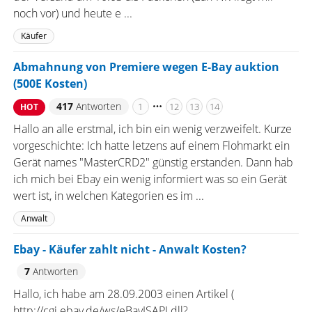
noch vor) und heute e ...
Käufer
Abmahnung von Premiere wegen E-Bay auktion
(500E Kosten)
417
Antworten
1
12
13
14
HOT
Hallo an alle erstmal, ich bin ein wenig verzweifelt. Kurze
vorgeschichte: Ich hatte letzens auf einem Flohmarkt ein
Gerät names "MasterCRD2" günstig erstanden. Dann hab
ich mich bei Ebay ein wenig informiert was so ein Gerät
wert ist, in welchen Kategorien es im ...
Anwalt
Ebay - Käufer zahlt nicht - Anwalt Kosten?
7
Antworten
Hallo, ich habe am 28.09.2003 einen Artikel (
http://cgi.ebay.de/ws/eBayISAPI.dll?