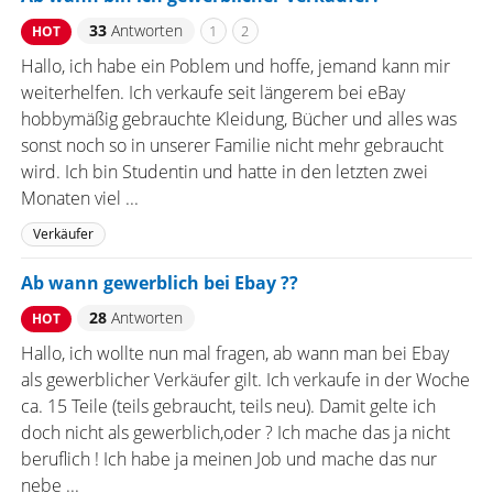
33
Antworten
1
2
HOT
Hallo, ich habe ein Poblem und hoffe, jemand kann mir
weiterhelfen. Ich verkaufe seit längerem bei eBay
hobbymäßig gebrauchte Kleidung, Bücher und alles was
sonst noch so in unserer Familie nicht mehr gebraucht
wird. Ich bin Studentin und hatte in den letzten zwei
Monaten viel ...
Verkäufer
Ab wann gewerblich bei Ebay ??
28
Antworten
HOT
Hallo, ich wollte nun mal fragen, ab wann man bei Ebay
als gewerblicher Verkäufer gilt. Ich verkaufe in der Woche
ca. 15 Teile (teils gebraucht, teils neu). Damit gelte ich
doch nicht als gewerblich,oder ? Ich mache das ja nicht
beruflich ! Ich habe ja meinen Job und mache das nur
nebe ...