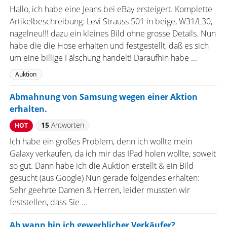
Hallo, ich habe eine Jeans bei eBay ersteigert. Komplette
Artikelbeschreibung: Levi Strauss 501 in beige, W31/L30,
nagelneu!!! dazu ein kleines Bild ohne grosse Details. Nun
habe die die Hose erhalten und festgestellt, daß es sich
um eine billige Fälschung handelt! Daraufhin habe ...
Auktion
Abmahnung von Samsung wegen einer Aktion
erhalten.
15
Antworten
HOT
Ich habe ein großes Problem, denn ich wollte mein
Galaxy verkaufen, da ich mir das IPad holen wollte, soweit
so gut. Dann habe ich die Auktion erstellt & ein Bild
gesucht (aus Google) Nun gerade folgendes erhalten:
Sehr geehrte Damen & Herren, leider mussten wir
feststellen, dass Sie ...
Ab wann bin ich gewerblicher Verkäufer?