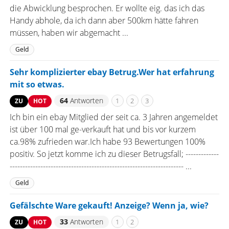
die Abwicklung besprochen. Er wollte eig. das ich das
Handy abhole, da ich dann aber 500km hätte fahren
müssen, haben wir abgemacht ...
Geld
Sehr komplizierter ebay Betrug.Wer hat erfahrung
mit so etwas.
64
Antworten
1
2
3
ZU
HOT
Ich bin ein ebay Mitglied der seit ca. 3 Jahren angemeldet
ist über 100 mal ge-verkauft hat und bis vor kurzem
ca.98% zufrieden war.Ich habe 93 Bewertungen 100%
positiv. So jetzt komme ich zu dieser Betrugsfall; -------------
-------------------------------------------------------------------- ...
Geld
Gefälschte Ware gekauft! Anzeige? Wenn ja, wie?
33
Antworten
1
2
ZU
HOT