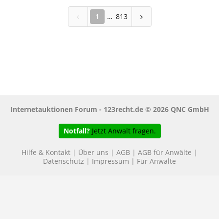
1
813
Internetauktionen Forum - 123recht.de © 2026 QNC GmbH
Notfall?
Jetzt Anwalt fragen.
Hilfe & Kontakt
|
Über uns
|
AGB
|
AGB für Anwälte
|
Datenschutz
|
Impressum
|
Für Anwälte