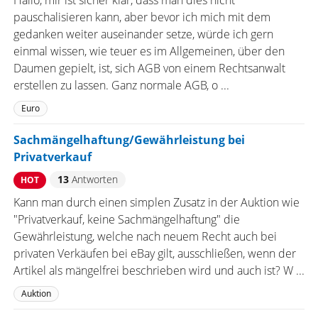
Hallo, mir ist sicher klar, dass man dies nicht
pauschalisieren kann, aber bevor ich mich mit dem
gedanken weiter auseinander setze, würde ich gern
einmal wissen, wie teuer es im Allgemeinen, über den
Daumen gepielt, ist, sich AGB von einem Rechtsanwalt
erstellen zu lassen. Ganz normale AGB, o ...
Euro
Sachmängelhaftung/Gewährleistung bei
Privatverkauf
13
Antworten
HOT
Kann man durch einen simplen Zusatz in der Auktion wie
"Privatverkauf, keine Sachmängelhaftung" die
Gewährleistung, welche nach neuem Recht auch bei
privaten Verkäufen bei eBay gilt, ausschließen, wenn der
Artikel als mängelfrei beschrieben wird und auch ist? W ...
Auktion