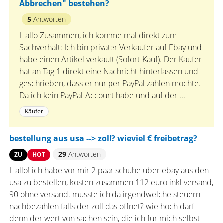
Abbrechen" bestehen?
5
Antworten
Hallo Zusammen, ich komme mal direkt zum
Sachverhalt: Ich bin privater Verkäufer auf Ebay und
habe einen Artikel verkauft (Sofort-Kauf). Der Käufer
hat an Tag 1 direkt eine Nachricht hinterlassen und
geschrieben, dass er nur per PayPal zahlen möchte.
Da ich kein PayPal-Account habe und auf der ...
Käufer
bestellung aus usa --> zoll? wieviel € freibetrag?
29
Antworten
ZU
HOT
Hallo! ich habe vor mir 2 paar schuhe über ebay aus den
usa zu bestellen, kosten zusammen 112 euro inkl versand,
90 ohne versand. müsste ich da irgendwelche steuern
nachbezahlen falls der zoll das öffnet? wie hoch darf
denn der wert von sachen sein, die ich für mich selbst