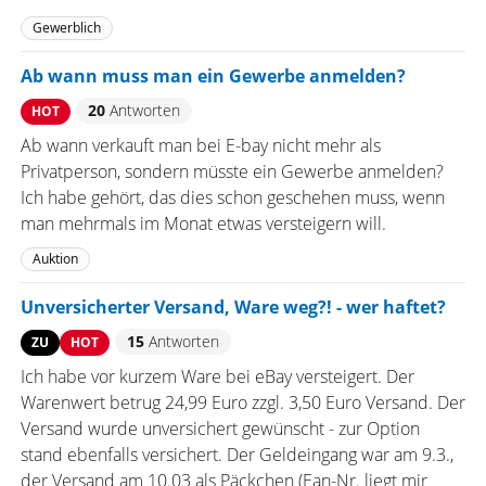
Gewerblich
Ab wann muss man ein Gewerbe anmelden?
20
Antworten
HOT
Ab wann verkauft man bei E-bay nicht mehr als
Privatperson, sondern müsste ein Gewerbe anmelden?
Ich habe gehört, das dies schon geschehen muss, wenn
man mehrmals im Monat etwas versteigern will.
Auktion
Unversicherter Versand, Ware weg?! - wer haftet?
15
Antworten
ZU
HOT
Ich habe vor kurzem Ware bei eBay versteigert. Der
Warenwert betrug 24,99 Euro zzgl. 3,50 Euro Versand. Der
Versand wurde unversichert gewünscht - zur Option
stand ebenfalls versichert. Der Geldeingang war am 9.3.,
der Versand am 10.03 als Päckchen (Ean-Nr. liegt mir