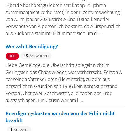
B(beide hochbetagt) lebten seit knapp 25 Jahren
zusammen(nicht verheiratet) in der Eigentumswohnung
von A. Im Januar 2023 stirbt A und B sind keinerlei
Verwandte von A persönlich bekannt, da A ursprünglich
aus Südkorea stammt. B kümmert sich um d ...
Wer zahlt Beerdigung?
15
Antworten
HOT
Liebe Gemeinde, die Überschrift spiegelt nicht im
Geringsten das Chaos wieder, was vorherrscht. Person A
hat seinen Vater verloren (Herzinfarkt), zu dem aus
persönlichen Gründen seit 1986 kein Kontakt bestand.
Person A hat zwei Geschwister, alle haben das Erbe
ausgeschlagen. Ein Cousin war am l ...
Beerdigungskosten werden von der Erbin nicht
bezahlt
1
Antwort