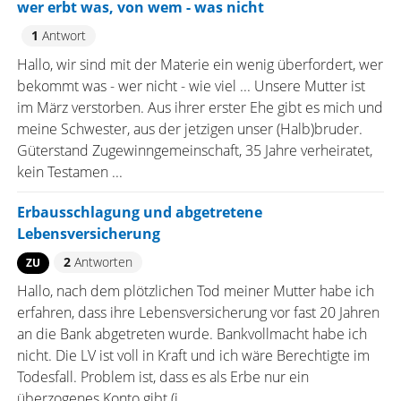
wer erbt was, von wem - was nicht
1
Antwort
Hallo, wir sind mit der Materie ein wenig überfordert, wer
bekommt was - wer nicht - wie viel ... Unsere Mutter ist
im März verstorben. Aus ihrer erster Ehe gibt es mich und
meine Schwester, aus der jetzigen unser (Halb)bruder.
Güterstand Zugewinngemeinschaft, 35 Jahre verheiratet,
kein Testamen ...
Erbausschlagung und abgetretene
Lebensversicherung
2
Antworten
ZU
Hallo, nach dem plötzlichen Tod meiner Mutter habe ich
erfahren, dass ihre Lebensversicherung vor fast 20 Jahren
an die Bank abgetreten wurde. Bankvollmacht habe ich
nicht. Die LV ist voll in Kraft und ich wäre Berechtigte im
Todesfall. Problem ist, dass es als Erbe nur ein
überzogenes Konto gibt (i ...