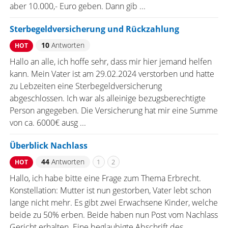
aber 10.000,- Euro geben. Dann gib ...
Sterbegeldversicherung und Rückzahlung
10
Antworten
HOT
Hallo an alle, ich hoffe sehr, dass mir hier jemand helfen
kann. Mein Vater ist am 29.02.2024 verstorben und hatte
zu Lebzeiten eine Sterbegeldversicherung
abgeschlossen. Ich war als alleinige bezugsberechtigte
Person angegeben. Die Versicherung hat mir eine Summe
von ca. 6000€ ausg ...
Überblick Nachlass
44
Antworten
1
2
HOT
Hallo, ich habe bitte eine Frage zum Thema Erbrecht.
Konstellation: Mutter ist nun gestorben, Vater lebt schon
lange nicht mehr. Es gibt zwei Erwachsene Kinder, welche
beide zu 50% erben. Beide haben nun Post vom Nachlass
Gericht erhalten. Eine beglaubigte Abschrift des