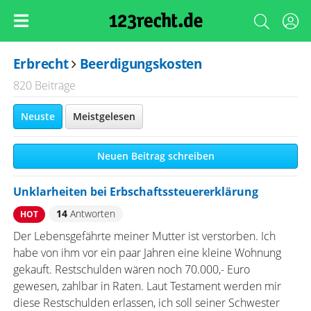
Erbrecht
Beerdigungskosten
820 Beiträge
Neuste
Meistgelesen
Neuen Beitrag schreiben
Unklarheiten bei Erbschaftssteuererklärung
14
Antworten
HOT
Der Lebensgefährte meiner Mutter ist verstorben. Ich
habe von ihm vor ein paar Jahren eine kleine Wohnung
gekauft. Restschulden wären noch 70.000,- Euro
gewesen, zahlbar in Raten. Laut Testament werden mir
diese Restschulden erlassen, ich soll seiner Schwester