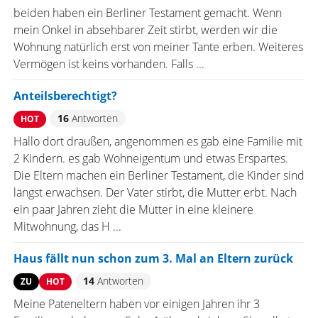
beiden haben ein Berliner Testament gemacht. Wenn
mein Onkel in absehbarer Zeit stirbt, werden wir die
Wohnung natürlich erst von meiner Tante erben. Weiteres
Vermögen ist keins vorhanden. Falls ...
Anteilsberechtigt?
16
Antworten
HOT
Hallo dort draußen, angenommen es gab eine Familie mit
2 Kindern. es gab Wohneigentum und etwas Erspartes.
Die Eltern machen ein Berliner Testament, die Kinder sind
längst erwachsen. Der Vater stirbt, die Mutter erbt. Nach
ein paar Jahren zieht die Mutter in eine kleinere
Mitwohnung, das H ...
Haus fällt nun schon zum 3. Mal an Eltern zurück
14
Antworten
ZU
HOT
Meine Pateneltern haben vor einigen Jahren ihr 3