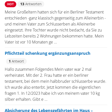
13
Antworten
HOT
Meine Großeltern hatten sich für ein Berliner Testament
entschieden -ganz klassisch gegenseitig zum Alleinerbin -
und meinen Vater zum Schlusserben als Alleinerbe
eingesetzt. Ihre Tochter wurde nicht bedacht, da Sie zu
Lebzeiten bereits 2 Wohnungen bekommen hatte. Mein
Vater ist vor 10 Monaten ge ...
Pflichtteil schenkung ergänzungsanspruch
1
Antwort
Hallo zusammen Folgendes Mein vater war 2 mal
verheiratet. Mit der 2. Frau hatte er ein berliner
testament, bei dem mein halbbruder schlusserbe wurde.
Ich wurde also enterbt. Jetzt kommen die eigentlichen
fragen 1. In 12/2023 habe ich von meinem vater 10 kg
silber erhalten. Gibt e ...
Absicherung des Lebensgefährten im Haus –