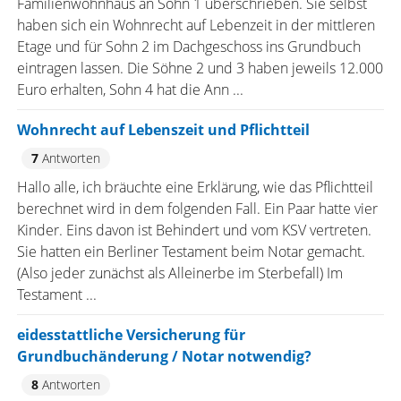
Familienwohnhaus an Sohn 1 überschrieben. Sie selbst
haben sich ein Wohnrecht auf Lebenzeit in der mittleren
Etage und für Sohn 2 im Dachgeschoss ins Grundbuch
eintragen lassen. Die Söhne 2 und 3 haben jeweils 12.000
Euro erhalten, Sohn 4 hat die Ann ...
Wohnrecht auf Lebenszeit und Pflichtteil
7
Antworten
Hallo alle, ich bräuchte eine Erklärung, wie das Pflichtteil
berechnet wird in dem folgenden Fall. Ein Paar hatte vier
Kinder. Eins davon ist Behindert und vom KSV vertreten.
Sie hatten ein Berliner Testament beim Notar gemacht.
(Also jeder zunächst als Alleinerbe im Sterbefall) Im
Testament ...
eidesstattliche Versicherung für
Grundbuchänderung / Notar notwendig?
8
Antworten