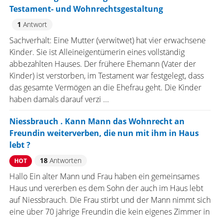
Testament- und Wohnrechtsgestaltung
1
Antwort
Sachverhalt: Eine Mutter (verwitwet) hat vier erwachsene
Kinder. Sie ist Alleineigentümerin eines vollständig
abbezahlten Hauses. Der frühere Ehemann (Vater der
Kinder) ist verstorben, im Testament war festgelegt, dass
das gesamte Vermögen an die Ehefrau geht. Die Kinder
haben damals darauf verzi ...
Niessbrauch . Kann Mann das Wohnrecht an
Freundin weiterverben, die nun mit ihm in Haus
lebt ?
18
Antworten
HOT
Hallo Ein alter Mann und Frau haben ein gemeinsames
Haus und vererben es dem Sohn der auch im Haus lebt
auf Niessbrauch. Die Frau stirbt und der Mann nimmt sich
eine über 70 jährige Freundin die kein eigenes Zimmer in