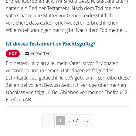
Erbrechtsproblematik. Wir sind 3 Geschwister, die Eltern
hatten ein Berliner Testament. Nach dem Tod meines
Vaters hat meine Mutter vor Gericht eidesstattlich
versichert, dass es keinerlei weiteren erbrechtlichen
Willensbekundungen mehr gibt. Nach dem Tod meine ...
Ist dieses Testament so Rechtsgültig?
22
Antworten
HOT
Ein nettes Hallo an alle, mein Vater ist vor 2 Monaten
verstorben und in seinen Unterlagen ist folgendes
Schriftstück aufgetaucht: Ich, XY geb. am ... schreibe diese
Zeilen bei vollem Bewusstsein. Ich verfüge über meinen
Nachlass wie folgt: 1. Bei Ableben vor meiner Ehefrau ( 2.
Ehefrau) AB ...
1
67