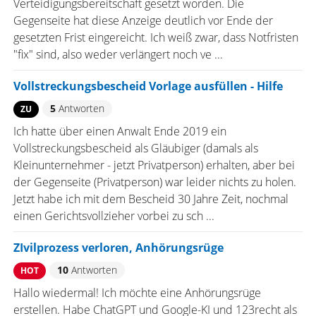
Verteidigungsbereitschaft gesetzt worden. Die
Gegenseite hat diese Anzeige deutlich vor Ende der
gesetzten Frist eingereicht. Ich weiß zwar, dass Notfristen
"fix" sind, also weder verlängert noch ve ...
Vollstreckungsbescheid Vorlage ausfüllen - Hilfe
5
Antworten
ZU
Ich hatte über einen Anwalt Ende 2019 ein
Vollstreckungsbescheid als Gläubiger (damals als
Kleinunternehmer - jetzt Privatperson) erhalten, aber bei
der Gegenseite (Privatperson) war leider nichts zu holen.
Jetzt habe ich mit dem Bescheid 30 Jahre Zeit, nochmal
einen Gerichtsvollzieher vorbei zu sch ...
ZIvilprozess verloren, Anhörungsrüge
10
Antworten
HOT
Hallo wiedermal! Ich möchte eine Anhörungsrüge
erstellen. Habe ChatGPT und Google-KI und 123recht als