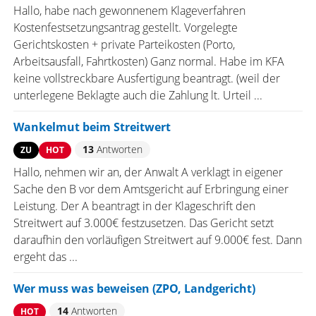
Hallo, habe nach gewonnenem Klageverfahren
Kostenfestsetzungsantrag gestellt. Vorgelegte
Gerichtskosten + private Parteikosten (Porto,
Arbeitsausfall, Fahrtkosten) Ganz normal. Habe im KFA
keine vollstreckbare Ausfertigung beantragt. (weil der
unterlegene Beklagte auch die Zahlung lt. Urteil ...
Wankelmut beim Streitwert
13
Antworten
ZU
HOT
Hallo, nehmen wir an, der Anwalt A verklagt in eigener
Sache den B vor dem Amtsgericht auf Erbringung einer
Leistung. Der A beantragt in der Klageschrift den
Streitwert auf 3.000€ festzusetzen. Das Gericht setzt
daraufhin den vorläufigen Streitwert auf 9.000€ fest. Dann
ergeht das ...
Wer muss was beweisen (ZPO, Landgericht)
14
Antworten
HOT